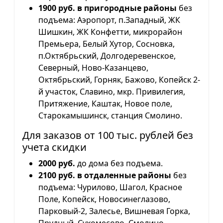
1900 руб. в пригородные районы
без
подъема: Аэропорт, п.Западный, ЖК
Шишкин, ЖК Конфетти, микрорайон
Премьера, Белый Хутор, Сосновка,
п.Октябрьский, Долгодеревенское,
Северный, Ново-Казанцево,
Октябрьский, Горняк, Бажово, Копейск 2-
й участок, Славино, мкр. Привилегия,
Притяжение, Каштак, Новое поле,
Старокамышинск, станция Смолино.
Для заказов от 100 тыс. рублей без
учета скидки
2000 руб.
до дома без подъема.
2100 руб. в отдаленные районы
без
подъема: Чурилово, Шагол, Красное
Поле, Копейск, Новосинеглазово,
Парковый-2, Залесье, Вишневая Горка,