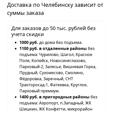
Доставка по Челябинску зависит от
суммы заказа
Для заказов до 50 тыс. рублей без
учета скидки
1000 руб.
до дома без подъема.
1100 руб. в отдаленные районы
без
подъема: Чурилово, Шагол, Красное
Поле, Копейск, Новосинеглазово,
Парковый-2, Залесье, Вишневая Горка,
Прудный, Сухомесово, Смолино,
Фёдоровка, Заречный, СНТ
Тракторосад-1, Фатеевка, Круглое,
Парковый премиум.
1400 руб. в пригородные районы
без
подъема: Аэропорт, п.Западный, ЖК
Шишкин, ЖК Конфетти, микрорайон