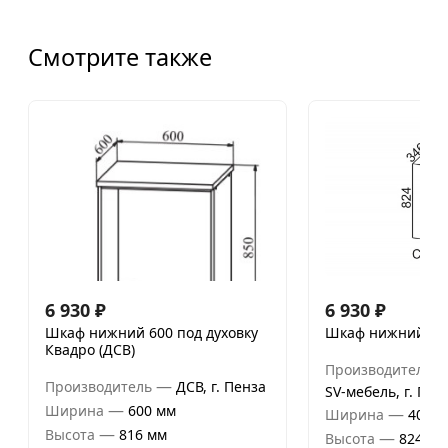
Смотрите также
6 930
₽
6 930
₽
Шкаф нижний 600 под духовку
Шкаф нижний 400
Квадро (ДСВ)
Производитель
—
Производитель
ДСВ, г. Пенза
SV-мебель, г. Пен
—
Ширина
600 мм
—
Ширина
400 м
—
Высота
816 мм
—
Высота
824 мм