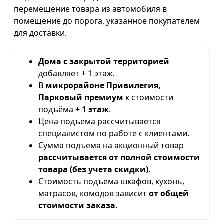
перемещение товара из автомобиля в
помещение до порога, указанное покупателем
для доставки.
Дома с закрытой территорией
добавляет + 1 этаж.
В
микрорайоне Привилегия,
Парковый премиум
к стоимости
подъёма
+ 1 этаж
.
Цена подъема рассчитывается
специалистом по работе с клиентами.
Сумма подъема на акционный товар
рассчитывается от полной стоимости
товара (без учета скидки)
.
Стоимость подъема шкафов, кухонь,
матрасов, комодов зависит
от общей
стоимости заказа
.