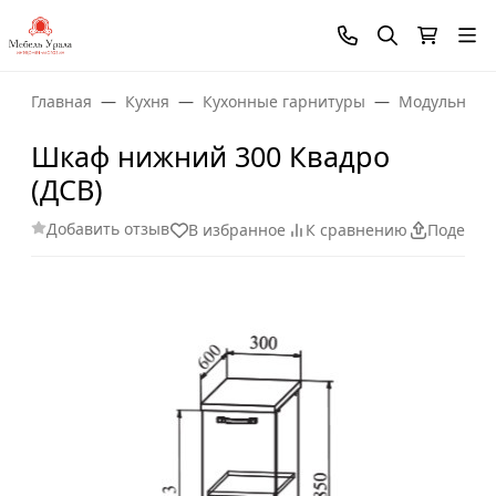
Главная
Кухня
Кухонные гарнитуры
Модульные 
Шкаф нижний 300 Квадро
(ДСВ)
Добавить отзыв
В избранное
К сравнению
Поделит