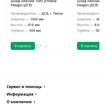
Шкаф нижний 1000 угловой
Шкаф нижний 600
Квадро (ДСВ)
Квадро (ДСВ)
—
Производитель
ДСВ, г. Пенза
Производитель
—
—
Ширина
1000 мм
Ширина
600 м
—
—
Высота
816 мм
Высота
816 мм
—
—
Глубина
504 мм
Глубина
504 м
В корзину
В корзину
Сервис и помощь
Информация
О компании