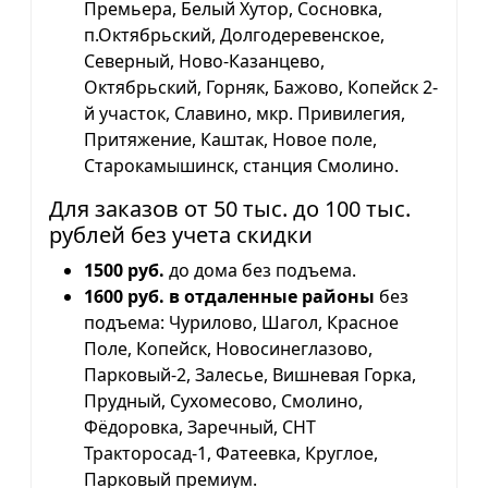
Премьера, Белый Хутор, Сосновка,
п.Октябрьский, Долгодеревенское,
Северный, Ново-Казанцево,
Октябрьский, Горняк, Бажово, Копейск 2-
й участок, Славино, мкр. Привилегия,
Притяжение, Каштак, Новое поле,
Старокамышинск, станция Смолино.
Для заказов от 50 тыс. до 100 тыс.
рублей без учета скидки
1500 руб.
до дома без подъема.
1600 руб. в отдаленные районы
без
подъема: Чурилово, Шагол, Красное
Поле, Копейск, Новосинеглазово,
Парковый-2, Залесье, Вишневая Горка,
Прудный, Сухомесово, Смолино,
Фёдоровка, Заречный, СНТ
Тракторосад-1, Фатеевка, Круглое,
Парковый премиум.