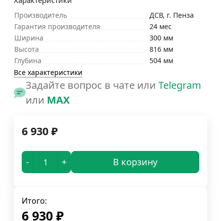
Характеристики
Производитель
ДСВ, г. Пенза
Гарантия производителя
24 мес
Ширина
300 мм
Высота
816 мм
Глубина
504 мм
Все характеристики
Задайте вопрос в чате или
Telegram
или
MAX
6 930
₽
-
+
В корзину
Итого:
6 930
₽