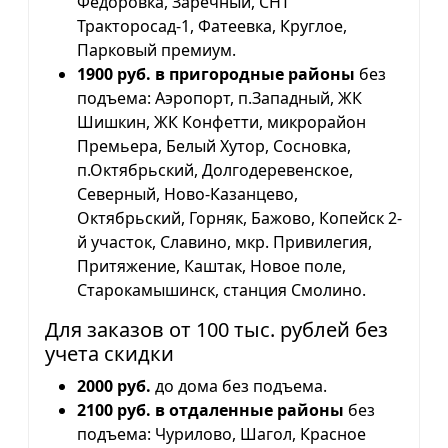
Фёдоровка, Заречный, СНТ
Тракторосад-1, Фатеевка, Круглое,
Парковый премиум.
1900 руб. в пригородные районы
без
подъема: Аэропорт, п.Западный, ЖК
Шишкин, ЖК Конфетти, микрорайон
Премьера, Белый Хутор, Сосновка,
п.Октябрьский, Долгодеревенское,
Северный, Ново-Казанцево,
Октябрьский, Горняк, Бажово, Копейск 2-
й участок, Славино, мкр. Привилегия,
Притяжение, Каштак, Новое поле,
Старокамышинск, станция Смолино.
Для заказов от 100 тыс. рублей без
учета скидки
2000 руб.
до дома без подъема.
2100 руб. в отдаленные районы
без
подъема: Чурилово, Шагол, Красное