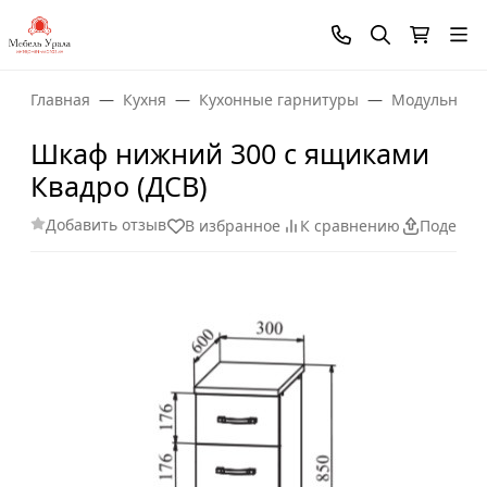
Главная
Кухня
Кухонные гарнитуры
Модульные 
Шкаф нижний 300 с ящиками
Квадро (ДСВ)
Добавить отзыв
В избранное
К сравнению
Поделит