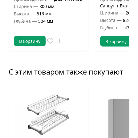
—
Санвут, г.Екатери
Ширина
800 мм
—
Ширина
200 м
—
Высота
816 мм
—
Высота
824 мм
—
Глубина
504 мм
—
Глубина
470 м
В корзину
В корзину
С этим товаром также покупают