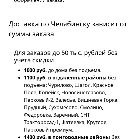
оформлении заказа.
Доставка по Челябинску зависит от
суммы заказа
Для заказов до 50 тыс. рублей без
учета скидки
1000 руб.
до дома без подъема.
1100 руб. в отдаленные районы
без
подъема: Чурилово, Шагол, Красное
Поле, Копейск, Новосинеглазово,
Парковый-2, Залесье, Вишневая Горка,
Прудный, Сухомесово, Смолино,
Фёдоровка, Заречный, СНТ
Тракторосад-1, Фатеевка, Круглое,
Парковый премиум.
1400 руб. в пригородные районы
без