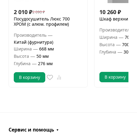
2 010
₽
10 260
₽
2 090
₽
Посудосушитель Люкс 700
Шкаф верхний 70
ХРОМ (с алюм. профилем)
Производитель
—
Производитель
—
Ширина
700 м
Китай (фурнитура)
—
Высота
700 мм
—
Ширина
668 мм
—
Глубина
300 м
—
Высота
50 мм
—
Глубина
276 мм
В корзину
В корзину
Сервис и помощь