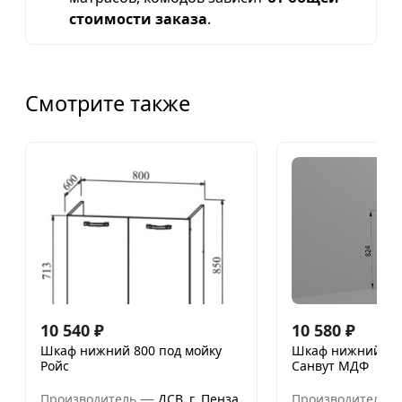
стоимости заказа
.
Смотрите также
10 540
₽
10 580
₽
Шкаф нижний 800 под мойку
Шкаф нижний 20
Ройс
Санвут МДФ
—
Производитель
ДСВ, г. Пенза
Производитель