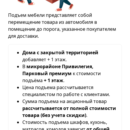
Подъем мебели представляет собой
перемещение товара из автомобиля в
помещение до порога, указанное покупателем
для доставки.
Дома с закрытой территорией
добавляет + 1 этаж.
В
микрорайоне Привилегия,
Парковый премиум
к стоимости
подъёма
+ 1 этаж
.
Цена подъема рассчитывается
специалистом по работе с клиентами.
Сумма подъема на акционный товар
рассчитывается от полной стоимости
товара (без учета скидки)
.
Стоимость подъема шкафов, кухонь,
матрасов, комодов зависит
от общей