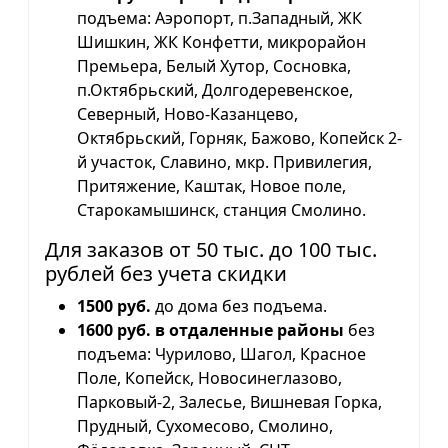
подъема: Аэропорт, п.Западный, ЖК
Шишкин, ЖК Конфетти, микрорайон
Премьера, Белый Хутор, Сосновка,
п.Октябрьский, Долгодеревенское,
Северный, Ново-Казанцево,
Октябрьский, Горняк, Бажово, Копейск 2-
й участок, Славино, мкр. Привилегия,
Притяжение, Каштак, Новое поле,
Старокамышинск, станция Смолино.
Для заказов от 50 тыс. до 100 тыс.
рублей без учета скидки
1500 руб.
до дома без подъема.
1600 руб. в отдаленные районы
без
подъема: Чурилово, Шагол, Красное
Поле, Копейск, Новосинеглазово,
Парковый-2, Залесье, Вишневая Горка,
Прудный, Сухомесово, Смолино,