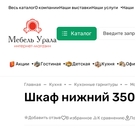
Весь каталог
О компании
Наши выставки
Наши услуги
Наши 
Каталог
Акции
Гостиная
Детская
Кухня
Офи
Главная
Кухня
Кухонные гарнитуры
М
Шкаф нижний 350
Добавить отзыв
В избранное
К сравнению
По