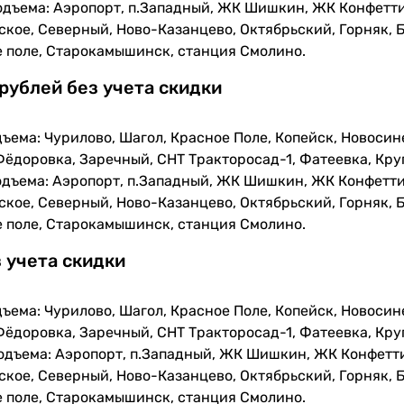
одъема: Аэропорт, п.Западный, ЖК Шишкин, ЖК Конфетти
кое, Северный, Ново-Казанцево, Октябрьский, Горняк, Б
е поле, Старокамышинск, станция Смолино.
 рублей без учета скидки
ъема: Чурилово, Шагол, Красное Поле, Копейск, Новосин
Фёдоровка, Заречный, СНТ Тракторосад-1, Фатеевка, Кру
одъема: Аэропорт, п.Западный, ЖК Шишкин, ЖК Конфетти
кое, Северный, Ново-Казанцево, Октябрьский, Горняк, Б
е поле, Старокамышинск, станция Смолино.
з учета скидки
ъема: Чурилово, Шагол, Красное Поле, Копейск, Новосин
Фёдоровка, Заречный, СНТ Тракторосад-1, Фатеевка, Кру
одъема: Аэропорт, п.Западный, ЖК Шишкин, ЖК Конфетти
кое, Северный, Ново-Казанцево, Октябрьский, Горняк, Б
е поле, Старокамышинск, станция Смолино.