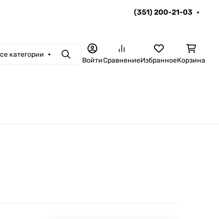
(351) 200-21-03
се категории
Поиск
Войти
Сравнение
Избранное
Корзина