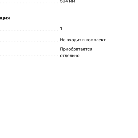
504 мм
ация
1
Не входит в комплект
Приобретается
отдельно