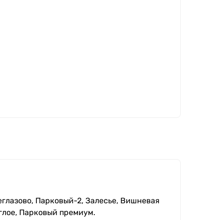
еглазово, Парковый-2, Залесье, Вишневая
глое, Парковый премиум.