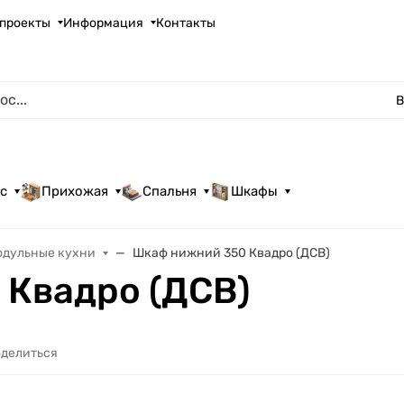
проекты
Информация
Контакты
В
с
Прихожая
Спальня
Шкафы
одульные кухни
Шкаф нижний 350 Квадро (ДСВ)
 Квадро (ДСВ)
делиться