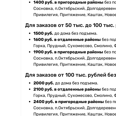
1400 руб. в пригородные районы
без п
Сосновка, п.Октябрьский, Долгодеревенс
Привилегия, Притяжение, Каштак, Ново
Для заказов от 50 тыс. до 100 тыс.
1500 руб.
до дома без подъема.
1600 руб. в отдаленные районы
без под
Горка, Прудный, Сухомесово, Смолино, 
1900 руб. в пригородные районы
без п
Сосновка, п.Октябрьский, Долгодеревенс
Привилегия, Притяжение, Каштак, Ново
Для заказов от 100 тыс. рублей бе
2000 руб.
до дома без подъема.
2100 руб. в отдаленные районы
без под
Горка, Прудный, Сухомесово, Смолино, 
2400 руб. в пригородные районы
без п
Сосновка, п.Октябрьский, Долгодеревенс
Привилегия, Притяжение, Каштак, Ново