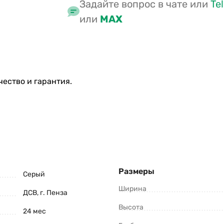
Задайте вопрос в чате или
Te
или
MAX
ество и гарантия.
Размеры
Серый
Ширина
ДСВ, г. Пенза
Высота
24 мес