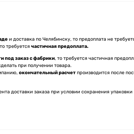
аде
и доставка по Челябинску, то предоплата не требуетс
 то требуется
частичная предоплата.
и под заказ с фабрики
, то требуется частичная предопл
делать при получении товара.
омпанию,
окончательный расчет
производится после пос
ента доставки заказа при условии сохранения упаковки 