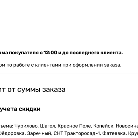
ма покупателя с 12:00 и до последнего клиента.
м по работе с клиентами при оформлении заказа.
т от суммы заказа
 учета скидки
ъема: Чурилово, Шагол, Красное Поле, Копейск, Новосин
Фёдоровка, Заречный, СНТ Тракторосад-1, Фатеевка, Кру