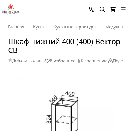
Главная
Кухня
Кухонные гарнитуры
Модульные 
Шкаф нижний 400 (400) Вектор
СВ
Добавить отзыв
В избранное
К сравнению
Поделит