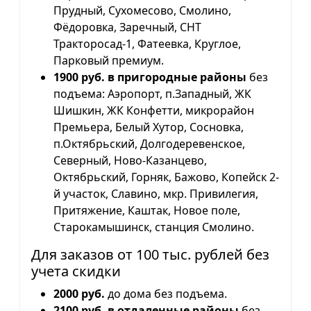
Прудный, Сухомесово, Смолино,
Фёдоровка, Заречный, СНТ
Тракторосад-1, Фатеевка, Круглое,
Парковый премиум.
1900 руб. в пригородные районы
без
подъема: Аэропорт, п.Западный, ЖК
Шишкин, ЖК Конфетти, микрорайон
Премьера, Белый Хутор, Сосновка,
п.Октябрьский, Долгодеревенское,
Северный, Ново-Казанцево,
Октябрьский, Горняк, Бажово, Копейск 2-
й участок, Славино, мкр. Привилегия,
Притяжение, Каштак, Новое поле,
Старокамышинск, станция Смолино.
Для заказов от 100 тыс. рублей без
учета скидки
2000 руб.
до дома без подъема.
2100 руб. в отдаленные районы
без