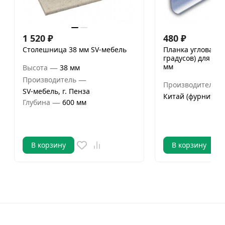
1 520
₽
480
₽
Столешница 38 мм SV-мебель
Планка угловая (у
градусов) для ст
мм
—
Высота
38 мм
—
Производитель
Производитель
SV-мебель, г. Пенза
Китай (фурнитура
—
Глубина
600 мм
В корзину
В корзину