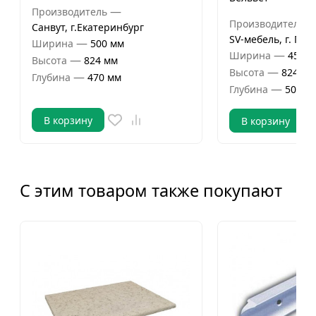
—
Производитель
Производитель
Санвут, г.Екатеринбург
SV-мебель, г. Пен
—
Ширина
500 мм
—
Ширина
450 м
—
Высота
824 мм
—
Высота
824 мм
—
Глубина
470 мм
—
Глубина
506 м
В корзину
В корзину
С этим товаром также покупают