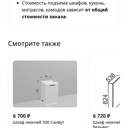
Стоимость подъема шкафов, кухонь,
матрасов, комодов зависит
от общей
стоимости заказа
.
Смотрите также
6 700
₽
6 720
₽
Шкаф нижний 500 Санвут
Шкаф нижний 450
Вельвет