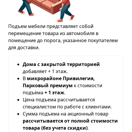
Подъем мебели представляет собой
перемещение товара из автомобиля в
помещение до порога, указанное покупателем
для доставки.
Дома с закрытой территорией
добавляет + 1 этаж.
В
микрорайоне Привилегия,
Парковый премиум
к стоимости
подъёма
+ 1 этаж
.
Цена подъема рассчитывается
специалистом по работе с клиентами.
Сумма подъема на акционный товар
рассчитывается от полной стоимости
товара (без учета скидки)
.