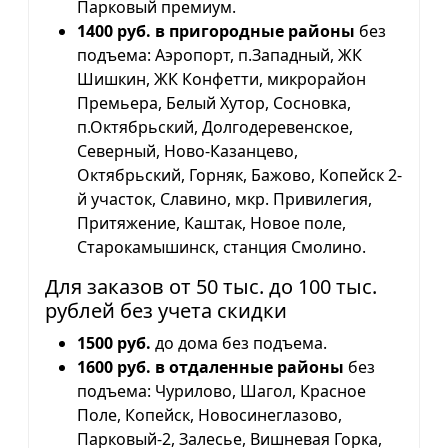
Парковый премиум.
1400 руб. в пригородные районы
без
подъема: Аэропорт, п.Западный, ЖК
Шишкин, ЖК Конфетти, микрорайон
Премьера, Белый Хутор, Сосновка,
п.Октябрьский, Долгодеревенское,
Северный, Ново-Казанцево,
Октябрьский, Горняк, Бажово, Копейск 2-
й участок, Славино, мкр. Привилегия,
Притяжение, Каштак, Новое поле,
Старокамышинск, станция Смолино.
Для заказов от 50 тыс. до 100 тыс.
рублей без учета скидки
1500 руб.
до дома без подъема.
1600 руб. в отдаленные районы
без
подъема: Чурилово, Шагол, Красное
Поле, Копейск, Новосинеглазово,
Парковый-2, Залесье, Вишневая Горка,