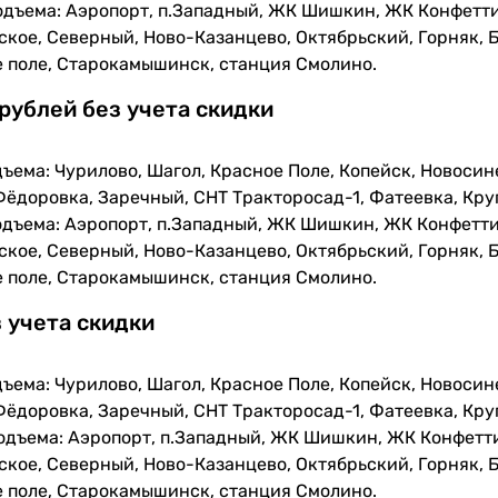
одъема: Аэропорт, п.Западный, ЖК Шишкин, ЖК Конфетти
кое, Северный, Ново-Казанцево, Октябрьский, Горняк, Б
е поле, Старокамышинск, станция Смолино.
 рублей без учета скидки
ъема: Чурилово, Шагол, Красное Поле, Копейск, Новосин
Фёдоровка, Заречный, СНТ Тракторосад-1, Фатеевка, Кру
одъема: Аэропорт, п.Западный, ЖК Шишкин, ЖК Конфетти
кое, Северный, Ново-Казанцево, Октябрьский, Горняк, Б
е поле, Старокамышинск, станция Смолино.
з учета скидки
ъема: Чурилово, Шагол, Красное Поле, Копейск, Новосин
Фёдоровка, Заречный, СНТ Тракторосад-1, Фатеевка, Кру
одъема: Аэропорт, п.Западный, ЖК Шишкин, ЖК Конфетти
кое, Северный, Ново-Казанцево, Октябрьский, Горняк, Б
е поле, Старокамышинск, станция Смолино.