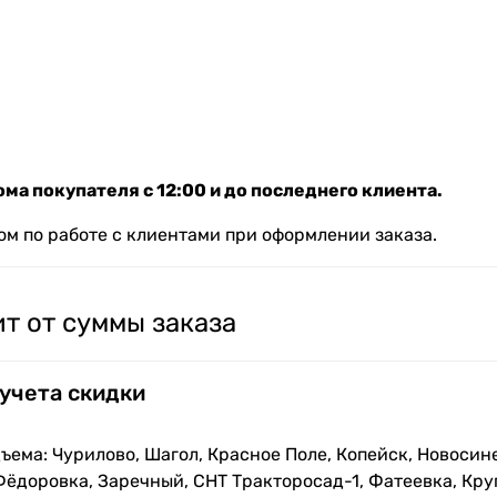
ма покупателя с 12:00 и до последнего клиента.
м по работе с клиентами при оформлении заказа.
т от суммы заказа
 учета скидки
ъема: Чурилово, Шагол, Красное Поле, Копейск, Новосин
Фёдоровка, Заречный, СНТ Тракторосад-1, Фатеевка, Кру