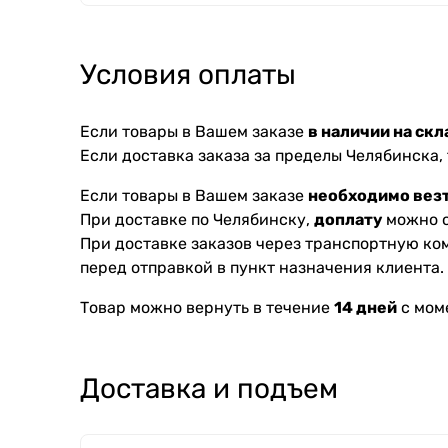
Условия оплаты
Если товары в Вашем заказе
в наличии на скл
Если доставка заказа за пределы Челябинска,
Если товары в Вашем заказе
необходимо везт
При доставке по Челябинску,
доплату
можно с
При доставке заказов через транспортную к
перед отправкой в пункт назначения клиента.
Товар можно вернуть в течение
14 дней
с мом
Доставка и подъем