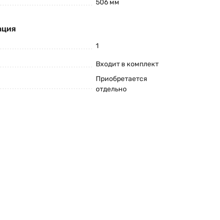
506 мм
ация
1
Входит в комплект
Приобретается
отдельно