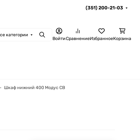
(351) 200-21-03
се категории
Поиск
Войти
Сравнение
Избранное
Корзина
Шкаф нижний 400 Модус СВ