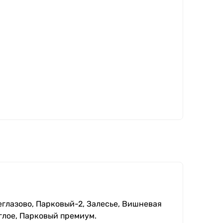
еглазово, Парковый-2, Залесье, Вишневая
глое, Парковый премиум.