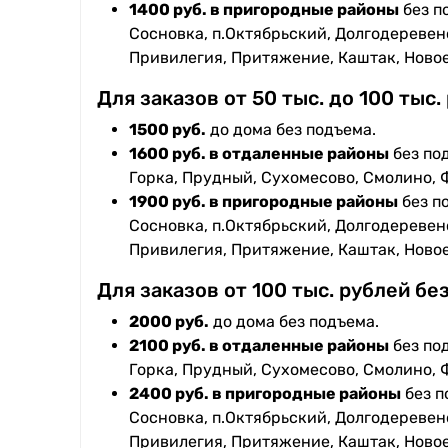
1400 руб. в пригородные районы
без п
Сосновка, п.Октябрьский, Долгодеревенс
Привилегия, Притяжение, Каштак, Ново
Для заказов от 50 тыс. до 100 тыс.
1500 руб.
до дома без подъема.
1600 руб. в отдаленные районы
без под
Горка, Прудный, Сухомесово, Смолино, 
1900 руб. в пригородные районы
без п
Сосновка, п.Октябрьский, Долгодеревенс
Привилегия, Притяжение, Каштак, Ново
Для заказов от 100 тыс. рублей бе
2000 руб.
до дома без подъема.
2100 руб. в отдаленные районы
без под
Горка, Прудный, Сухомесово, Смолино, 
2400 руб. в пригородные районы
без п
Сосновка, п.Октябрьский, Долгодеревенс
Привилегия, Притяжение, Каштак, Ново