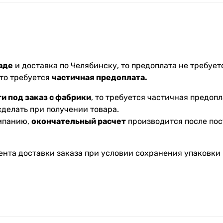
аде
и доставка по Челябинску, то предоплата не требуетс
 то требуется
частичная предоплата.
и под заказ с фабрики
, то требуется частичная предопл
делать при получении товара.
омпанию,
окончательный расчет
производится после пос
ента доставки заказа при условии сохранения упаковки 