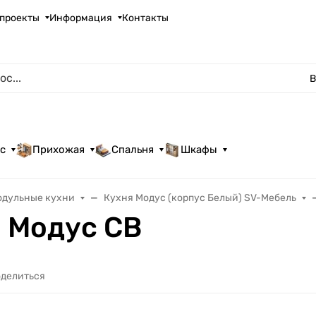
проекты
Информация
Контакты
В
с
Прихожая
Спальня
Шкафы
одульные кухни
Кухня Модус (корпус Белый) SV-Мебель
 Модус СВ
делиться