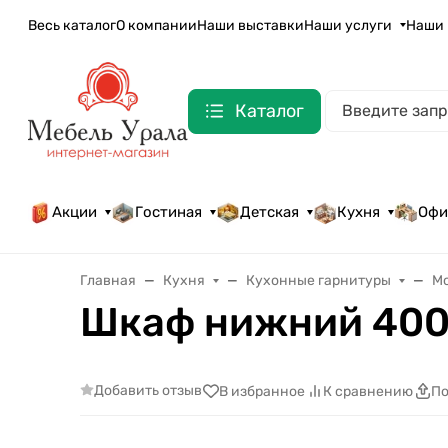
Весь каталог
О компании
Наши выставки
Наши услуги
Наши 
Каталог
Акции
Гостиная
Детская
Кухня
Офи
Главная
Кухня
Кухонные гарнитуры
М
Шкаф нижний 400
Добавить отзыв
В избранное
К сравнению
По