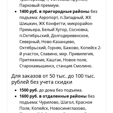
Парковый премиум.
1400 руб. в пригородные районы
без
подъема: Аэропорт, п.Западный, ЖК
Шишкин, ЖК Конфетти, микрорайон
Премьера, Белый Хутор, Сосновка,
п.Октябрьский, Долгодеревенское,
Северный, Ново-Казанцево,
Октябрьский, Горняк, Бажово, Копейск 2-
й участок, Славино, мкр. Привилегия,
Притяжение, Каштак, Новое поле,
Старокамышинск, станция Смолино.
Для заказов от 50 тыс. до 100 тыс.
рублей без учета скидки
1500 руб.
до дома без подъема.
1600 руб. в отдаленные районы
без
подъема: Чурилово, Шагол, Красное
Поле, Копейск, Новосинеглазово,