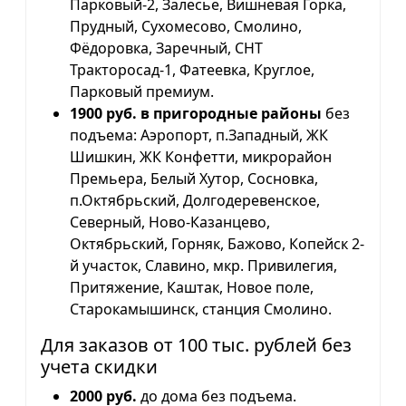
Парковый-2, Залесье, Вишневая Горка,
Прудный, Сухомесово, Смолино,
Фёдоровка, Заречный, СНТ
Тракторосад-1, Фатеевка, Круглое,
Парковый премиум.
1900 руб. в пригородные районы
без
подъема: Аэропорт, п.Западный, ЖК
Шишкин, ЖК Конфетти, микрорайон
Премьера, Белый Хутор, Сосновка,
п.Октябрьский, Долгодеревенское,
Северный, Ново-Казанцево,
Октябрьский, Горняк, Бажово, Копейск 2-
й участок, Славино, мкр. Привилегия,
Притяжение, Каштак, Новое поле,
Старокамышинск, станция Смолино.
Для заказов от 100 тыс. рублей без
учета скидки
2000 руб.
до дома без подъема.