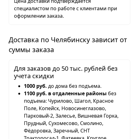
Цена доставки подтверждается
специалистом по работе с клиентами при
оформлении заказа.
Доставка по Челябинску зависит от
суммы заказа
Для заказов до 50 тыс. рублей без
учета скидки
1000 руб.
до дома без подъема.
1100 руб. в отдаленные районы
без
подъема: Чурилово, Шагол, Красное
Поле, Копейск, Новосинеглазово,
Парковый-2, Залесье, Вишневая Горка,
Прудный, Сухомесово, Смолино,
Фёдоровка, Заречный, СНТ
Тракторосад-1, Фатеевка, Круглое,