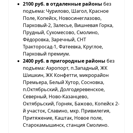
2100 руб. в отдаленные районы
без
подъема: Чурилово, Шагол, Красное
Поле, Копейск, Новосинеглазово,
Парковый-2, Залесье, Вишневая Горка,
Прудный, Сухомесово, Смолино,
Фёдоровка, Заречный, СНТ
Тракторосад-1, Фатеевка, Круглое,
Парковый премиум.
2400 руб. в пригородные районы
без
подъема: Аэропорт, п.Западный, ЖК
Шишкин, ЖК Конфетти, микрорайон
Премьера, Белый Хутор, Сосновка,
п.Октябрьский, Долгодеревенское,
Северный, Ново-Казанцево,
Октябрьский, Горняк, Бажово, Копейск 2-
й участок, Славино, мкр. Привилегия,
Притяжение, Каштак, Новое поле,
Старокамышинск, станция Смолино.