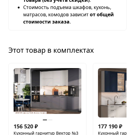
товара (без учета скидки)
.
Стоимость подъема шкафов, кухонь,
матрасов, комодов зависит
от общей
стоимости заказа
.
Этот товар в комплектах
156 520
₽
177 190
₽
Кухонный гарнитур Вектор №3
Кухонный гарнит