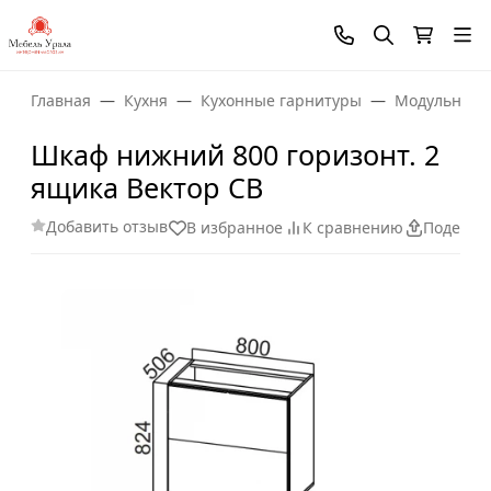
Главная
Кухня
Кухонные гарнитуры
Модульные 
Шкаф нижний 800 горизонт. 2
ящика Вектор СВ
Добавить отзыв
В избранное
К сравнению
Поделит