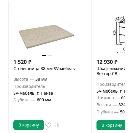
1 520
₽
12 930
₽
Столешница 38 мм SV-мебель
Шкаф нижний 60
Вектор СВ
—
Высота
38 мм
Производитель
—
Производитель
SV-мебель, г. Пен
SV-мебель, г. Пенза
—
Ширина
600 м
—
Глубина
600 мм
—
Высота
824 мм
—
Глубина
506 м
В корзину
В корзину