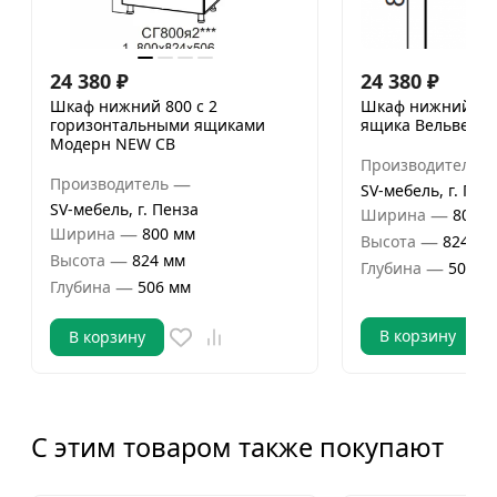
24 380
₽
24 380
₽
Шкаф нижний 800 с 2
Шкаф нижний 800
горизонтальными ящиками
ящика Вельвет
Модерн NEW СВ
Производитель
—
Производитель
SV-мебель, г. Пен
SV-мебель, г. Пенза
—
Ширина
800 м
—
Ширина
800 мм
—
Высота
824 мм
—
Высота
824 мм
—
Глубина
506 м
—
Глубина
506 мм
В корзину
В корзину
С этим товаром также покупают