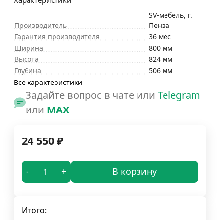
Характеристики
SV-мебель, г.
Производитель
Пенза
Гарантия производителя
36 мес
Ширина
800 мм
Высота
824 мм
Глубина
506 мм
Все характеристики
Задайте вопрос в чате или
Telegram
или
MAX
24 550
₽
-
+
В корзину
Итого: