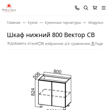
Главная
Кухня
Кухонные гарнитуры
Модульные 
Шкаф нижний 800 Вектор СВ
Добавить отзыв
В избранное
К сравнению
Поделит