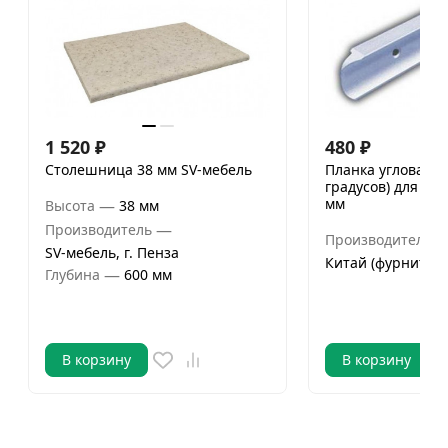
1 520
₽
480
₽
Столешница 38 мм SV-мебель
Планка угловая (у
градусов) для ст
мм
—
Высота
38 мм
—
Производитель
Производитель
SV-мебель, г. Пенза
Китай (фурнитура
—
Глубина
600 мм
В корзину
В корзину