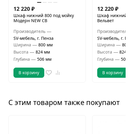
12 220
₽
12 220
₽
Шкаф нижний 800 под мойку
Шкаф нижний 800
Модерн NEW СВ
Вельвет
—
Производитель
Производитель
SV-мебель, г. Пенза
SV-мебель, г. Пен
—
—
Ширина
800 мм
Ширина
800 м
—
—
Высота
824 мм
Высота
824 мм
—
—
Глубина
506 мм
Глубина
506 м
В корзину
В корзину
С этим товаром также покупают