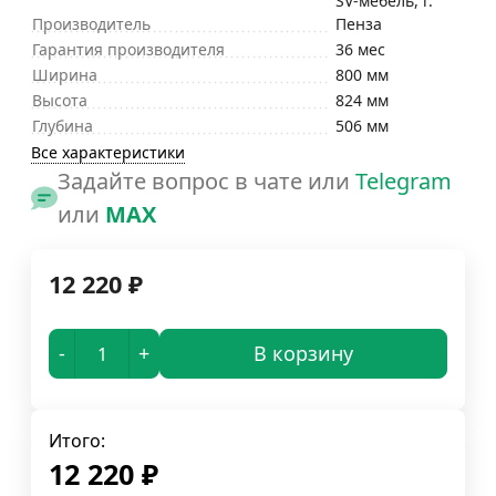
SV-мебель, г.
Производитель
Пенза
Гарантия производителя
36 мес
Ширина
800 мм
Высота
824 мм
Глубина
506 мм
Все характеристики
Задайте вопрос в чате или
Telegram
или
MAX
12 220
₽
-
+
В корзину
Итого:
12 220
₽