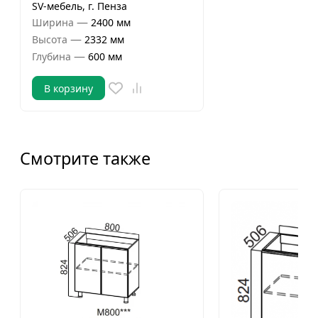
SV-мебель, г. Пенза
—
Ширина
2400 мм
—
Высота
2332 мм
—
Глубина
600 мм
В корзину
Смотрите также