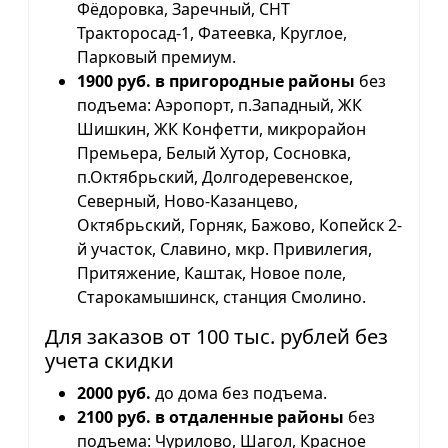
Фёдоровка, Заречный, СНТ
Тракторосад-1, Фатеевка, Круглое,
Парковый премиум.
1900 руб. в пригородные районы
без
подъема: Аэропорт, п.Западный, ЖК
Шишкин, ЖК Конфетти, микрорайон
Премьера, Белый Хутор, Сосновка,
п.Октябрьский, Долгодеревенское,
Северный, Ново-Казанцево,
Октябрьский, Горняк, Бажово, Копейск 2-
й участок, Славино, мкр. Привилегия,
Притяжение, Каштак, Новое поле,
Старокамышинск, станция Смолино.
Для заказов от 100 тыс. рублей без
учета скидки
2000 руб.
до дома без подъема.
2100 руб. в отдаленные районы
без
подъема: Чурилово, Шагол, Красное