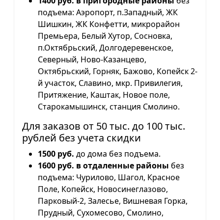
1400 руб. в пригородные районы
без
подъема: Аэропорт, п.Западный, ЖК
Шишкин, ЖК Конфетти, микрорайон
Премьера, Белый Хутор, Сосновка,
п.Октябрьский, Долгодеревенское,
Северный, Ново-Казанцево,
Октябрьский, Горняк, Бажово, Копейск 2-
й участок, Славино, мкр. Привилегия,
Притяжение, Каштак, Новое поле,
Старокамышинск, станция Смолино.
Для заказов от 50 тыс. до 100 тыс.
рублей без учета скидки
1500 руб.
до дома без подъема.
1600 руб. в отдаленные районы
без
подъема: Чурилово, Шагол, Красное
Поле, Копейск, Новосинеглазово,
Парковый-2, Залесье, Вишневая Горка,
Прудный, Сухомесово, Смолино,