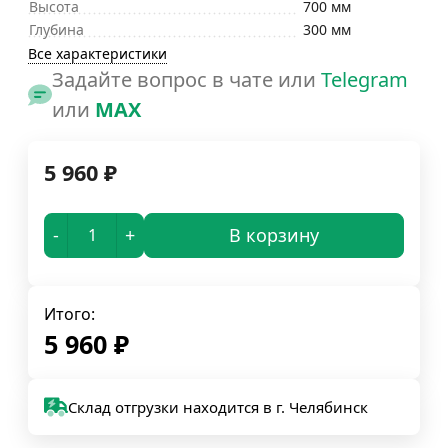
Высота
700 мм
Глубина
300 мм
Все характеристики
Задайте вопрос в чате или
Telegram
или
MAX
5 960
₽
-
+
В корзину
Итого:
5 960
₽
Склад отгрузки находится в г. Челябинск