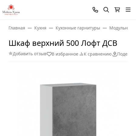
Главная
Кухня
Кухонные гарнитуры
Модульные 
Шкаф верхний 500 Лофт ДСВ
Добавить отзыв
В избранное
К сравнению
Поделит