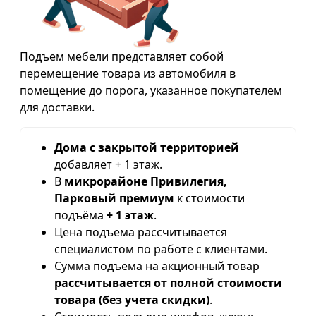
Подъем мебели представляет собой
перемещение товара из автомобиля в
помещение до порога, указанное покупателем
для доставки.
Дома с закрытой территорией
добавляет + 1 этаж.
В
микрорайоне Привилегия,
Парковый премиум
к стоимости
подъёма
+ 1 этаж
.
Цена подъема рассчитывается
специалистом по работе с клиентами.
Сумма подъема на акционный товар
рассчитывается от полной стоимости
товара (без учета скидки)
.