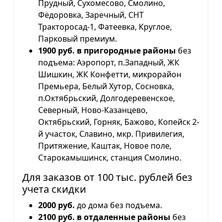
Прудный, Сухомесово, Смолино,
Фёдоровка, Заречный, СНТ
Тракторосад-1, Фатеевка, Круглое,
Парковый премиум.
1900 руб. в пригородные районы
без
подъема: Аэропорт, п.Западный, ЖК
Шишкин, ЖК Конфетти, микрорайон
Премьера, Белый Хутор, Сосновка,
п.Октябрьский, Долгодеревенское,
Северный, Ново-Казанцево,
Октябрьский, Горняк, Бажово, Копейск 2-
й участок, Славино, мкр. Привилегия,
Притяжение, Каштак, Новое поле,
Старокамышинск, станция Смолино.
Для заказов от 100 тыс. рублей без
учета скидки
2000 руб.
до дома без подъема.
2100 руб. в отдаленные районы
без