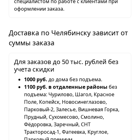
специалистом по работе с клиентами при
оформлении заказа.
Доставка по Челябинску зависит от
суммы заказа
Для заказов до 50 тыс. рублей без
учета скидки
1000 руб.
до дома без подъема.
1100 руб. в отдаленные районы
без
подъема: Чурилово, Шагол, Красное
Поле, Копейск, Новосинеглазово,
Парковый-2, Залесье, Вишневая Горка,
Прудный, Сухомесово, Смолино,
Фёдоровка, Заречный, СНТ
Тракторосад-1, Фатеевка, Круглое,
Парковый премиум.