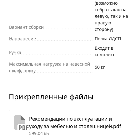
(возможно
собрать как на
левую, так и на
правую
Вариант сборки
сторону)
Наполнение
Полка ЛДСП
Входит в
Ручка
комплект
Максимальная нагрузка на навесной
50 кг
шкаф, полку
Прикрепленные файлы
Рекомендации по эксплуатации и
уходу за мебелью и столешницей.pdf
599.04 кБ