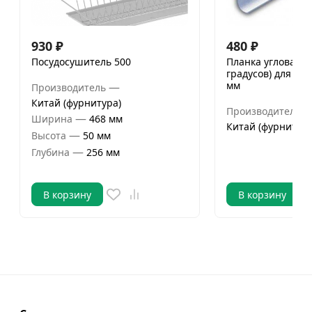
930
₽
480
₽
Посудосушитель 500
Планка угловая (у
градусов) для ст
мм
—
Производитель
Китай (фурнитура)
Производитель
—
Ширина
468 мм
Китай (фурнитура
—
Высота
50 мм
—
Глубина
256 мм
В корзину
В корзину