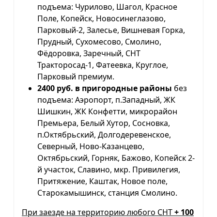
подъема: Чурилово, Шагол, Красное
Поле, Копейск, Новосинеглазово,
Парковый-2, Залесье, Вишневая Горка,
Прудный, Сухомесово, Смолино,
Фёдоровка, Заречный, СНТ
Тракторосад-1, Фатеевка, Круглое,
Парковый премиум.
2400 руб. в пригородные районы
без
подъема: Аэропорт, п.Западный, ЖК
Шишкин, ЖК Конфетти, микрорайон
Премьера, Белый Хутор, Сосновка,
п.Октябрьский, Долгодеревенское,
Северный, Ново-Казанцево,
Октябрьский, Горняк, Бажово, Копейск 2-
й участок, Славино, мкр. Привилегия,
Притяжение, Каштак, Новое поле,
Старокамышинск, станция Смолино.
При заезде на территорию любого СНТ
+ 100