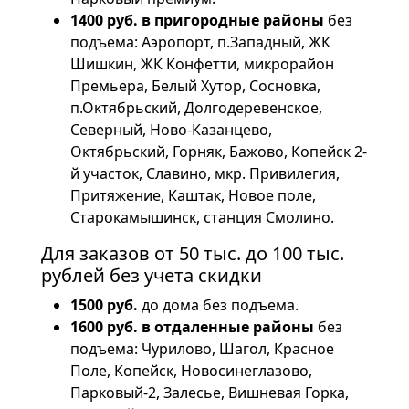
1400 руб. в пригородные районы
без
подъема: Аэропорт, п.Западный, ЖК
Шишкин, ЖК Конфетти, микрорайон
Премьера, Белый Хутор, Сосновка,
п.Октябрьский, Долгодеревенское,
Северный, Ново-Казанцево,
Октябрьский, Горняк, Бажово, Копейск 2-
й участок, Славино, мкр. Привилегия,
Притяжение, Каштак, Новое поле,
Старокамышинск, станция Смолино.
Для заказов от 50 тыс. до 100 тыс.
рублей без учета скидки
1500 руб.
до дома без подъема.
1600 руб. в отдаленные районы
без
подъема: Чурилово, Шагол, Красное
Поле, Копейск, Новосинеглазово,
Парковый-2, Залесье, Вишневая Горка,