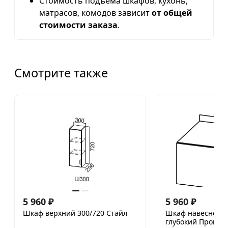
Стоимость подъема шкафов, кухонь,
матрасов, комодов зависит
от общей
стоимости заказа
.
Смотрите также
5 960
₽
5 960
₽
Шкаф верхний 300/720 Стайл
Шкаф навесной 4
глубокий Прован