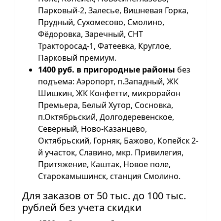
Парковый-2, Залесье, Вишневая Горка,
Прудный, Сухомесово, Смолино,
Фёдоровка, Заречный, СНТ
Тракторосад-1, Фатеевка, Круглое,
Парковый премиум.
1400 руб. в пригородные районы
без
подъема: Аэропорт, п.Западный, ЖК
Шишкин, ЖК Конфетти, микрорайон
Премьера, Белый Хутор, Сосновка,
п.Октябрьский, Долгодеревенское,
Северный, Ново-Казанцево,
Октябрьский, Горняк, Бажово, Копейск 2-
й участок, Славино, мкр. Привилегия,
Притяжение, Каштак, Новое поле,
Старокамышинск, станция Смолино.
Для заказов от 50 тыс. до 100 тыс.
рублей без учета скидки