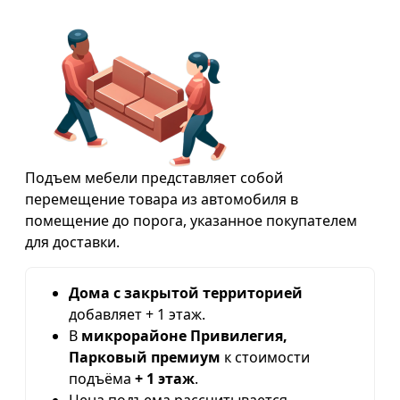
Подъем мебели представляет собой
перемещение товара из автомобиля в
помещение до порога, указанное покупателем
для доставки.
Дома с закрытой территорией
добавляет + 1 этаж.
В
микрорайоне Привилегия,
Парковый премиум
к стоимости
подъёма
+ 1 этаж
.
Цена подъема рассчитывается