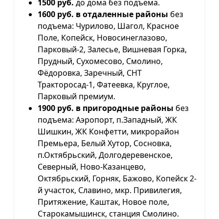
1500 руб.
до дома без подъема.
1600 руб. в отдаленные районы
без
подъема: Чурилово, Шагол, Красное
Поле, Копейск, Новосинеглазово,
Парковый-2, Залесье, Вишневая Горка,
Прудный, Сухомесово, Смолино,
Фёдоровка, Заречный, СНТ
Тракторосад-1, Фатеевка, Круглое,
Парковый премиум.
1900 руб. в пригородные районы
без
подъема: Аэропорт, п.Западный, ЖК
Шишкин, ЖК Конфетти, микрорайон
Премьера, Белый Хутор, Сосновка,
п.Октябрьский, Долгодеревенское,
Северный, Ново-Казанцево,
Октябрьский, Горняк, Бажово, Копейск 2-
й участок, Славино, мкр. Привилегия,
Притяжение, Каштак, Новое поле,
Старокамышинск, станция Смолино.