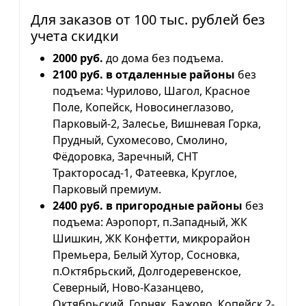
Для заказов от 100 тыс. рублей без
учета скидки
2000 руб.
до дома без подъема.
2100 руб. в отдаленные районы
без
подъема: Чурилово, Шагол, Красное
Поле, Копейск, Новосинеглазово,
Парковый-2, Залесье, Вишневая Горка,
Прудный, Сухомесово, Смолино,
Фёдоровка, Заречный, СНТ
Тракторосад-1, Фатеевка, Круглое,
Парковый премиум.
2400 руб. в пригородные районы
без
подъема: Аэропорт, п.Западный, ЖК
Шишкин, ЖК Конфетти, микрорайон
Премьера, Белый Хутор, Сосновка,
п.Октябрьский, Долгодеревенское,
Северный, Ново-Казанцево,
Октябрьский, Горняк, Бажово, Копейск 2-