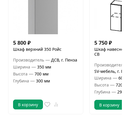
5 800
₽
5 750
₽
Шкаф верхний 350 Ройс
Шкаф навесной 6
СВ
—
Производитель
ДСВ, г. Пенза
Производитель
—
Ширина
350 мм
SV-мебель, г. Пен
—
Высота
700 мм
—
Ширина
600 м
—
Глубина
300 мм
—
Высота
720 мм
—
Глубина
296 м
В корзину
В корзину