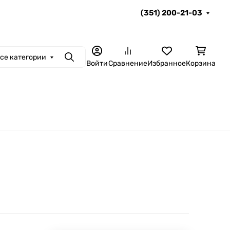
(351) 200-21-03
се категории
Поиск
Войти
Сравнение
Избранное
Корзина