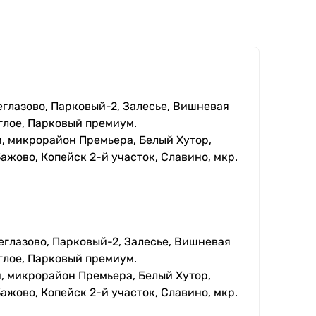
еглазово, Парковый-2, Залесье, Вишневая
глое, Парковый премиум.
, микрорайон Премьера, Белый Хутор,
ажово, Копейск 2-й участок, Славино, мкр.
еглазово, Парковый-2, Залесье, Вишневая
глое, Парковый премиум.
, микрорайон Премьера, Белый Хутор,
ажово, Копейск 2-й участок, Славино, мкр.