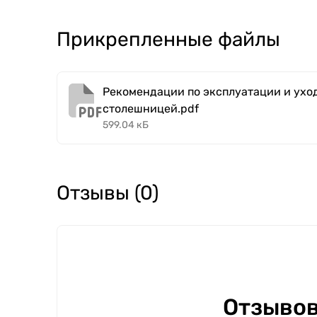
Прикрепленные файлы
Рекомендации по эксплуатации и уход
столешницей.pdf
599.04 кБ
Отзывы (0)
Отзывов