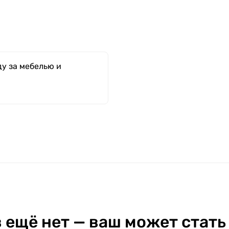
у за мебелью и
 ещё нет — ваш может стать