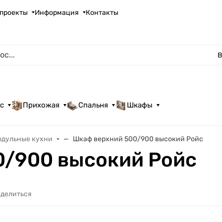
проекты
Информация
Контакты
В
с
Прихожая
Спальня
Шкафы
одульные кухни
Шкаф верхний 500/900 высокий Ройс
0/900 высокий Ройс
делиться