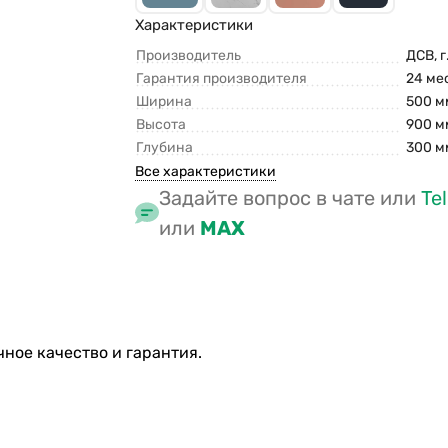
Характеристики
Производитель
ДСВ, г
Гарантия производителя
24 ме
Ширина
500 м
Высота
900 м
Глубина
300 м
Все характеристики
Задайте вопрос в чате или
Te
или
MAX
ное качество и гарантия.