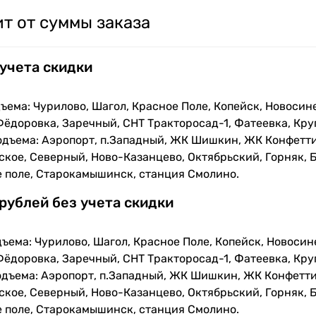
т от суммы заказа
 учета скидки
ъема: Чурилово, Шагол, Красное Поле, Копейск, Новосин
Фёдоровка, Заречный, СНТ Тракторосад-1, Фатеевка, Кру
одъема: Аэропорт, п.Западный, ЖК Шишкин, ЖК Конфетти
кое, Северный, Ново-Казанцево, Октябрьский, Горняк, Б
е поле, Старокамышинск, станция Смолино.
 рублей без учета скидки
ъема: Чурилово, Шагол, Красное Поле, Копейск, Новосин
Фёдоровка, Заречный, СНТ Тракторосад-1, Фатеевка, Кру
одъема: Аэропорт, п.Западный, ЖК Шишкин, ЖК Конфетти
кое, Северный, Ново-Казанцево, Октябрьский, Горняк, Б
е поле, Старокамышинск, станция Смолино.