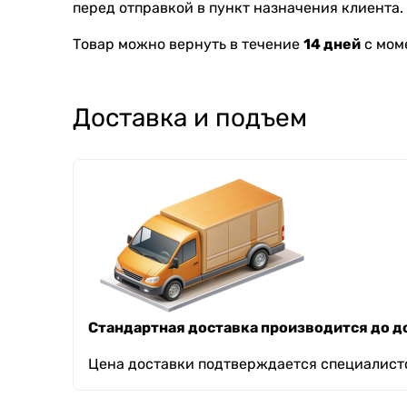
перед отправкой в пункт назначения клиента.
Товар можно вернуть в течение
14 дней
с мом
Доставка и подъем
Стандартная доставка производится до до
Цена доставки подтверждается специалисто