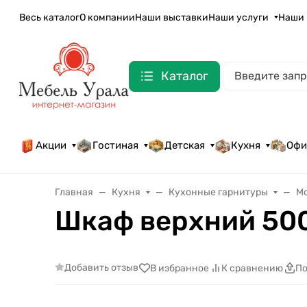
Весь каталог
О компании
Наши выставки
Наши услуги
Наши 
Каталог
Акции
Гостиная
Детская
Кухня
Офи
Главная
Кухня
Кухонные гарнитуры
М
Шкаф верхний 50
Добавить отзыв
В избранное
К сравнению
По