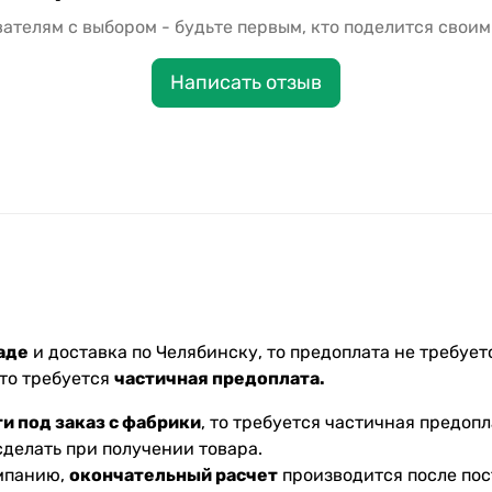
ателям с выбором - будьте первым, кто поделится своим
Написать отзыв
аде
и доставка по Челябинску, то предоплата не требуетс
 то требуется
частичная предоплата.
и под заказ с фабрики
, то требуется частичная предопл
делать при получении товара.
омпанию,
окончательный расчет
производится после пос