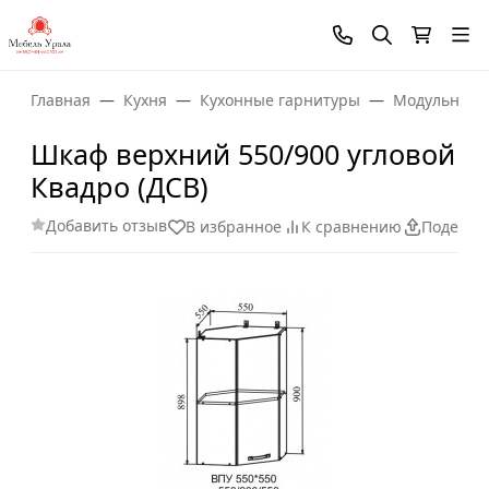
Главная
Кухня
Кухонные гарнитуры
Модульные 
Шкаф верхний 550/900 угловой
Квадро (ДСВ)
Добавить отзыв
В избранное
К сравнению
Поделит