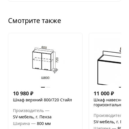
Смотрите также
10 980
₽
11 000
₽
Шкаф верхний 800/720 Стайл
Шкаф навесной
горизонтальный 
—
Производитель
Производитель
SV-мебель, г. Пенза
SV-мебель, г. Пен
—
Ширина
800 мм
—
Ширина
800 м