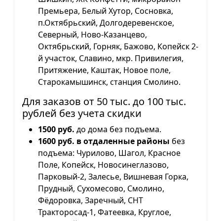
Премьера, Белый Хутор, Сосновка,
п.Октябрьский, Долгодеревенское,
Северный, Ново-Казанцево,
Октябрьский, Горняк, Бажово, Копейск 2-
й участок, Славино, мкр. Привилегия,
Притяжение, Каштак, Новое поле,
Старокамышинск, станция Смолино.
Для заказов от 50 тыс. до 100 тыс.
рублей без учета скидки
1500 руб.
до дома без подъема.
1600 руб. в отдаленные районы
без
подъема: Чурилово, Шагол, Красное
Поле, Копейск, Новосинеглазово,
Парковый-2, Залесье, Вишневая Горка,
Прудный, Сухомесово, Смолино,
Фёдоровка, Заречный, СНТ
Тракторосад-1, Фатеевка, Круглое,