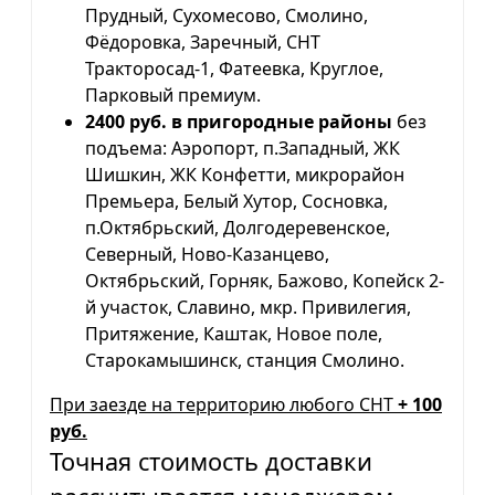
Прудный, Сухомесово, Смолино,
Фёдоровка, Заречный, СНТ
Тракторосад-1, Фатеевка, Круглое,
Парковый премиум.
2400 руб. в пригородные районы
без
подъема: Аэропорт, п.Западный, ЖК
Шишкин, ЖК Конфетти, микрорайон
Премьера, Белый Хутор, Сосновка,
п.Октябрьский, Долгодеревенское,
Северный, Ново-Казанцево,
Октябрьский, Горняк, Бажово, Копейск 2-
й участок, Славино, мкр. Привилегия,
Притяжение, Каштак, Новое поле,
Старокамышинск, станция Смолино.
При заезде на территорию любого СНТ
+ 100
руб.
Точная стоимость доставки