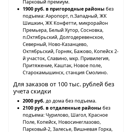
Парковый премиум.
1900 руб. в пригородные районы
без
подъема: Аэропорт, п.Западный, ЖК
Шишкин, ЖК Конфетти, микрорайон
Премьера, Белый Хутор, Сосновка,
п.Октябрьский, Долгодеревенское,
Северный, Ново-Казанцево,
Октябрьский, Горняк, Бажово, Копейск 2-
й участок, Славино, мкр. Привилегия,
Притяжение, Каштак, Новое поле,
Старокамышинск, станция Смолино.
Для заказов от 100 тыс. рублей без
учета скидки
2000 руб.
до дома без подъема.
2100 руб. в отдаленные районы
без
подъема: Чурилово, Шагол, Красное
Поле, Копейск, Новосинеглазово,
Парковый-2, Залесье, Вишневая Горка,