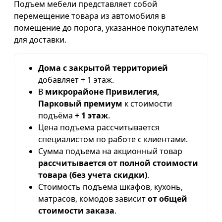
Подъем мебели представляет собой
перемещение товара из автомобиля в
помещение до порога, указанное покупателем
для доставки.
Дома с закрытой территорией
добавляет + 1 этаж.
В
микрорайоне Привилегия,
Парковый премиум
к стоимости
подъёма
+ 1 этаж
.
Цена подъема рассчитывается
специалистом по работе с клиентами.
Сумма подъема на акционный товар
рассчитывается от полной стоимости
товара (без учета скидки)
.
Стоимость подъема шкафов, кухонь,
матрасов, комодов зависит
от общей
стоимости заказа
.