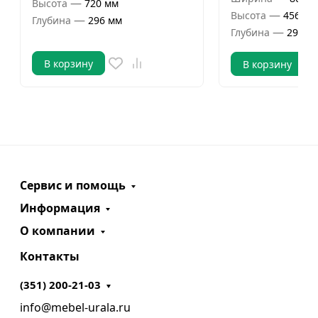
—
Высота
720 мм
—
Высота
456 мм
—
Глубина
296 мм
—
Глубина
296 м
В корзину
В корзину
Сервис и помощь
Информация
О компании
Контакты
(351) 200-21-03
info@mebel-urala.ru