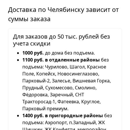
Доставка по Челябинску зависит от
суммы заказа
Для заказов до 50 тыс. рублей без
учета скидки
1000 руб.
до дома без подъема.
1100 руб. в отдаленные районы
без
подъема: Чурилово, Шагол, Красное
Поле, Копейск, Новосинеглазово,
Парковый-2, Залесье, Вишневая Горка,
Прудный, Сухомесово, Смолино,
Фёдоровка, Заречный, СНТ
Тракторосад-1, Фатеевка, Круглое,
Парковый премиум.
1400 руб. в пригородные районы
без
подъема: Аэропорт, п.Западный, ЖК
Шишкин, ЖК Конфетти, микрорайон