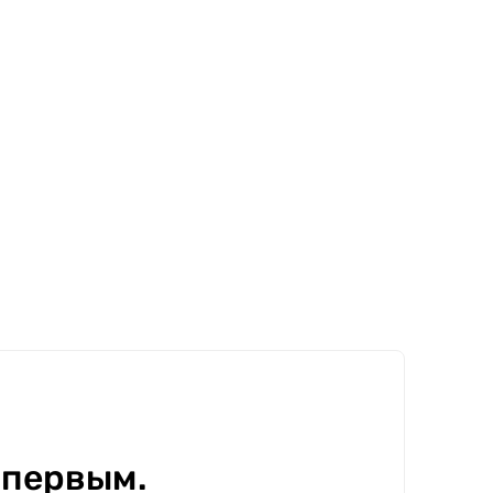
 первым.