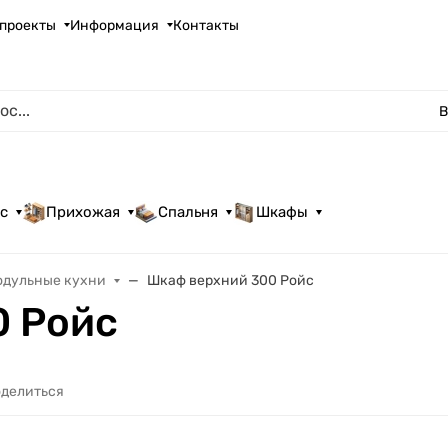
проекты
Информация
Контакты
В
с
Прихожая
Спальня
Шкафы
одульные кухни
Шкаф верхний 300 Ройс
0 Ройс
делиться