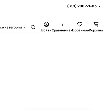
(351) 200-21-03
се категории
Поиск
Войти
Сравнение
Избранное
Корзина