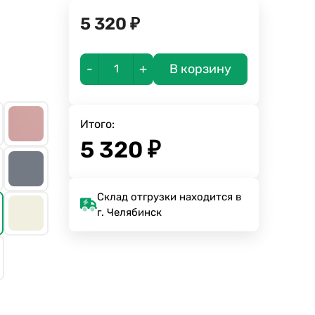
5 320
₽
-
+
В корзину
Итого:
5 320
₽
Склад отгрузки находится в
г. Челябинск