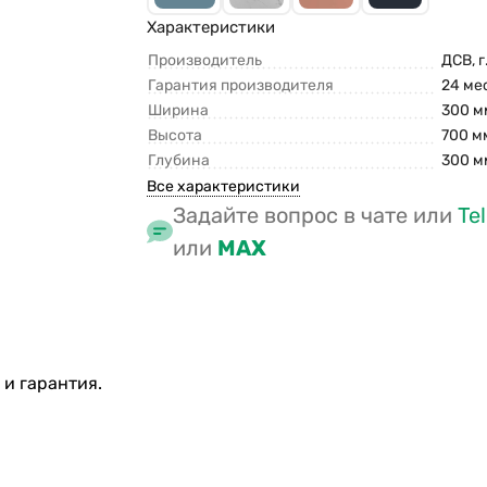
Характеристики
Производитель
ДСВ, г
Гарантия производителя
24 ме
Ширина
300 м
Высота
700 м
Глубина
300 м
Все характеристики
Задайте вопрос в чате или
Te
или
MAX
и гарантия.