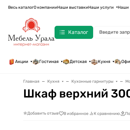
Весь каталог
О компании
Наши выставки
Наши услуги
Наши 
Каталог
Акции
Гостиная
Детская
Кухня
Офи
Главная
Кухня
Кухонные гарнитуры
М
Шкаф верхний 30
Добавить отзыв
В избранное
К сравнению
По