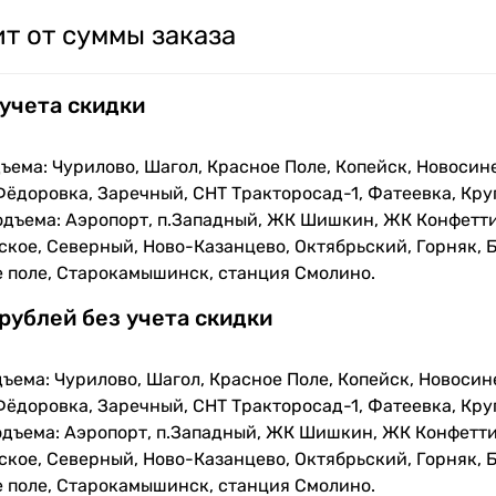
т от суммы заказа
 учета скидки
ъема: Чурилово, Шагол, Красное Поле, Копейск, Новосин
Фёдоровка, Заречный, СНТ Тракторосад-1, Фатеевка, Кру
одъема: Аэропорт, п.Западный, ЖК Шишкин, ЖК Конфетти
кое, Северный, Ново-Казанцево, Октябрьский, Горняк, Б
е поле, Старокамышинск, станция Смолино.
 рублей без учета скидки
ъема: Чурилово, Шагол, Красное Поле, Копейск, Новосин
Фёдоровка, Заречный, СНТ Тракторосад-1, Фатеевка, Кру
одъема: Аэропорт, п.Западный, ЖК Шишкин, ЖК Конфетти
кое, Северный, Ново-Казанцево, Октябрьский, Горняк, Б
е поле, Старокамышинск, станция Смолино.