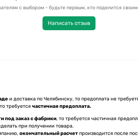
ателям с выбором - будьте первым, кто поделится своим
Написать отзыв
аде
и доставка по Челябинску, то предоплата не требуетс
 то требуется
частичная предоплата.
и под заказ с фабрики
, то требуется частичная предопл
делать при получении товара.
омпанию,
окончательный расчет
производится после пос