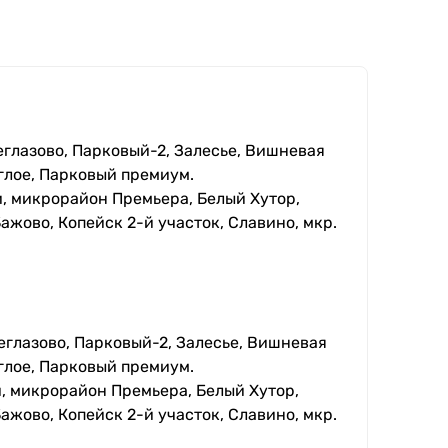
еглазово, Парковый-2, Залесье, Вишневая
глое, Парковый премиум.
, микрорайон Премьера, Белый Хутор,
ажово, Копейск 2-й участок, Славино, мкр.
еглазово, Парковый-2, Залесье, Вишневая
глое, Парковый премиум.
, микрорайон Премьера, Белый Хутор,
ажово, Копейск 2-й участок, Славино, мкр.