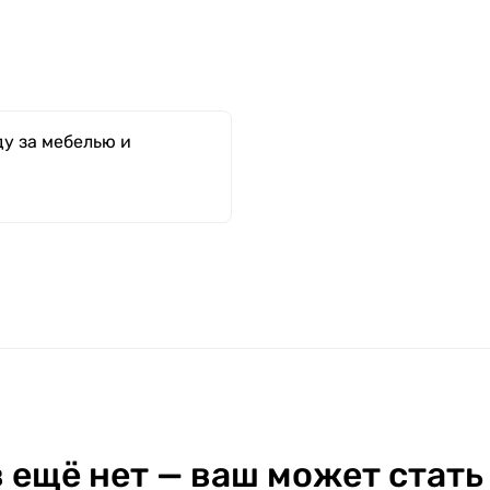
у за мебелью и
 ещё нет — ваш может стать