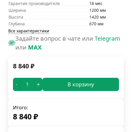
Гарантия производителя
18 мес
Ширина
1200 мм
Высота
1420 мм
Глубина
670 мм
Все характеристики
Задайте вопрос в чате или
Telegram
или
MAX
8 840
₽
-
+
В корзину
Итого:
8 840
₽