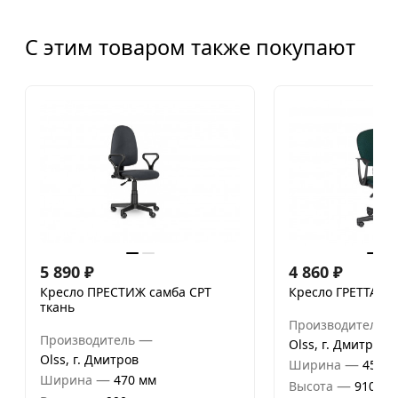
С этим товаром также покупают
5 890
₽
4 860
₽
Кресло ПРЕСТИЖ самба СРТ
Кресло ГРЕТТА со
ткань
Производитель
—
Производитель
Olss, г. Дмитров
Olss, г. Дмитров
—
Ширина
450 м
—
Ширина
470 мм
—
Высота
910 мм