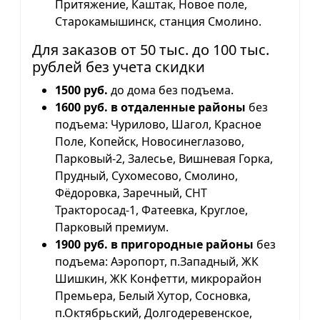
Притяжение, Каштак, Новое поле,
Старокамышинск, станция Смолино.
Для заказов от 50 тыс. до 100 тыс.
рублей без учета скидки
1500 руб.
до дома без подъема.
1600 руб. в отдаленные районы
без
подъема: Чурилово, Шагол, Красное
Поле, Копейск, Новосинеглазово,
Парковый-2, Залесье, Вишневая Горка,
Прудный, Сухомесово, Смолино,
Фёдоровка, Заречный, СНТ
Тракторосад-1, Фатеевка, Круглое,
Парковый премиум.
1900 руб. в пригородные районы
без
подъема: Аэропорт, п.Западный, ЖК
Шишкин, ЖК Конфетти, микрорайон
Премьера, Белый Хутор, Сосновка,
п.Октябрьский, Долгодеревенское,