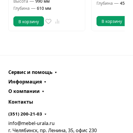
—
Высота
990 мм
—
Глубина
450 м
—
Глубина
610 мм
В корзину
В корзину
Сервис и помощь
Информация
О компании
Контакты
(351) 200-21-03
info@mebel-urala.ru
г. Челябинск, пр. Ленина, 35, офис 230