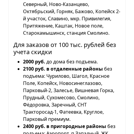
Северный, Ново-Казанцево,
Октябрьский, Горняк, Бажово, Копейск 2-
й участок, Славино, мкр. Привилегия,
Притяжение, Каштак, Новое поле,
Старокамышинск, станция Смолино.
Для заказов от 100 тыс. рублей без
учета скидки
2000 руб.
до дома без подъема.
2100 руб. в отдаленные районы
без
подъема: Чурилово, Шагол, Красное
Поле, Копейск, Новосинеглазово,
Парковый-2, Залесье, Вишневая Горка,
Прудный, Сухомесово, Смолино,
Фёдоровка, Заречный, СНТ
Тракторосад-1, Фатеевка, Круглое,
Парковый премиум.
2400 руб. в пригородные районы
без
подъема: Аэропорт, п.Западный, ЖК