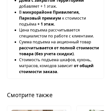
Дома с закрытой территорией
добавляет + 1 этаж.
В
микрорайоне Привилегия,
Парковый премиум
к стоимости
подъёма
+ 1 этаж
.
Цена подъема рассчитывается
специалистом по работе с клиентами.
Сумма подъема на акционный товар
рассчитывается от полной стоимости
товара (без учета скидки)
.
Стоимость подъема шкафов, кухонь,
матрасов, комодов зависит
от общей
стоимости заказа
.
Смотрите также