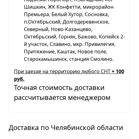
Шишкин, ЖК Конфетти, микрорайон
Премьера, Белый Хутор, Сосновка,
п.Октябрьский, Долгодеревенское,
Северный, Ново-Казанцево,
Октябрьский, Горняк, Бажово, Копейск 2-
й участок, Славино, мкр. Привилегия,
Притяжение, Каштак, Новое поле,
Старокамышинск, станция Смолино.
При заезде на территорию любого СНТ
+ 100
руб.
Точная стоимость доставки
рассчитывается менеджером
Доставка по Челябинской области