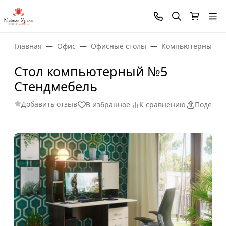
Главная
Офис
Офисные столы
Компьютерные ст
Стол компьютерный №5
Стендмебель
Добавить отзыв
В избранное
К сравнению
Поделит