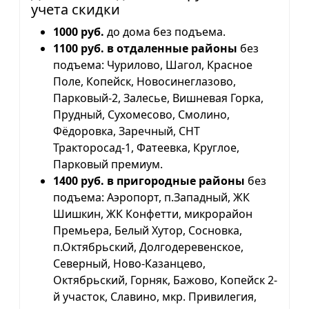
учета скидки
1000 руб.
до дома без подъема.
1100 руб. в отдаленные районы
без
подъема: Чурилово, Шагол, Красное
Поле, Копейск, Новосинеглазово,
Парковый-2, Залесье, Вишневая Горка,
Прудный, Сухомесово, Смолино,
Фёдоровка, Заречный, СНТ
Тракторосад-1, Фатеевка, Круглое,
Парковый премиум.
1400 руб. в пригородные районы
без
подъема: Аэропорт, п.Западный, ЖК
Шишкин, ЖК Конфетти, микрорайон
Премьера, Белый Хутор, Сосновка,
п.Октябрьский, Долгодеревенское,
Северный, Ново-Казанцево,
Октябрьский, Горняк, Бажово, Копейск 2-
й участок, Славино, мкр. Привилегия,