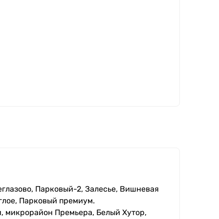
еглазово, Парковый-2, Залесье, Вишневая
глое, Парковый премиум.
, микрорайон Премьера, Белый Хутор,