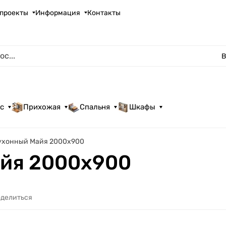
проекты
Информация
Контакты
В
с
Прихожая
Спальня
Шкафы
ухонный Майя 2000х900
айя 2000х900
делиться