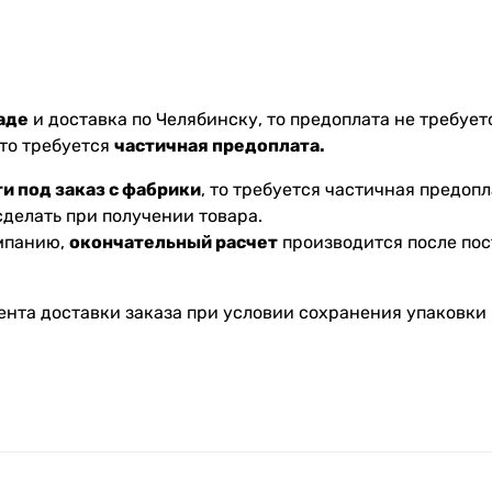
аде
и доставка по Челябинску, то предоплата не требуетс
 то требуется
частичная предоплата.
и под заказ с фабрики
, то требуется частичная предопл
делать при получении товара.
омпанию,
окончательный расчет
производится после пос
ента доставки заказа при условии сохранения упаковки 