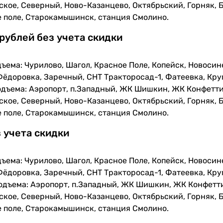
кое, Северный, Ново-Казанцево, Октябрьский, Горняк, Б
е поле, Старокамышинск, станция Смолино.
 рублей без учета скидки
ъема: Чурилово, Шагол, Красное Поле, Копейск, Новосин
Фёдоровка, Заречный, СНТ Тракторосад-1, Фатеевка, Кру
одъема: Аэропорт, п.Западный, ЖК Шишкин, ЖК Конфетти
кое, Северный, Ново-Казанцево, Октябрьский, Горняк, Б
е поле, Старокамышинск, станция Смолино.
з учета скидки
ъема: Чурилово, Шагол, Красное Поле, Копейск, Новосин
Фёдоровка, Заречный, СНТ Тракторосад-1, Фатеевка, Кру
одъема: Аэропорт, п.Западный, ЖК Шишкин, ЖК Конфетти
кое, Северный, Ново-Казанцево, Октябрьский, Горняк, Б
е поле, Старокамышинск, станция Смолино.