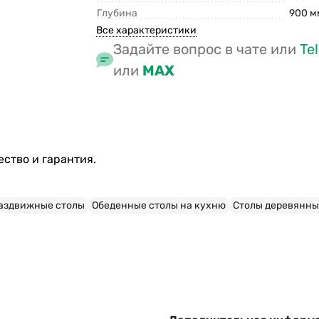
Глубина
900 м
Все характеристики
Задайте вопрос в чате или
Te
или
MAX
ство и гарантия.
аздвижные столы
Обеденные столы на кухню
Столы деревянны