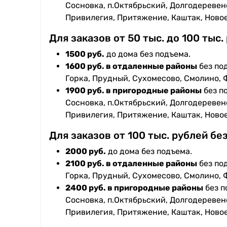
Сосновка, п.Октябрьский, Долгодеревенс
Привилегия, Притяжение, Каштак, Ново
Для заказов от 50 тыс. до 100 тыс.
1500 руб.
до дома без подъема.
1600 руб. в отдаленные районы
без под
Горка, Прудный, Сухомесово, Смолино, 
1900 руб. в пригородные районы
без п
Сосновка, п.Октябрьский, Долгодеревенс
Привилегия, Притяжение, Каштак, Ново
Для заказов от 100 тыс. рублей бе
2000 руб.
до дома без подъема.
2100 руб. в отдаленные районы
без под
Горка, Прудный, Сухомесово, Смолино, 
2400 руб. в пригородные районы
без п
Сосновка, п.Октябрьский, Долгодеревенс
Привилегия, Притяжение, Каштак, Ново