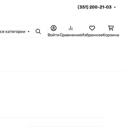
(351) 200-21-03
се категории
Поиск
Войти
Сравнение
Избранное
Корзина