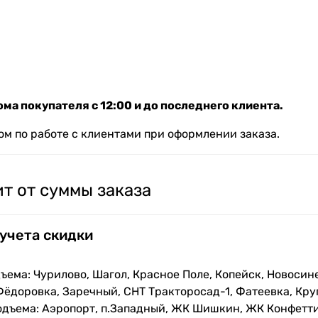
ма покупателя с 12:00 и до последнего клиента.
м по работе с клиентами при оформлении заказа.
т от суммы заказа
 учета скидки
ъема: Чурилово, Шагол, Красное Поле, Копейск, Новосин
Фёдоровка, Заречный, СНТ Тракторосад-1, Фатеевка, Кру
одъема: Аэропорт, п.Западный, ЖК Шишкин, ЖК Конфетти