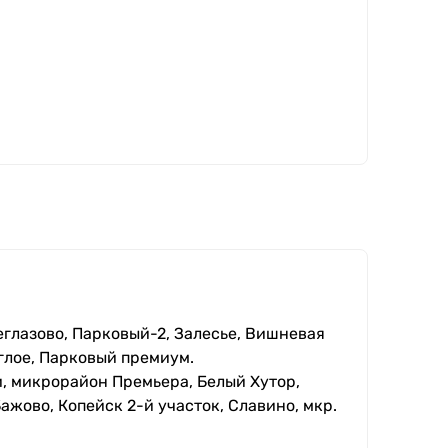
еглазово, Парковый-2, Залесье, Вишневая
глое, Парковый премиум.
, микрорайон Премьера, Белый Хутор,
ажово, Копейск 2-й участок, Славино, мкр.