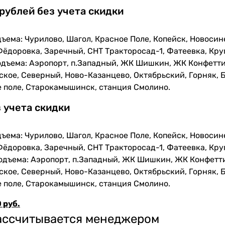
 рублей без учета скидки
ъема: Чурилово, Шагол, Красное Поле, Копейск, Новосин
Фёдоровка, Заречный, СНТ Тракторосад-1, Фатеевка, Кру
одъема: Аэропорт, п.Западный, ЖК Шишкин, ЖК Конфетти
кое, Северный, Ново-Казанцево, Октябрьский, Горняк, Б
е поле, Старокамышинск, станция Смолино.
з учета скидки
ъема: Чурилово, Шагол, Красное Поле, Копейск, Новосин
Фёдоровка, Заречный, СНТ Тракторосад-1, Фатеевка, Кру
одъема: Аэропорт, п.Западный, ЖК Шишкин, ЖК Конфетти
кое, Северный, Ново-Казанцево, Октябрьский, Горняк, Б
е поле, Старокамышинск, станция Смолино.
 руб.
рассчитывается менеджером