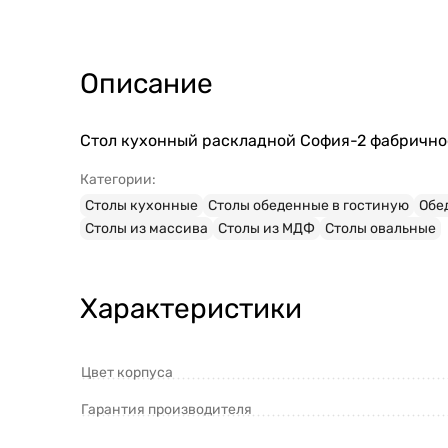
Описание
Стол кухонный раскладной София-2 фабричное
Категории:
Столы кухонные
Столы обеденные в гостиную
Обе
Столы из массива
Столы из МДФ
Столы овальные
Характеристики
Цвет корпуса
Гарантия производителя