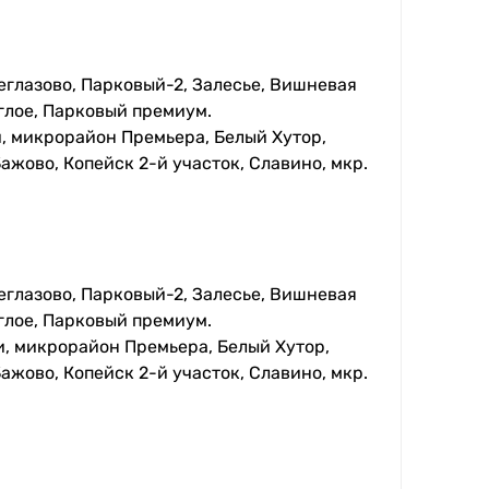
еглазово, Парковый-2, Залесье, Вишневая
глое, Парковый премиум.
, микрорайон Премьера, Белый Хутор,
ажово, Копейск 2-й участок, Славино, мкр.
еглазово, Парковый-2, Залесье, Вишневая
глое, Парковый премиум.
, микрорайон Премьера, Белый Хутор,
ажово, Копейск 2-й участок, Славино, мкр.