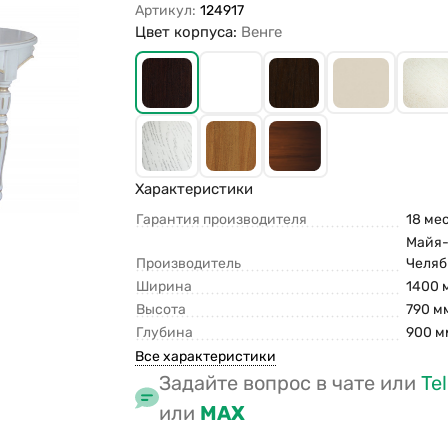
Артикул:
124917
Цвет корпуса:
Венге
Характеристики
Гарантия производителя
18 ме
Майя-
Производитель
Челяб
Ширина
1400 
Высота
790 м
Глубина
900 м
Все характеристики
Задайте вопрос в чате или
Te
или
MAX