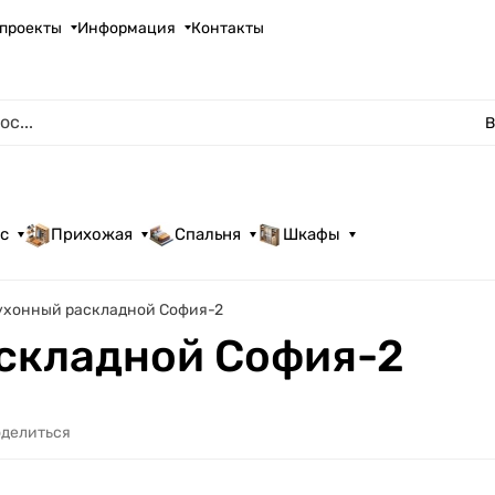
проекты
Информация
Контакты
В
с
Прихожая
Спальня
Шкафы
ухонный раскладной София-2
складной София-2
делиться