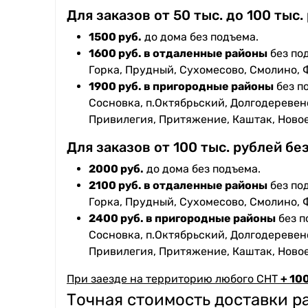
Для заказов от 50 тыс. до 100 тыс.
1500 руб.
до дома без подъема.
1600 руб. в отдаленные районы
без под
Горка, Прудный, Сухомесово, Смолино, 
1900 руб. в пригородные районы
без п
Сосновка, п.Октябрьский, Долгодеревенс
Привилегия, Притяжение, Каштак, Ново
Для заказов от 100 тыс. рублей бе
2000 руб.
до дома без подъема.
2100 руб. в отдаленные районы
без под
Горка, Прудный, Сухомесово, Смолино, 
2400 руб. в пригородные районы
без п
Сосновка, п.Октябрьский, Долгодеревенс
Привилегия, Притяжение, Каштак, Ново
При заезде на территорию любого СНТ
+ 100
Точная стоимость доставки 