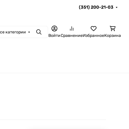
(351) 200-21-03
се категории
Поиск
Войти
Сравнение
Избранное
Корзина