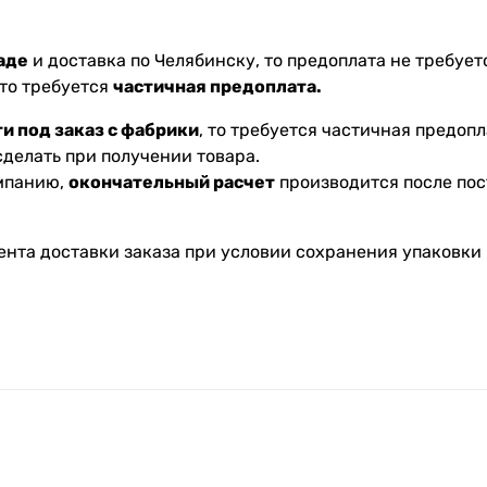
аде
и доставка по Челябинску, то предоплата не требуетс
 то требуется
частичная предоплата.
и под заказ с фабрики
, то требуется частичная предопл
делать при получении товара.
омпанию,
окончательный расчет
производится после пос
ента доставки заказа при условии сохранения упаковки 