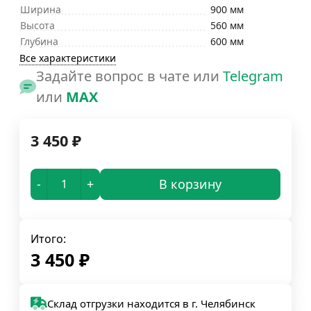
Ширина
900 мм
Высота
560 мм
Глубина
600 мм
Все характеристики
Задайте вопрос в чате или
Telegram
или
MAX
3 450
₽
-
+
В корзину
Итого:
3 450
₽
Склад отгрузки находится в г. Челябинск