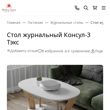
Главная
Гостиная
Журнальные столы
Стол журна
Стол журнальный Консул-3
Тэкс
Добавить отзыв
В избранное
К сравнению
Поделит