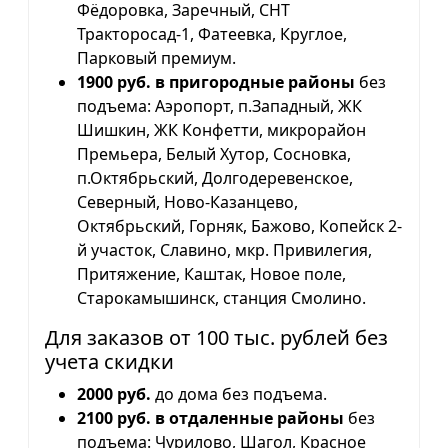
Фёдоровка, Заречный, СНТ
Тракторосад-1, Фатеевка, Круглое,
Парковый премиум.
1900 руб. в пригородные районы
без
подъема: Аэропорт, п.Западный, ЖК
Шишкин, ЖК Конфетти, микрорайон
Премьера, Белый Хутор, Сосновка,
п.Октябрьский, Долгодеревенское,
Северный, Ново-Казанцево,
Октябрьский, Горняк, Бажово, Копейск 2-
й участок, Славино, мкр. Привилегия,
Притяжение, Каштак, Новое поле,
Старокамышинск, станция Смолино.
Для заказов от 100 тыс. рублей без
учета скидки
2000 руб.
до дома без подъема.
2100 руб. в отдаленные районы
без
подъема: Чурилово, Шагол, Красное