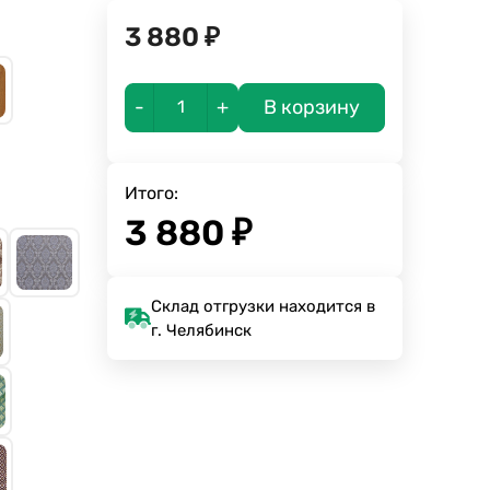
3 880
₽
-
+
В корзину
Итого:
3 880
₽
Склад отгрузки находится в
г. Челябинск