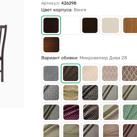
Артикул:
426298
Цвет корпуса:
Венге
Вариант обивки:
Микровелюр Дива 28