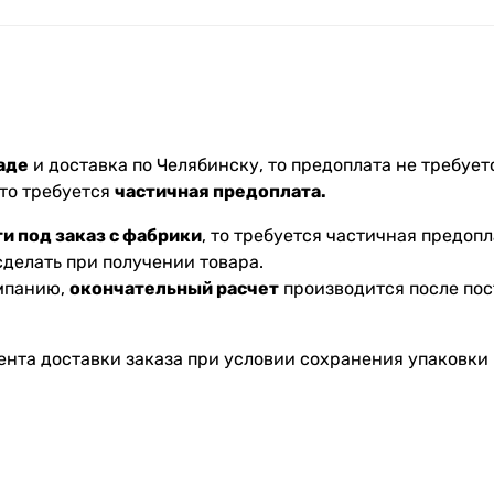
аде
и доставка по Челябинску, то предоплата не требуетс
 то требуется
частичная предоплата.
и под заказ с фабрики
, то требуется частичная предопл
делать при получении товара.
омпанию,
окончательный расчет
производится после пос
ента доставки заказа при условии сохранения упаковки 