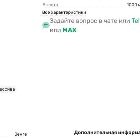
Высота
1000 
Все характеристики
Задайте вопрос в чате или
Te
или
MAX
массива
Дополнительная информ
Венге