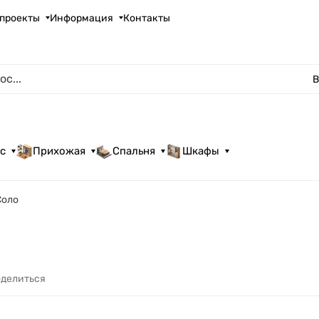
проекты
Информация
Контакты
В
с
Прихожая
Спальня
Шкафы
Соло
делиться