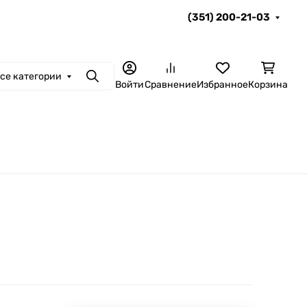
(351) 200-21-03
се категории
Поиск
Войти
Сравнение
Избранное
Корзина