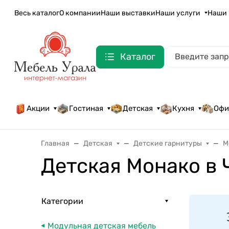
Весь каталог
О компании
Наши выставки
Наши услуги
Наши 
Каталог
Акции
Гостиная
Детская
Кухня
Офи
Главная
Детская
Детские гарнитуры
М
Детская Монако в 
Категории
Модульная детская мебель