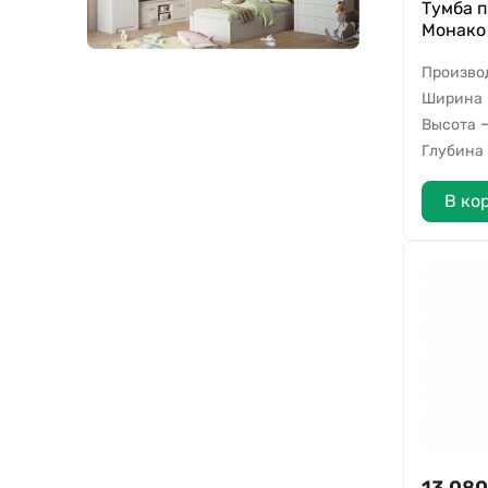
Тумба 
Монако
Произво
Ширина
Высота
Глубина
В ко