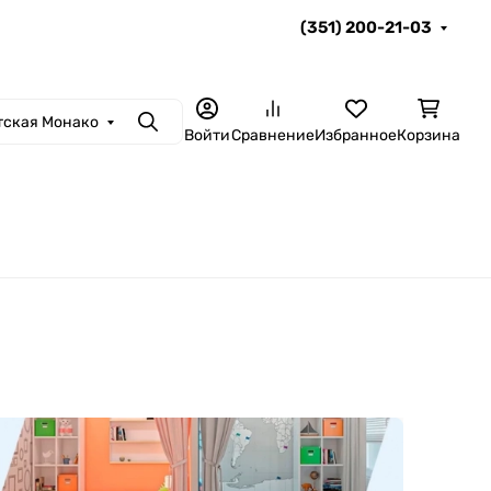
(351) 200-21-03
тская Монако
Поиск
Войти
Сравнение
Избранное
Корзина