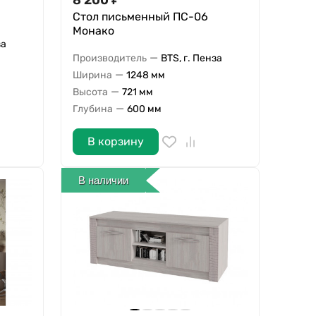
8 200
₽
Стол письменный ПС-06
Монако
за
—
Производитель
BTS, г. Пенза
—
Ширина
1248 мм
—
Высота
721 мм
—
Глубина
600 мм
В корзину
В наличии