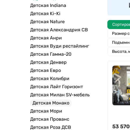
Детская Indiana
Детская Ki-Ki
Детская Nature
Сортиро
Детская Александрия СВ
Размер с
Детская Анри
Подъемн
Детская Вуди рестайлинг
Высота, 
Детская Гамма-20
Детская Денвер
Детская Евро
Детская Колибри
Детская Лайт Горизонт
Детская Милан SV-мебель
Детская Монако
Детская Мори
Детская Прованс
53 570
Детская Роза ДСВ