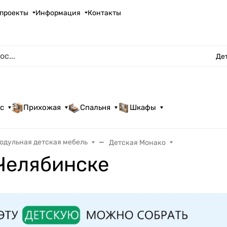
проекты
Информация
Контакты
Де
с
Прихожая
Спальня
Шкафы
одульная детская мебель
Детская Монако
Челябинске