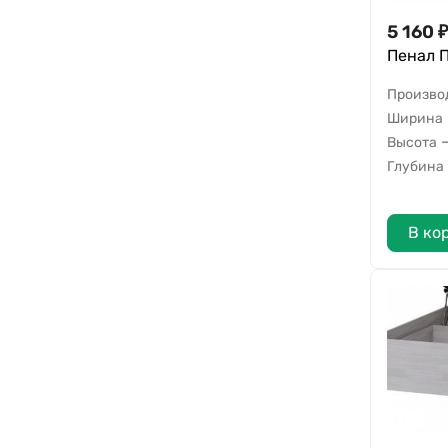
5 160
₽
Пенал 
Произво
Ширина
Высота
Глубина
В ко