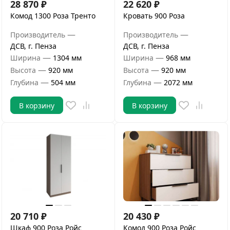
28 870
₽
22 620
₽
Комод 1300 Роза Тренто
Кровать 900 Роза
—
—
Производитель
Производитель
ДСВ, г. Пенза
ДСВ, г. Пенза
—
—
Ширина
1304 мм
Ширина
968 мм
—
—
Высота
920 мм
Высота
920 мм
—
—
Глубина
504 мм
Глубина
2072 мм
В корзину
В корзину
20 710
₽
20 430
₽
Шкаф 900 Роза Ройс
Комод 900 Роза Ройс