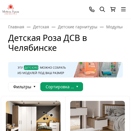
Главная
Детская
Детские гарнитуры
Модульная 
Детская Роза ДСВ в
Челябинске
Фильтры
Сортировка товаров