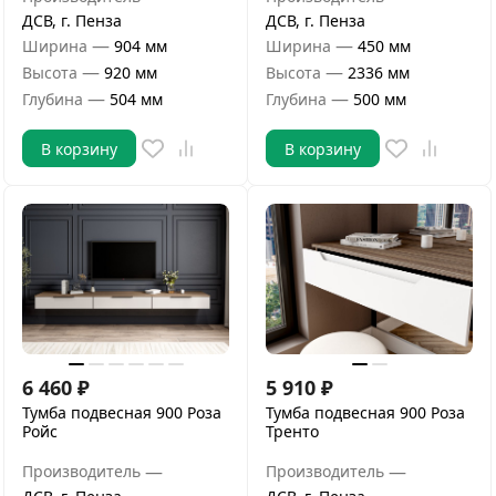
ДСВ, г. Пенза
ДСВ, г. Пенза
—
—
Ширина
904 мм
Ширина
450 мм
—
—
Высота
920 мм
Высота
2336 мм
—
—
Глубина
504 мм
Глубина
500 мм
В корзину
В корзину
6 460
₽
5 910
₽
Тумба подвесная 900 Роза
Тумба подвесная 900 Роза
Ройс
Тренто
—
—
Производитель
Производитель