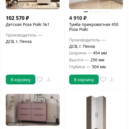
102 570
₽
4 910
₽
Детская Роза Ройс №1
Тумба прикроватная 450
Роза Ройс
—
Производитель
—
Производитель
ДСВ, г. Пенза
ДСВ, г. Пенза
—
Ширина
454 мм
—
Высота
250 мм
—
Глубина
504 мм
В корзину
В корзину