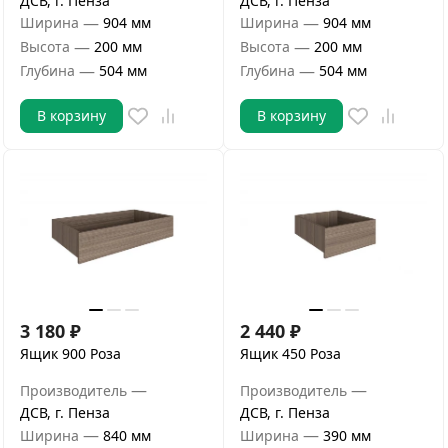
ДСВ, г. Пенза
ДСВ, г. Пенза
—
—
Ширина
904 мм
Ширина
904 мм
—
—
Высота
200 мм
Высота
200 мм
—
—
Глубина
504 мм
Глубина
504 мм
В корзину
В корзину
3 180
₽
2 440
₽
Ящик 900 Роза
Ящик 450 Роза
—
—
Производитель
Производитель
ДСВ, г. Пенза
ДСВ, г. Пенза
—
—
Ширина
840 мм
Ширина
390 мм