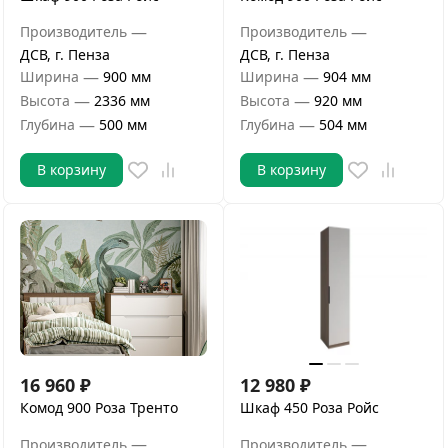
—
—
Производитель
Производитель
ДСВ, г. Пенза
ДСВ, г. Пенза
—
—
Ширина
900 мм
Ширина
904 мм
—
—
Высота
2336 мм
Высота
920 мм
—
—
Глубина
500 мм
Глубина
504 мм
В корзину
В корзину
16 960
₽
12 980
₽
Комод 900 Роза Тренто
Шкаф 450 Роза Ройс
—
—
Производитель
Производитель