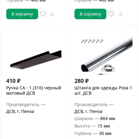
В корзину
В корзину
410
₽
280
₽
Ручка СА - 1 (316) черный
Штанга для одежды Роза 1
матовый ДСВ
шт. ДСВ
—
—
Производитель
Производитель
ДСВ, г. Пенза
ДСВ, г. Пенза
—
Ширина
864 мм
—
Высота
15 мм
—
Глубина
30 мм