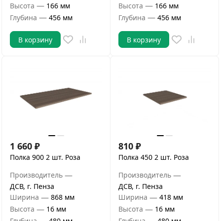
—
—
Высота
166 мм
Высота
166 мм
—
—
Глубина
456 мм
Глубина
456 мм
В корзину
В корзину
1 660
₽
810
₽
Полка 900 2 шт. Роза
Полка 450 2 шт. Роза
—
—
Производитель
Производитель
ДСВ, г. Пенза
ДСВ, г. Пенза
—
—
Ширина
868 мм
Ширина
418 мм
—
—
Высота
16 мм
Высота
16 мм
—
—
Глубина
480 мм
Глубина
480 мм