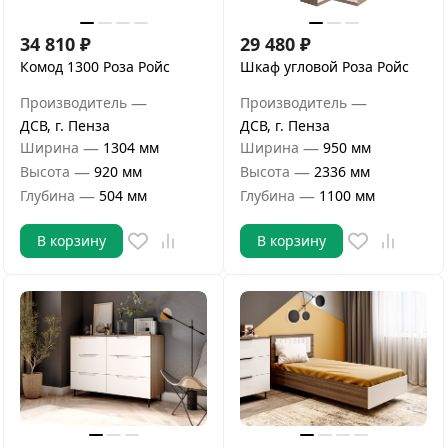
34 810
₽
29 480
₽
Комод 1300 Роза Ройс
Шкаф угловой Роза Ройс
—
—
Производитель
Производитель
ДСВ, г. Пенза
ДСВ, г. Пенза
—
—
Ширина
1304 мм
Ширина
950 мм
—
—
Высота
920 мм
Высота
2336 мм
—
—
Глубина
504 мм
Глубина
1100 мм
В корзину
В корзину