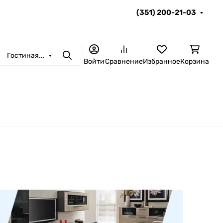
(351) 200-21-03
Гостиная...
Поиск
Войти
Сравнение
Избранное
Корзина