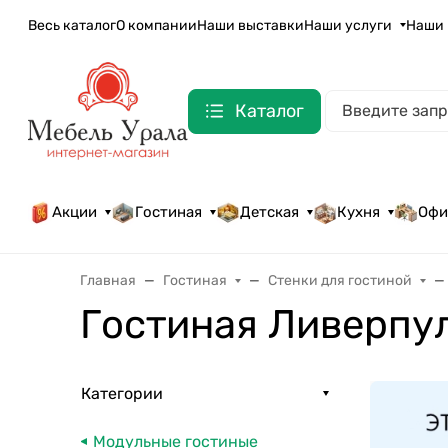
Весь каталог
О компании
Наши выставки
Наши услуги
Наши 
Каталог
Акции
Гостиная
Детская
Кухня
Офи
Главная
Гостиная
Стенки для гостиной
Гостиная Ливерпул
Категории
Модульные гостиные