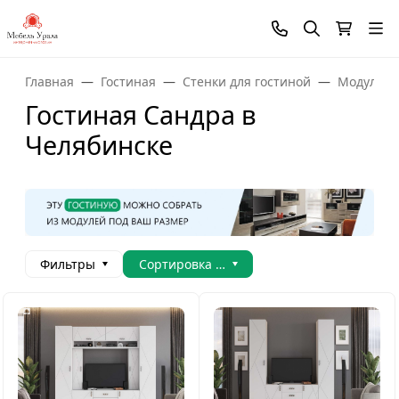
Главная
Гостиная
Стенки для гостиной
Модульны
Гостиная Сандра в
Челябинске
Фильтры
Сортировка товаров