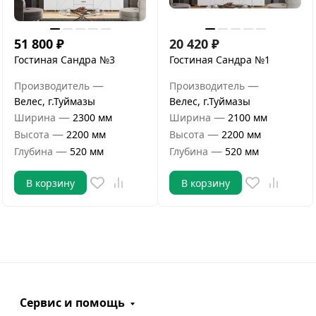
51 800
₽
20 420
₽
Гостиная Сандра №3
Гостиная Сандра №1
—
—
Производитель
Производитель
Велес, г.Туймазы
Велес, г.Туймазы
—
—
Ширина
2300 мм
Ширина
2100 мм
—
—
Высота
2200 мм
Высота
2200 мм
—
—
Глубина
520 мм
Глубина
520 мм
В корзину
В корзину
Сервис и помощь