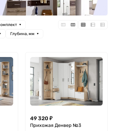
комплект
Глубина, мм
49 320
₽
Прихожая Денвер №3