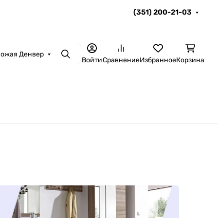
(351) 200-21-03
ожая Денвер
Поиск
Войти
Сравнение
Избранное
Корзина