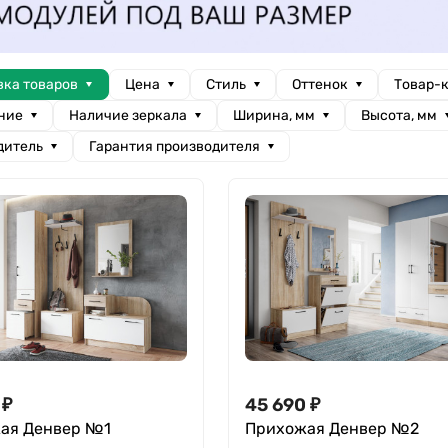
вка товаров
Цена
Стиль
Оттенок
Товар-
ние
Наличие зеркала
Ширина, мм
Высота, мм
дитель
Гарантия производителя
₽
45 690
₽
ая Денвер №1
Прихожая Денвер №2