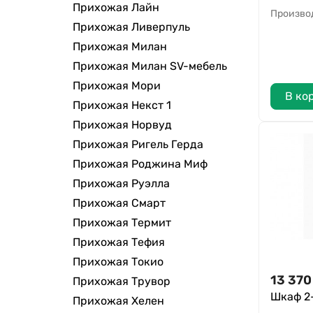
Прихожая Лайн
Произво
Прихожая Ливерпуль
Прихожая Милан
Прихожая Милан SV-мебель
Прихожая Мори
В ко
Прихожая Некст 1
Прихожая Норвуд
Прихожая Ригель Герда
Прихожая Роджина Миф
Прихожая Руэлла
Прихожая Смарт
Прихожая Термит
Прихожая Тефия
Прихожая Токио
13 370
Прихожая Трувор
Шкаф 2
Прихожая Хелен