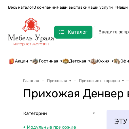
Весь каталог
О компании
Наши выставки
Наши услуги
Наши 
Каталог
Акции
Гостиная
Детская
Кухня
Офи
Главная
Прихожая
Прихожие в коридор
Прихожая Денвер 
Категории
Модульные прихожие