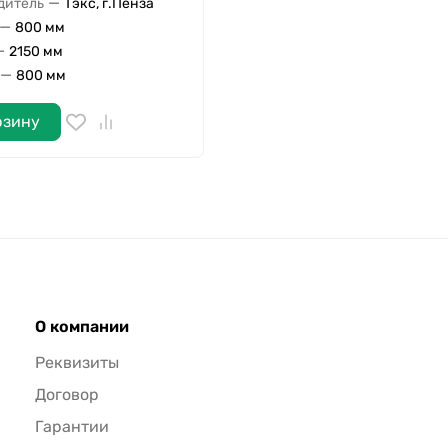
—
дитель
Тэкс, г.Пенза
—
800 мм
—
2150 мм
—
800 мм
рзину
О компании
Реквизиты
Договор
Гарантии