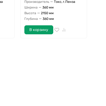
—
за
Производитель
Тэкс, г.Пенза
—
Ширина
360 мм
—
Высота
2150 мм
—
Глубина
360 мм
В корзину