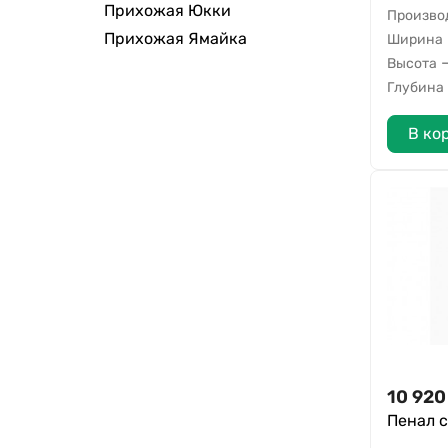
Прихожая Юкки
Произво
Прихожая Ямайка
Ширина
Высота
Глубина
В ко
10 920
Пенал 