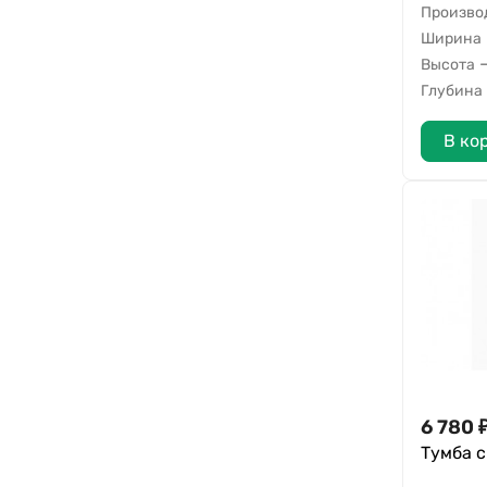
Произво
Ширина
Высота
Глубина
В ко
6 780
Тумба 