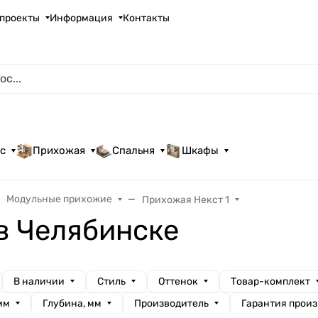
проекты
Информация
Контакты
с
Прихожая
Спальня
Шкафы
Модульные прихожие
Прихожая Некст 1
в Челябинске
В наличии
Стиль
Оттенок
Товар-комплект
мм
Глубина, мм
Производитель
Гарантия прои