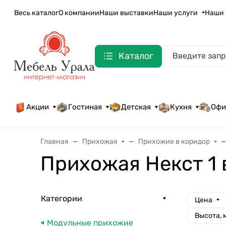
Весь каталог
О компании
Наши выставки
Наши услуги
Наши 
Каталог
Акции
Гостиная
Детская
Кухня
Офи
Главная
Прихожая
Прихожие в коридор
Прихожая Некст 1 
Категории
Цена
Высота, 
Модульные прихожие