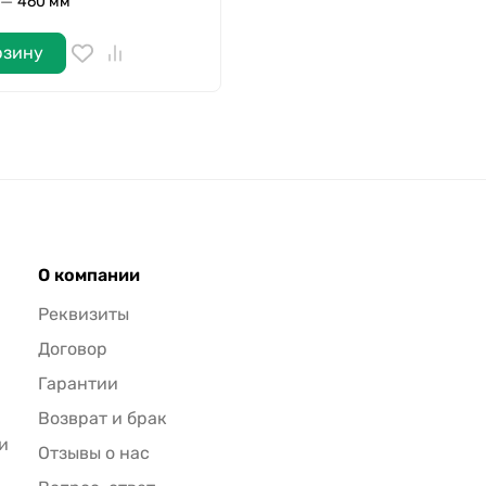
—
460 мм
рзину
О компании
Реквизиты
Договор
Гарантии
Возврат и брак
и
Отзывы о нас