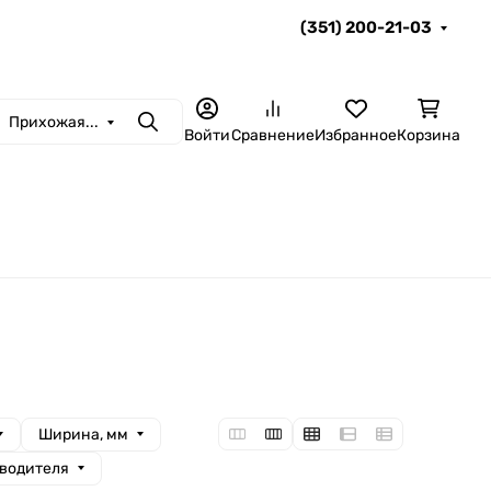
(351) 200-21-03
Прихожая...
Поиск
Войти
Сравнение
Избранное
Корзина
Ширина, мм
зводителя