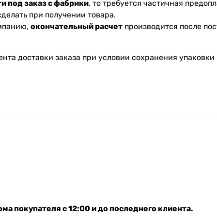
и под заказ с фабрики
, то требуется частичная предопл
делать при получении товара.
омпанию,
окончательный расчет
производится после пос
ента доставки заказа при условии сохранения упаковки 
ма покупателя с 12:00 и до последнего клиента.