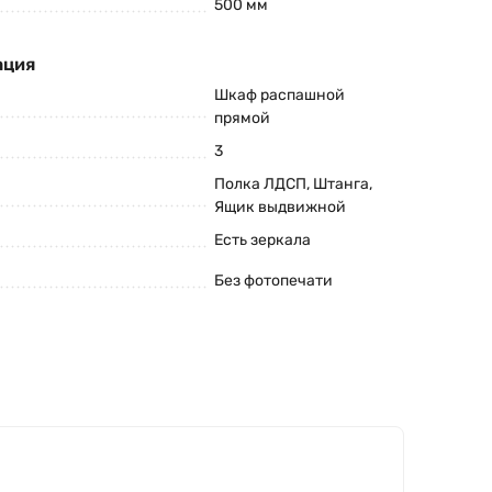
500 мм
ация
Шкаф распашной
прямой
3
Полка ЛДСП, Штанга,
Ящик выдвижной
Есть зеркала
Без фотопечати