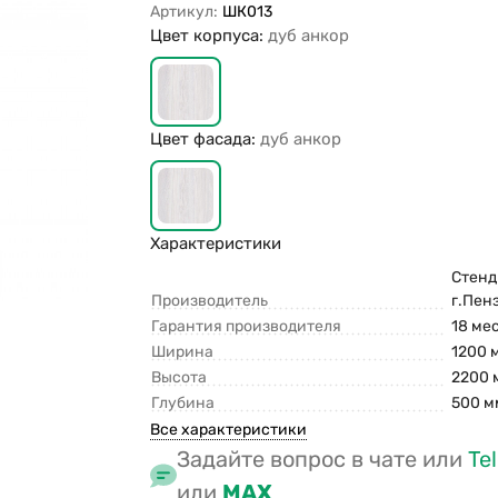
Артикул:
ШК013
Цвет корпуса:
дуб анкор
Цвет фасада:
дуб анкор
Характеристики
Стенд
Производитель
г.Пен
Гарантия производителя
18 ме
Ширина
1200 
Высота
2200 
Глубина
500 м
Все характеристики
Задайте вопрос в чате или
Te
или
MAX