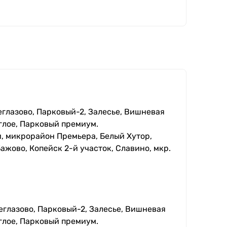
еглазово, Парковый-2, Залесье, Вишневая
глое, Парковый премиум.
, микрорайон Премьера, Белый Хутор,
ажово, Копейск 2-й участок, Славино, мкр.
еглазово, Парковый-2, Залесье, Вишневая
глое, Парковый премиум.