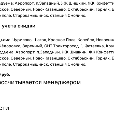
одъема: Аэропорт, п.Западный, ЖК Шишкин, ЖК Конфетти
кое, Северный, Ново-Казанцево, Октябрьский, Горняк, Б
е поле, Старокамышинск, станция Смолино.
з учета скидки
ъема: Чурилово, Шагол, Красное Поле, Копейск, Новосин
Фёдоровка, Заречный, СНТ Тракторосад-1, Фатеевка, Кру
одъема: Аэропорт, п.Западный, ЖК Шишкин, ЖК Конфетти
кое, Северный, Ново-Казанцево, Октябрьский, Горняк, Б
е поле, Старокамышинск, станция Смолино.
 руб.
рассчитывается менеджером
сти