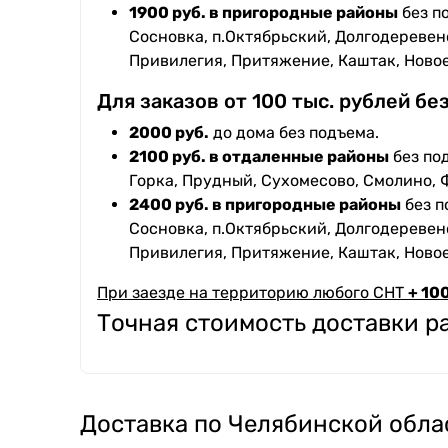
1900 руб. в пригородные районы
без п
Сосновка, п.Октябрьский, Долгодеревенс
Привилегия, Притяжение, Каштак, Ново
Для заказов от 100 тыс. рублей бе
2000 руб.
до дома без подъема.
2100 руб. в отдаленные районы
без под
Горка, Прудный, Сухомесово, Смолино, 
2400 руб. в пригородные районы
без п
Сосновка, п.Октябрьский, Долгодеревенс
Привилегия, Притяжение, Каштак, Ново
При заезде на территорию любого СНТ
+ 100
Точная стоимость доставки 
Доставка по Челябинской обла