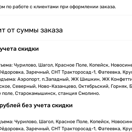
м по работе с клиентами при оформлении заказа.
т от суммы заказа
 учета скидки
ъема: Чурилово, Шагол, Красное Поле, Копейск, Новосин
Фёдоровка, Заречный, СНТ Тракторосад-1, Фатеевка, Кру
одъема: Аэропорт, п.Западный, ЖК Шишкин, ЖК Конфетти
кое, Северный, Ново-Казанцево, Октябрьский, Горняк, Б
е поле, Старокамышинск, станция Смолино.
 рублей без учета скидки
ъема: Чурилово, Шагол, Красное Поле, Копейск, Новосин
Фёдоровка, Заречный, СНТ Тракторосад-1, Фатеевка, Кру