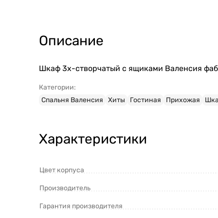
Описание
Шкаф 3х-створчатый с ящиками Валенсия фабр
Категории:
Спальня Валенсия
Хиты
Гостиная
Прихожая
Шка
Характеристики
Цвет корпуса
Производитель
Гарантия производителя