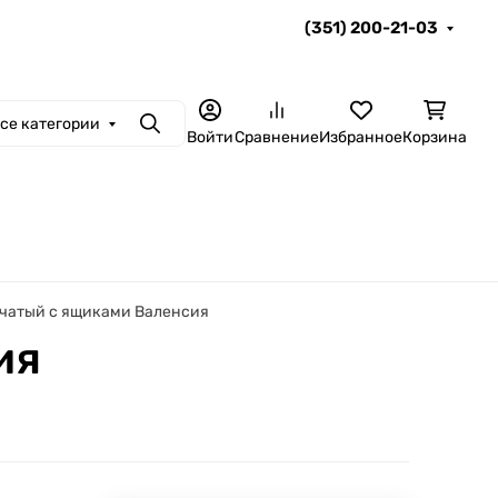
(351) 200-21-03
се категории
Поиск
Войти
Сравнение
Избранное
Корзина
чатый с ящиками Валенсия
ия