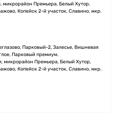
, микрорайон Премьера, Белый Хутор,
ажово, Копейск 2-й участок, Славино, мкр.
еглазово, Парковый-2, Залесье, Вишневая
глое, Парковый премиум.
, микрорайон Премьера, Белый Хутор,
ажово, Копейск 2-й участок, Славино, мкр.