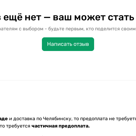
 ещё нет — ваш может стать
ателям с выбором - будьте первым, кто поделится своим
Написать отзыв
аде
и доставка по Челябинску, то предоплата не требуетс
 то требуется
частичная предоплата.