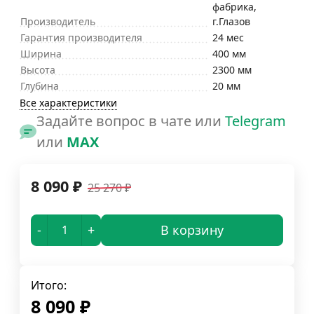
фабрика,
Производитель
г.Глазов
Гарантия производителя
24 мес
Ширина
400 мм
Высота
2300 мм
Глубина
20 мм
Все характеристики
Задайте вопрос в чате или
Telegram
или
MAX
8 090
₽
25 270
₽
-
+
В корзину
Итого:
8 090
₽