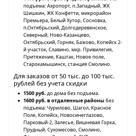
подъема: Аэропорт, п.Западный, ЖК
Шишкин, ЖК Конфетти, микрорайон
Премьера, Белый Хутор, Сосновка,
п.Октябрьский, Долгодеревенское,
Северный, Ново-Казанцево,
Октябрьский, Горняк, Бажово, Копейск 2-
й участок, Славино, мкр. Привилегия,
Притяжение, Каштак, Новое поле,
Старокамышинск, станция Смолино.
Для заказов от 50 тыс. до 100 тыс.
рублей без учета скидки
1500 руб.
до дома без подъема.
1600 руб. в отдаленные районы
без
подъема: Чурилово, Шагол, Красное
Поле, Копейск, Новосинеглазово,
Парковый-2, Залесье, Вишневая Горка,
Прудный, Сухомесово, Смолино,