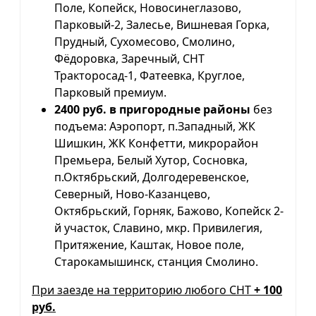
Поле, Копейск, Новосинеглазово,
Парковый-2, Залесье, Вишневая Горка,
Прудный, Сухомесово, Смолино,
Фёдоровка, Заречный, СНТ
Тракторосад-1, Фатеевка, Круглое,
Парковый премиум.
2400 руб. в пригородные районы
без
подъема: Аэропорт, п.Западный, ЖК
Шишкин, ЖК Конфетти, микрорайон
Премьера, Белый Хутор, Сосновка,
п.Октябрьский, Долгодеревенское,
Северный, Ново-Казанцево,
Октябрьский, Горняк, Бажово, Копейск 2-
й участок, Славино, мкр. Привилегия,
Притяжение, Каштак, Новое поле,
Старокамышинск, станция Смолино.
При заезде на территорию любого СНТ
+ 100
руб.