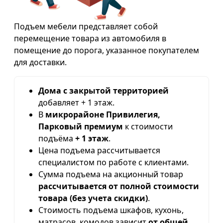
Подъем мебели представляет собой
перемещение товара из автомобиля в
помещение до порога, указанное покупателем
для доставки.
Дома с закрытой территорией
добавляет + 1 этаж.
В
микрорайоне Привилегия,
Парковый премиум
к стоимости
подъёма
+ 1 этаж
.
Цена подъема рассчитывается
специалистом по работе с клиентами.
Сумма подъема на акционный товар
рассчитывается от полной стоимости
товара (без учета скидки)
.
Стоимость подъема шкафов, кухонь,
матрасов, комодов зависит
от общей