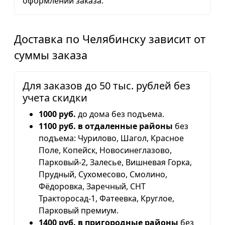
оформлении заказа.
Доставка по Челябинску зависит от
суммы заказа
Для заказов до 50 тыс. рублей без
учета скидки
1000 руб.
до дома без подъема.
1100 руб. в отдаленные районы
без
подъема: Чурилово, Шагол, Красное
Поле, Копейск, Новосинеглазово,
Парковый-2, Залесье, Вишневая Горка,
Прудный, Сухомесово, Смолино,
Фёдоровка, Заречный, СНТ
Тракторосад-1, Фатеевка, Круглое,
Парковый премиум.
1400 руб. в пригородные районы
без