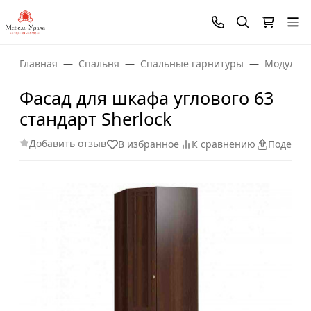
Главная
Спальня
Спальные гарнитуры
Модульны
Фасад для шкафа углового 63
стандарт Sherlock
Добавить отзыв
В избранное
К сравнению
Поделит