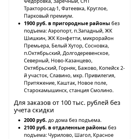
Фёдоровка, Заречный, СНТ
Тракторосад-1, Фатеевка, Круглое,
Парковый премиум.
1900 руб. в пригородные районы
без
подъема: Аэропорт, п.Западный, ЖК
Шишкин, ЖК Конфетти, микрорайон
Премьера, Белый Хутор, Сосновка,
п.Октябрьский, Долгодеревенское,
Северный, Ново-Казанцево,
Октябрьский, Горняк, Бажово, Копейск 2-
й участок, Славино, мкр. Привилегия,
Притяжение, Каштак, Новое поле,
Старокамышинск, станция Смолино.
Для заказов от 100 тыс. рублей без
учета скидки
2000 руб.
до дома без подъема.
2100 руб. в отдаленные районы
без
подъема: Чурилово, Шагол, Красное