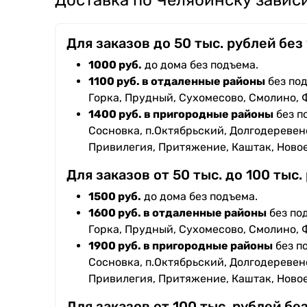
Доставка по Челябинску зависи
Для заказов до 50 тыс. рублей без
1000 руб.
до дома без подъема.
1100 руб. в отдаленные районы
без под
Горка, Прудный, Сухомесово, Смолино, 
1400 руб. в пригородные районы
без п
Сосновка, п.Октябрьский, Долгодеревенс
Привилегия, Притяжение, Каштак, Ново
Для заказов от 50 тыс. до 100 тыс.
1500 руб.
до дома без подъема.
1600 руб. в отдаленные районы
без под
Горка, Прудный, Сухомесово, Смолино, 
1900 руб. в пригородные районы
без п
Сосновка, п.Октябрьский, Долгодеревенс
Привилегия, Притяжение, Каштак, Ново
Для заказов от 100 тыс. рублей бе