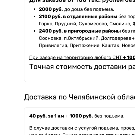
2000 руб.
до дома без подъема.
2100 руб. в отдаленные районы
без под
Горка, Прудный, Сухомесово, Смолино, 
2400 руб. в пригородные районы
без п
Сосновка, п.Октябрьский, Долгодеревенс
Привилегия, Притяжение, Каштак, Ново
При заезде на территорию любого СНТ
+ 100
Точная стоимость доставки 
Доставка по Челябинской обла
40 руб. за 1 км
+
1000 руб.
без подъема.
В случае доставки с услугой подъема, прое