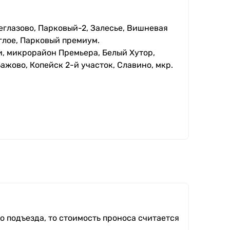
еглазово, Парковый-2, Залесье, Вишневая
глое, Парковый премиум.
, микрорайон Премьера, Белый Хутор,
ажово, Копейск 2-й участок, Славино, мкр.
о подъезда, то стоимость проноса считается