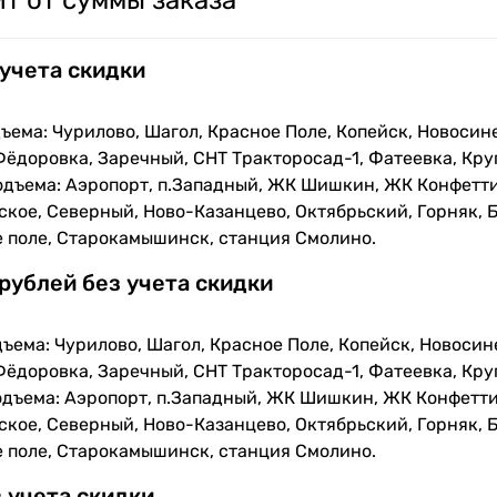
т от суммы заказа
 учета скидки
ъема: Чурилово, Шагол, Красное Поле, Копейск, Новосин
Фёдоровка, Заречный, СНТ Тракторосад-1, Фатеевка, Кру
одъема: Аэропорт, п.Западный, ЖК Шишкин, ЖК Конфетти
кое, Северный, Ново-Казанцево, Октябрьский, Горняк, Б
е поле, Старокамышинск, станция Смолино.
 рублей без учета скидки
ъема: Чурилово, Шагол, Красное Поле, Копейск, Новосин
Фёдоровка, Заречный, СНТ Тракторосад-1, Фатеевка, Кру
одъема: Аэропорт, п.Западный, ЖК Шишкин, ЖК Конфетти
кое, Северный, Ново-Казанцево, Октябрьский, Горняк, Б
е поле, Старокамышинск, станция Смолино.
з учета скидки