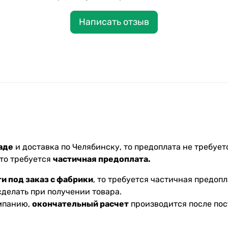
Написать отзыв
аде
и доставка по Челябинску, то предоплата не требуетс
 то требуется
частичная предоплата.
и под заказ с фабрики
, то требуется частичная предопл
делать при получении товара.
омпанию,
окончательный расчет
производится после пос