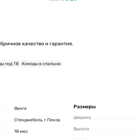
бричное качество и гарантия.
ы под ТВ
Комоды в спальню
Размеры
Венге
Ширина
Стендмебель, г.Пенза
Высота
18 мес