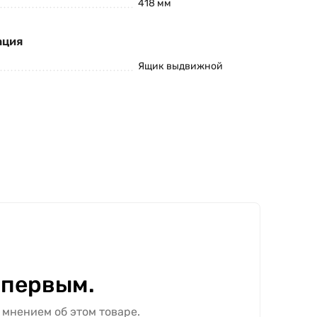
418 мм
ация
Ящик выдвижной
 первым.
 мнением об этом товаре.