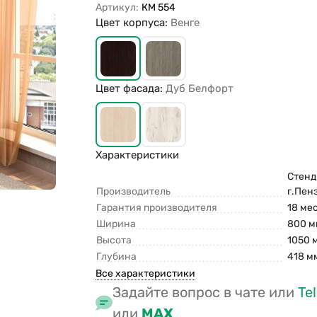
Артикул:
КМ 554
Цвет корпуса:
Венге
Цвет фасада:
Дуб Белфорт
Характеристики
Стенд
Производитель
г.Пен
Гарантия производителя
18 ме
Ширина
800 м
Высота
1050 
Глубина
418 м
Все характеристики
Задайте вопрос в чате или
Te
или
MAX