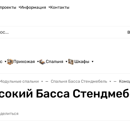
проекты
Информация
Контакты
В
с
Прихожая
Спальня
Шкафы
Модульные спальни
Спальня Басса Стендмебель
Комо
сокий Басса Стендмеб
делиться