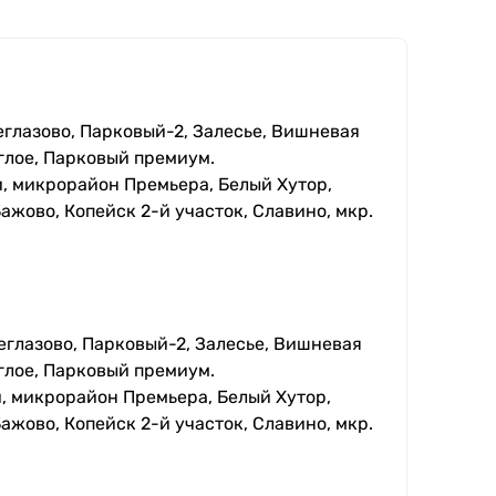
еглазово, Парковый-2, Залесье, Вишневая
глое, Парковый премиум.
, микрорайон Премьера, Белый Хутор,
ажово, Копейск 2-й участок, Славино, мкр.
еглазово, Парковый-2, Залесье, Вишневая
глое, Парковый премиум.
, микрорайон Премьера, Белый Хутор,
ажово, Копейск 2-й участок, Славино, мкр.