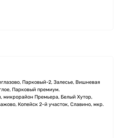
еглазово, Парковый-2, Залесье, Вишневая
глое, Парковый премиум.
, микрорайон Премьера, Белый Хутор,
ажово, Копейск 2-й участок, Славино, мкр.