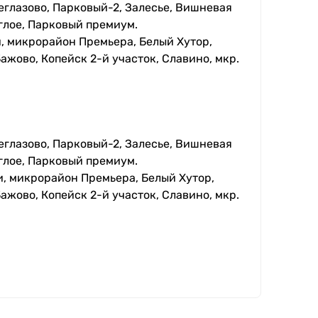
еглазово, Парковый-2, Залесье, Вишневая
глое, Парковый премиум.
, микрорайон Премьера, Белый Хутор,
ажово, Копейск 2-й участок, Славино, мкр.
еглазово, Парковый-2, Залесье, Вишневая
глое, Парковый премиум.
, микрорайон Премьера, Белый Хутор,
ажово, Копейск 2-й участок, Славино, мкр.