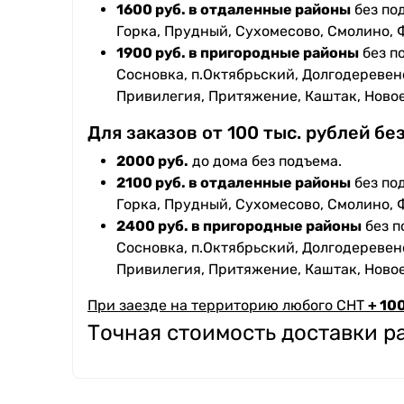
1600 руб. в отдаленные районы
без под
Горка, Прудный, Сухомесово, Смолино, 
1900 руб. в пригородные районы
без п
Сосновка, п.Октябрьский, Долгодеревенс
Привилегия, Притяжение, Каштак, Ново
Для заказов от 100 тыс. рублей бе
2000 руб.
до дома без подъема.
2100 руб. в отдаленные районы
без под
Горка, Прудный, Сухомесово, Смолино, 
2400 руб. в пригородные районы
без п
Сосновка, п.Октябрьский, Долгодеревенс
Привилегия, Притяжение, Каштак, Ново
При заезде на территорию любого СНТ
+ 100
Точная стоимость доставки 