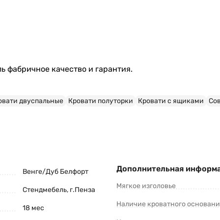
ь фабричное качество и гарантия.
овати двуспальные
Кровати полуторки
Кровати с ящиками
Со
Дополнительная информ
Венге/Дуб Белфорт
Мягкое изголовье
Стендмебель, г.Пенза
Наличие кроватного основан
18 мес