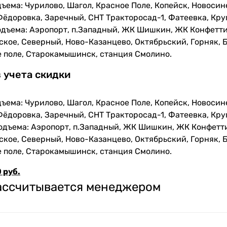
ъема: Чурилово, Шагол, Красное Поле, Копейск, Новосин
Фёдоровка, Заречный, СНТ Тракторосад-1, Фатеевка, Кру
одъема: Аэропорт, п.Западный, ЖК Шишкин, ЖК Конфетти
кое, Северный, Ново-Казанцево, Октябрьский, Горняк, Б
е поле, Старокамышинск, станция Смолино.
з учета скидки
ъема: Чурилово, Шагол, Красное Поле, Копейск, Новосин
Фёдоровка, Заречный, СНТ Тракторосад-1, Фатеевка, Кру
одъема: Аэропорт, п.Западный, ЖК Шишкин, ЖК Конфетти
кое, Северный, Ново-Казанцево, Октябрьский, Горняк, Б
е поле, Старокамышинск, станция Смолино.
 руб.
рассчитывается менеджером