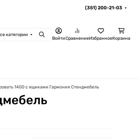
(351) 200-21-03
се категории
Поиск
Войти
Сравнение
Избранное
Корзина
ровать 1400 с ящиками Гармония Стендмебель
дмебель