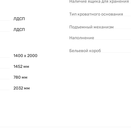
Наличие ящика для хранения
Тип кроватного основания
ЛДСП
Подъемный механизм
ЛДСП
Наполнение
Бельевой короб
1400 х 2000
1452 мм
780 мм
2032 мм