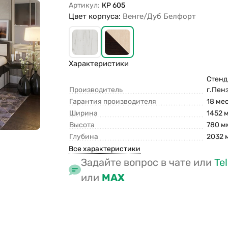
Артикул:
КР 605
Цвет корпуса:
Венге/Дуб Белфорт
Характеристики
Стенд
Производитель
г.Пен
Гарантия производителя
18 ме
Ширина
1452 
Высота
780 м
Глубина
2032 
Все характеристики
Задайте вопрос в чате или
Te
или
MAX