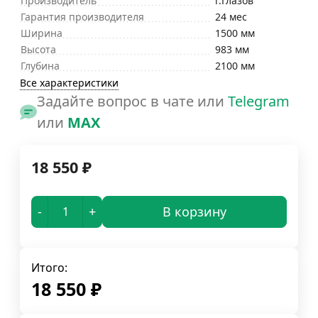
Производитель
г.Глазов
Гарантия производителя
24 мес
Ширина
1500 мм
Высота
983 мм
Глубина
2100 мм
Все характеристики
Задайте вопрос в чате или
Telegram
или
MAX
18 550
₽
-
+
В корзину
Итого:
18 550
₽