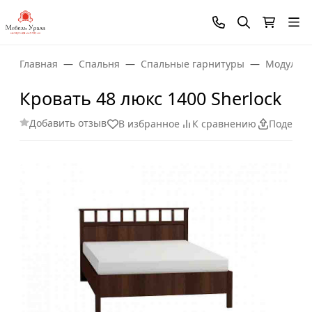
Главная
Спальня
Спальные гарнитуры
Модульны
Кровать 48 люкс 1400 Sherlock
Добавить отзыв
В избранное
К сравнению
Поделит