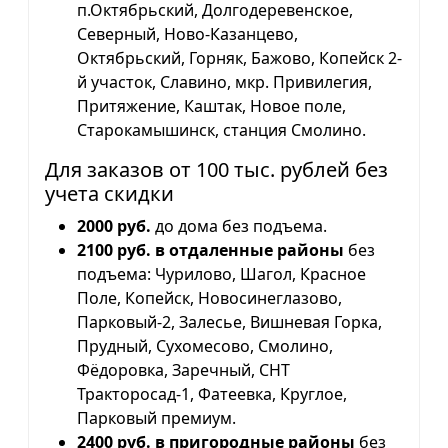
п.Октябрьский, Долгодеревенское,
Северный, Ново-Казанцево,
Октябрьский, Горняк, Бажово, Копейск 2-
й участок, Славино, мкр. Привилегия,
Притяжение, Каштак, Новое поле,
Старокамышинск, станция Смолино.
Для заказов от 100 тыс. рублей без
учета скидки
2000 руб.
до дома без подъема.
2100 руб. в отдаленные районы
без
подъема: Чурилово, Шагол, Красное
Поле, Копейск, Новосинеглазово,
Парковый-2, Залесье, Вишневая Горка,
Прудный, Сухомесово, Смолино,
Фёдоровка, Заречный, СНТ
Тракторосад-1, Фатеевка, Круглое,
Парковый премиум.
2400 руб. в пригородные районы
без