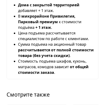
Дома с закрытой территорией
добавляет + 1 этаж.
В
микрорайоне Привилегия,
Парковый премиум
к стоимости
подъёма
+ 1 этаж
.
Цена подъема рассчитывается
специалистом по работе с клиентами.
Сумма подъема на акционный товар
рассчитывается от полной стоимости
товара (без учета скидки)
.
Стоимость подъема шкафов, кухонь,
матрасов, комодов зависит
от общей
стоимости заказа
.
Смотрите также