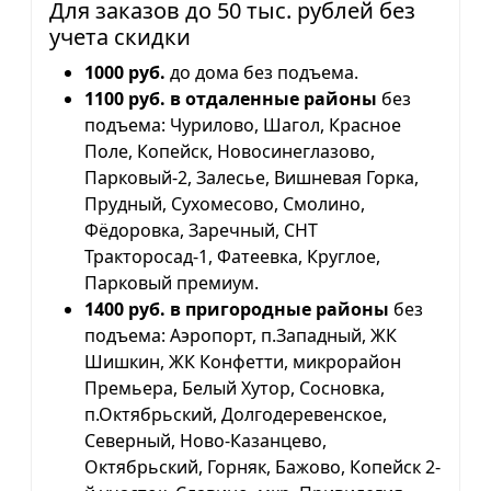
Для заказов до 50 тыс. рублей без
учета скидки
1000 руб.
до дома без подъема.
1100 руб. в отдаленные районы
без
подъема: Чурилово, Шагол, Красное
Поле, Копейск, Новосинеглазово,
Парковый-2, Залесье, Вишневая Горка,
Прудный, Сухомесово, Смолино,
Фёдоровка, Заречный, СНТ
Тракторосад-1, Фатеевка, Круглое,
Парковый премиум.
1400 руб. в пригородные районы
без
подъема: Аэропорт, п.Западный, ЖК
Шишкин, ЖК Конфетти, микрорайон
Премьера, Белый Хутор, Сосновка,
п.Октябрьский, Долгодеревенское,
Северный, Ново-Казанцево,
Октябрьский, Горняк, Бажово, Копейск 2-