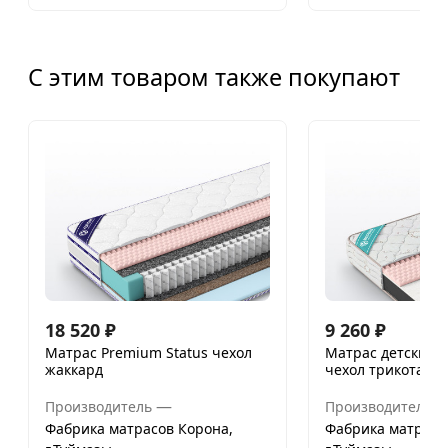
С этим товаром также покупают
18 520
₽
9 260
₽
Матрас Premium Status чехол
Матрас детский J
жаккард
чехол трикотаж
—
Производитель
Производитель
Фабрика матрасов Корона,
Фабрика матрасо