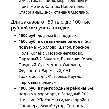
й участок, Славино, мкр. Привилегия,
Притяжение, Каштак, Новое поле,
Старокамышинск, станция Смолино.
Для заказов от 50 тыс. до 100 тыс.
рублей без учета скидки
1500 руб.
до дома без подъема.
1600 руб. в отдаленные районы
без
подъема: Чурилово, Шагол, Красное
Поле, Копейск, Новосинеглазово,
Парковый-2, Залесье, Вишневая Горка,
Прудный, Сухомесово, Смолино,
Фёдоровка, Заречный, СНТ
Тракторосад-1, Фатеевка, Круглое,
Парковый премиум.
1900 руб. в пригородные районы
без
подъема: Аэропорт, п.Западный, ЖК
Шишкин, ЖК Конфетти, микрорайон
Премьера, Белый Хутор, Сосновка,