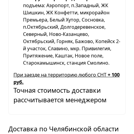
подъема: Аэропорт, п.Западный, ЖК
Шишкин, ЖК Конфетти, микрорайон
Премьера, Белый Хутор, Сосновка,
п.Октябрьский, Долгодеревенское,
Северный, Ново-Казанцево,
Октябрьский, Горняк, Бажово, Копейск 2-
й участок, Славино, мкр. Привилегия,
Притяжение, Каштак, Новое поле,
Старокамышинск, станция Смолино.
При заезде на территорию любого СНТ
+ 100
руб.
Точная стоимость доставки
рассчитывается менеджером
Доставка по Челябинской области