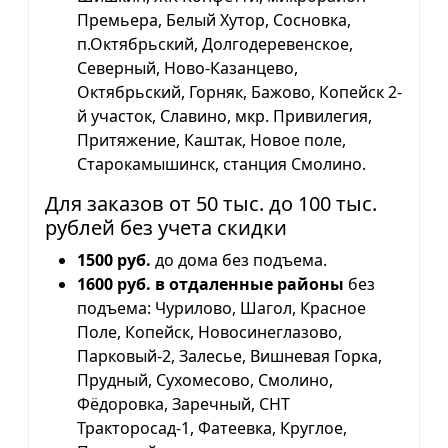
Премьера, Белый Хутор, Сосновка,
п.Октябрьский, Долгодеревенское,
Северный, Ново-Казанцево,
Октябрьский, Горняк, Бажово, Копейск 2-
й участок, Славино, мкр. Привилегия,
Притяжение, Каштак, Новое поле,
Старокамышинск, станция Смолино.
Для заказов от 50 тыс. до 100 тыс.
рублей без учета скидки
1500 руб.
до дома без подъема.
1600 руб. в отдаленные районы
без
подъема: Чурилово, Шагол, Красное
Поле, Копейск, Новосинеглазово,
Парковый-2, Залесье, Вишневая Горка,
Прудный, Сухомесово, Смолино,
Фёдоровка, Заречный, СНТ
Тракторосад-1, Фатеевка, Круглое,