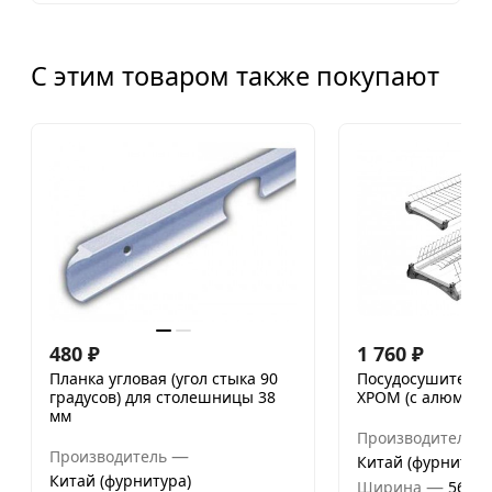
С этим товаром также покупают
480
₽
1 760
₽
Планка угловая (угол стыка 90
Посудосушитель 
градусов) для столешницы 38
ХРОМ (с алюм. п
мм
Производитель
—
Производитель
Китай (фурнитура
Китай (фурнитура)
—
Ширина
568 м