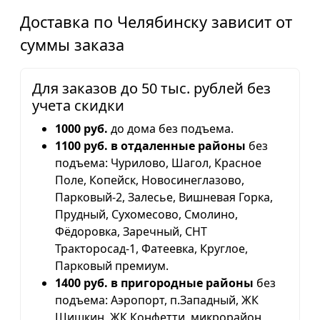
Доставка по Челябинску зависит от
суммы заказа
Для заказов до 50 тыс. рублей без
учета скидки
1000 руб.
до дома без подъема.
1100 руб. в отдаленные районы
без
подъема: Чурилово, Шагол, Красное
Поле, Копейск, Новосинеглазово,
Парковый-2, Залесье, Вишневая Горка,
Прудный, Сухомесово, Смолино,
Фёдоровка, Заречный, СНТ
Тракторосад-1, Фатеевка, Круглое,
Парковый премиум.
1400 руб. в пригородные районы
без
подъема: Аэропорт, п.Западный, ЖК
Шишкин, ЖК Конфетти, микрорайон