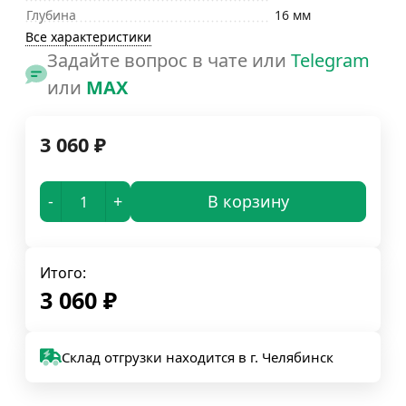
Глубина
16 мм
Все характеристики
Задайте вопрос в чате или
Telegram
или
MAX
3 060
₽
-
+
В корзину
Итого:
3 060
₽
Склад отгрузки находится в г. Челябинск