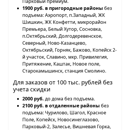
Парковый премиум.
1900 руб. в пригородные районы
без
подъема: Аэропорт, п.Западный, ЖК
Шишкин, ЖК Конфетти, микрорайон
Премьера, Белый Хутор, Сосновка,
п.Октябрьский, Долгодеревенское,
Северный, Ново-Казанцево,
Октябрьский, Горняк, Бажово, Копейск 2-
й участок, Славино, мкр. Привилегия,
Притяжение, Каштак, Новое поле,
Старокамышинск, станция Смолино.
Для заказов от 100 тыс. рублей без
учета скидки
2000 руб.
до дома без подъема.
2100 руб. в отдаленные районы
без
подъема: Чурилово, Шагол, Красное
Поле, Копейск, Новосинеглазово,
Парковый-2, Залесье, Вишневая Горка,