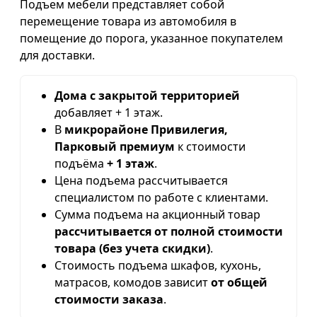
Подъем мебели представляет собой
перемещение товара из автомобиля в
помещение до порога, указанное покупателем
для доставки.
Дома с закрытой территорией
добавляет + 1 этаж.
В
микрорайоне Привилегия,
Парковый премиум
к стоимости
подъёма
+ 1 этаж
.
Цена подъема рассчитывается
специалистом по работе с клиентами.
Сумма подъема на акционный товар
рассчитывается от полной стоимости
товара (без учета скидки)
.
Стоимость подъема шкафов, кухонь,
матрасов, комодов зависит
от общей
стоимости заказа
.