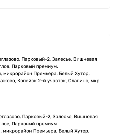
еглазово, Парковый-2, Залесье, Вишневая
глое, Парковый премиум.
, микрорайон Премьера, Белый Хутор,
ажово, Копейск 2-й участок, Славино, мкр.
еглазово, Парковый-2, Залесье, Вишневая
глое, Парковый премиум.
, микрорайон Премьера, Белый Хутор,