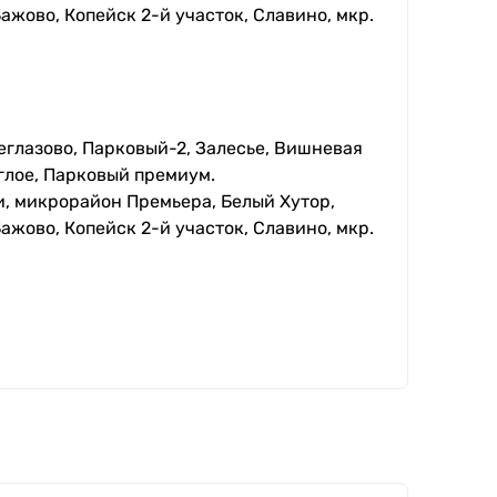
ажово, Копейск 2-й участок, Славино, мкр.
еглазово, Парковый-2, Залесье, Вишневая
глое, Парковый премиум.
, микрорайон Премьера, Белый Хутор,
ажово, Копейск 2-й участок, Славино, мкр.