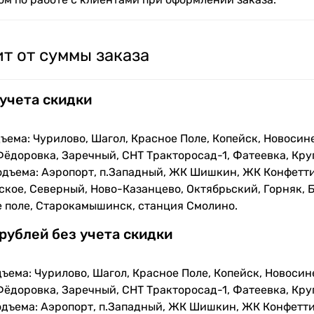
т от суммы заказа
 учета скидки
ъема: Чурилово, Шагол, Красное Поле, Копейск, Новосин
Фёдоровка, Заречный, СНТ Тракторосад-1, Фатеевка, Кру
одъема: Аэропорт, п.Западный, ЖК Шишкин, ЖК Конфетти
кое, Северный, Ново-Казанцево, Октябрьский, Горняк, Б
е поле, Старокамышинск, станция Смолино.
 рублей без учета скидки
ъема: Чурилово, Шагол, Красное Поле, Копейск, Новосин
Фёдоровка, Заречный, СНТ Тракторосад-1, Фатеевка, Кру
одъема: Аэропорт, п.Западный, ЖК Шишкин, ЖК Конфетти