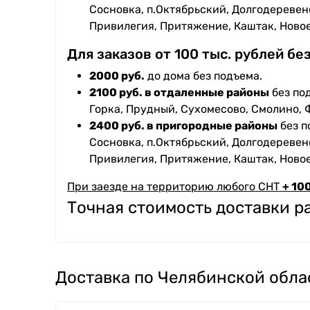
Сосновка, п.Октябрьский, Долгодеревенс
Привилегия, Притяжение, Каштак, Ново
Для заказов от 100 тыс. рублей бе
2000 руб.
до дома без подъема.
2100 руб. в отдаленные районы
без под
Горка, Прудный, Сухомесово, Смолино, 
2400 руб. в пригородные районы
без п
Сосновка, п.Октябрьский, Долгодеревенс
Привилегия, Притяжение, Каштак, Ново
При заезде на территорию любого СНТ
+ 100
Точная стоимость доставки 
Доставка по Челябинской обла