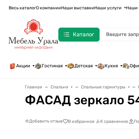
Весь каталог
О компании
Наши выставки
Наши услуги
Наши 
Каталог
Акции
Гостиная
Детская
Кухня
Офи
Главная
Спальня
Спальные гарнитуры
ФАСАД зеркало 5
Добавить отзыв
В избранное
К сравнению
По