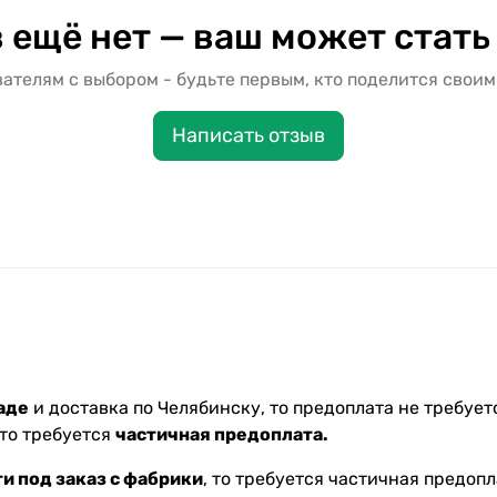
 ещё нет — ваш может стать
ателям с выбором - будьте первым, кто поделится своим
Написать отзыв
аде
и доставка по Челябинску, то предоплата не требуетс
 то требуется
частичная предоплата.
и под заказ с фабрики
, то требуется частичная предопл