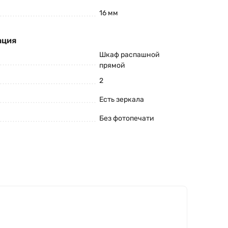
16 мм
ация
Шкаф распашной
прямой
2
Есть зеркала
Без фотопечати