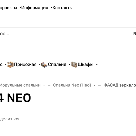
проекты
Информация
Контакты
В
с
Прихожая
Спальня
Шкафы
Модульные спальни
Спальня Neo (Нео)
ФАСАД зеркало
4 NEO
делиться