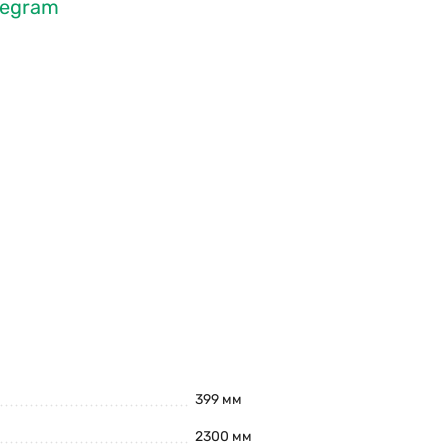
legram
399 мм
2300 мм