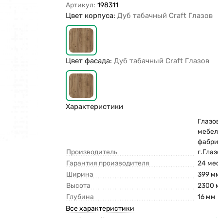
Артикул:
198311
Цвет корпуса:
Дуб табачный Craft Глазов
Цвет фасада:
Дуб табачный Craft Глазов
Характеристики
Глазо
мебел
фабри
Производитель
г.Гла
Гарантия производителя
24 ме
Ширина
399 м
Высота
2300 
Глубина
16 мм
Все характеристики