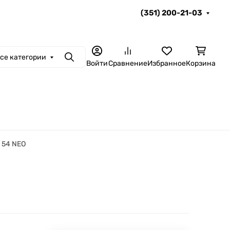
(351) 200-21-03
се категории
Поиск
Войти
Сравнение
Избранное
Корзина
 54 NEO