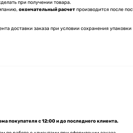
делать при получении товара.
омпанию,
окончательный расчет
производится после пос
ента доставки заказа при условии сохранения упаковки 
ма покупателя с 12:00 и до последнего клиента.
м по работе с клиентами при оформлении заказа.