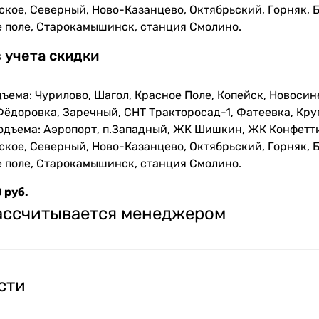
кое, Северный, Ново-Казанцево, Октябрьский, Горняк, Б
е поле, Старокамышинск, станция Смолино.
з учета скидки
ъема: Чурилово, Шагол, Красное Поле, Копейск, Новосин
Фёдоровка, Заречный, СНТ Тракторосад-1, Фатеевка, Кру
одъема: Аэропорт, п.Западный, ЖК Шишкин, ЖК Конфетти
кое, Северный, Ново-Казанцево, Октябрьский, Горняк, Б
е поле, Старокамышинск, станция Смолино.
 руб.
рассчитывается менеджером
сти