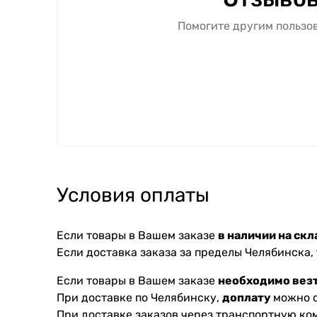
Помогите другим пользов
Условия оплаты
Если товары в Вашем заказе
в наличии на скл
Если доставка заказа за пределы Челябинска,
Если товары в Вашем заказе
необходимо везт
При доставке по Челябинску,
доплату
можно с
При доставке заказов через транспортную к