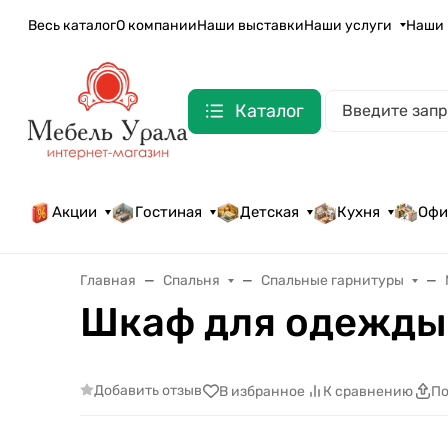
Весь каталог
О компании
Наши выставки
Наши услуги
Наши 
Каталог
Акции
Гостиная
Детская
Кухня
Офи
Главная
Спальня
Спальные гарнитуры
Шкаф для одежды 
Добавить отзыв
В избранное
К сравнению
По