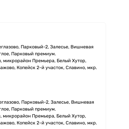
еглазово, Парковый-2, Залесье, Вишневая
глое, Парковый премиум.
, микрорайон Премьера, Белый Хутор,
ажово, Копейск 2-й участок, Славино, мкр.
еглазово, Парковый-2, Залесье, Вишневая
глое, Парковый премиум.
, микрорайон Премьера, Белый Хутор,
ажово, Копейск 2-й участок, Славино, мкр.