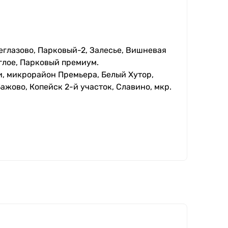
еглазово, Парковый-2, Залесье, Вишневая
глое, Парковый премиум.
, микрорайон Премьера, Белый Хутор,
ажово, Копейск 2-й участок, Славино, мкр.