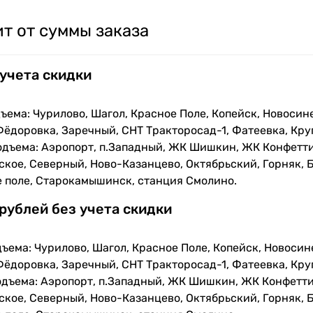
т от суммы заказа
 учета скидки
ъема: Чурилово, Шагол, Красное Поле, Копейск, Новосин
Фёдоровка, Заречный, СНТ Тракторосад-1, Фатеевка, Кру
одъема: Аэропорт, п.Западный, ЖК Шишкин, ЖК Конфетти
кое, Северный, Ново-Казанцево, Октябрьский, Горняк, Б
е поле, Старокамышинск, станция Смолино.
 рублей без учета скидки
ъема: Чурилово, Шагол, Красное Поле, Копейск, Новосин
Фёдоровка, Заречный, СНТ Тракторосад-1, Фатеевка, Кру
одъема: Аэропорт, п.Западный, ЖК Шишкин, ЖК Конфетти
кое, Северный, Ново-Казанцево, Октябрьский, Горняк, Б