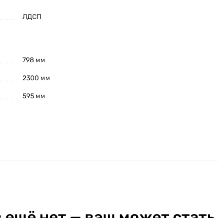
ЛДСП
798 мм
2300 мм
595 мм
 ещё нет — ваш может стать