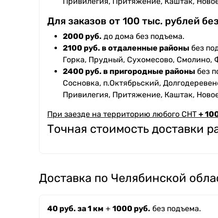
Привилегия, Притяжение, Каштак, Ново
Для заказов от 100 тыс. рублей бе
2000 руб.
до дома без подъема.
2100 руб. в отдаленные районы
без под
Горка, Прудный, Сухомесово, Смолино, 
2400 руб. в пригородные районы
без п
Сосновка, п.Октябрьский, Долгодеревенс
Привилегия, Притяжение, Каштак, Ново
При заезде на территорию любого СНТ
+ 100
Точная стоимость доставки 
Доставка по Челябинской обла
40 руб. за 1 км
+
1000 руб.
без подъема.