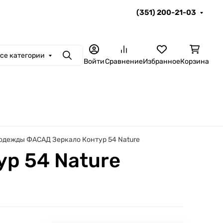
(351) 200-21-03
се категории
Поиск
Войти
Сравнение
Избранное
Корзина
одежды ФАСАД Зеркало Контур 54 Nature
р 54 Nature