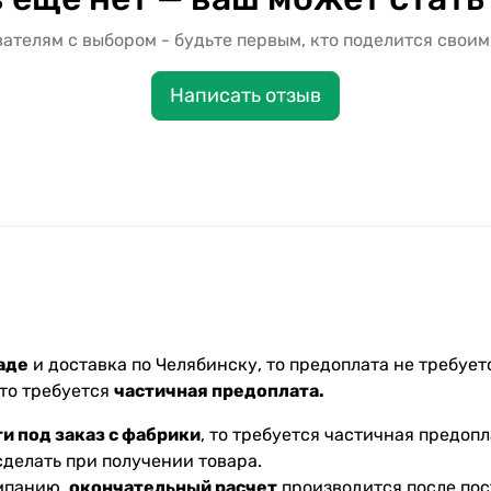
ателям с выбором - будьте первым, кто поделится своим
Написать отзыв
аде
и доставка по Челябинску, то предоплата не требуетс
 то требуется
частичная предоплата.
и под заказ с фабрики
, то требуется частичная предопл
делать при получении товара.
омпанию,
окончательный расчет
производится после пос