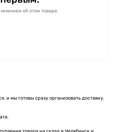
 мнением об этом товаре.
я, и мы готовы сразу организовать доставку.
ата.
тупления товара на склад в Челябинск и