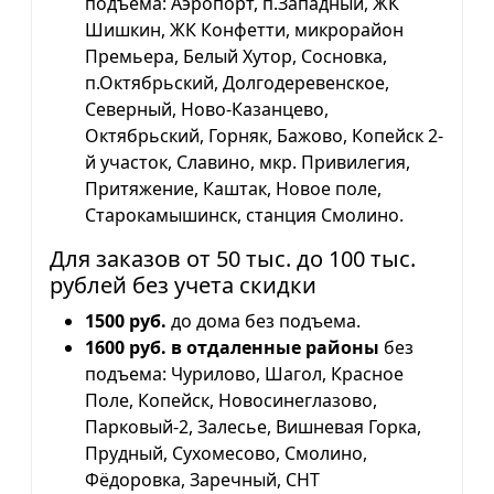
подъема: Аэропорт, п.Западный, ЖК
Шишкин, ЖК Конфетти, микрорайон
Премьера, Белый Хутор, Сосновка,
п.Октябрьский, Долгодеревенское,
Северный, Ново-Казанцево,
Октябрьский, Горняк, Бажово, Копейск 2-
й участок, Славино, мкр. Привилегия,
Притяжение, Каштак, Новое поле,
Старокамышинск, станция Смолино.
Для заказов от 50 тыс. до 100 тыс.
рублей без учета скидки
1500 руб.
до дома без подъема.
1600 руб. в отдаленные районы
без
подъема: Чурилово, Шагол, Красное
Поле, Копейск, Новосинеглазово,
Парковый-2, Залесье, Вишневая Горка,
Прудный, Сухомесово, Смолино,
Фёдоровка, Заречный, СНТ