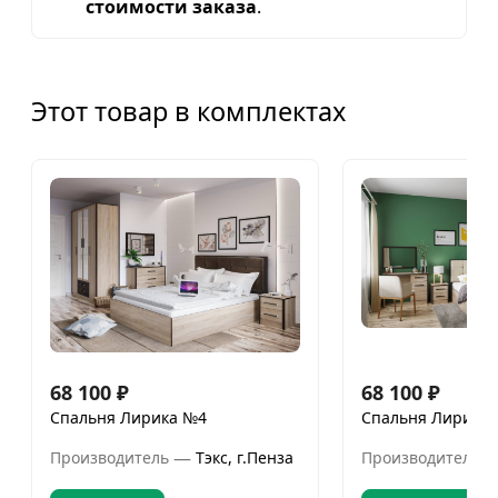
стоимости заказа
.
Этот товар в комплектах
68 100
₽
68 100
₽
Спальня Лирика №4
Спальня Лирика
—
Производитель
Тэкс, г.Пенза
Производитель