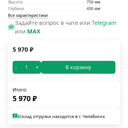
Высота
750 мм
Глубина
430 мм
Все характеристики
Задайте вопрос в чате или
Telegram
или
MAX
5 970
₽
-
+
В корзину
Итого:
5 970
₽
Склад отгрузки находится в г. Челябинск