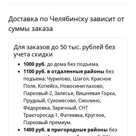
Доставка по Челябинску зависит от
суммы заказа
Для заказов до 50 тыс. рублей без
учета скидки
1000 руб.
до дома без подъема.
1100 руб. в отдаленные районы
без
подъема: Чурилово, Шагол, Красное
Поле, Копейск, Новосинеглазово,
Парковый-2, Залесье, Вишневая Горка,
Прудный, Сухомесово, Смолино,
Фёдоровка, Заречный, СНТ
Тракторосад-1, Фатеевка, Круглое,
Парковый премиум.
1400 руб. в пригородные районы
без