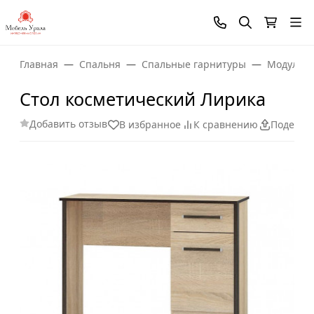
Главная
Спальня
Спальные гарнитуры
Модульны
Стол косметический Лирика
Добавить отзыв
В избранное
К сравнению
Поделит