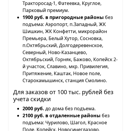
Тракторосад-1, Фатеевка, Круглое,
Парковый премиум.
1900 руб. в пригородные районы
без
подъема: Аэропорт, п.Западный, ЖК
Шишкин, ЖК Конфетти, микрорайон
Премьера, Белый Хутор, Сосновка,
п.Октябрьский, Долгодеревенское,
Северный, Ново-Казанцево,
Октябрьский, Горняк, Бажово, Копейск 2-
й участок, Славино, мкр. Привилегия,
Притяжение, Каштак, Новое поле,
Старокамышинск, станция Смолино.
Для заказов от 100 тыс. рублей без
учета скидки
2000 руб.
до дома без подъема.
2100 руб. в отдаленные районы
без
подъема: Чурилово, Шагол, Красное
Поле, Копейск, Новосинеглазово,