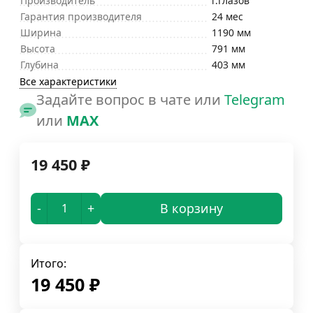
Производитель
г.Глазов
Гарантия производителя
24 мес
Ширина
1190 мм
Высота
791 мм
Глубина
403 мм
Все характеристики
Задайте вопрос в чате или
Telegram
или
MAX
19 450
₽
-
+
В корзину
Итого:
19 450
₽