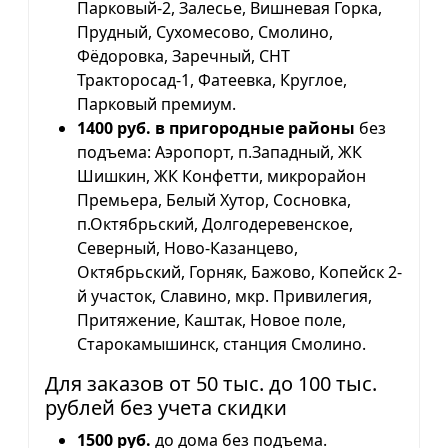
Парковый-2, Залесье, Вишневая Горка,
Прудный, Сухомесово, Смолино,
Фёдоровка, Заречный, СНТ
Тракторосад-1, Фатеевка, Круглое,
Парковый премиум.
1400 руб. в пригородные районы
без
подъема: Аэропорт, п.Западный, ЖК
Шишкин, ЖК Конфетти, микрорайон
Премьера, Белый Хутор, Сосновка,
п.Октябрьский, Долгодеревенское,
Северный, Ново-Казанцево,
Октябрьский, Горняк, Бажово, Копейск 2-
й участок, Славино, мкр. Привилегия,
Притяжение, Каштак, Новое поле,
Старокамышинск, станция Смолино.
Для заказов от 50 тыс. до 100 тыс.
рублей без учета скидки
1500 руб.
до дома без подъема.