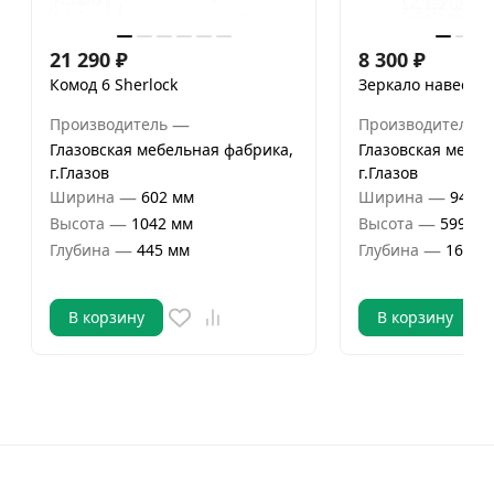
21 290
₽
8 300
₽
Комод 6 Sherlock
Зеркало навесное
—
Производитель
Производитель
Глазовская мебельная фабрика,
Глазовская мебел
г.Глазов
г.Глазов
—
—
Ширина
602 мм
Ширина
942 м
—
—
Высота
1042 мм
Высота
599 мм
—
—
Глубина
445 мм
Глубина
16 мм
В корзину
В корзину