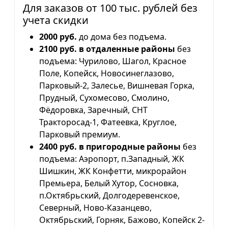
Для заказов от 100 тыс. рублей без
учета скидки
2000 руб.
до дома без подъема.
2100 руб. в отдаленные районы
без
подъема: Чурилово, Шагол, Красное
Поле, Копейск, Новосинеглазово,
Парковый-2, Залесье, Вишневая Горка,
Прудный, Сухомесово, Смолино,
Фёдоровка, Заречный, СНТ
Тракторосад-1, Фатеевка, Круглое,
Парковый премиум.
2400 руб. в пригородные районы
без
подъема: Аэропорт, п.Западный, ЖК
Шишкин, ЖК Конфетти, микрорайон
Премьера, Белый Хутор, Сосновка,
п.Октябрьский, Долгодеревенское,
Северный, Ново-Казанцево,
Октябрьский, Горняк, Бажово, Копейск 2-