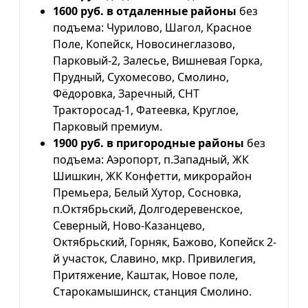
1600 руб. в отдаленные районы
без
подъема: Чурилово, Шагол, Красное
Поле, Копейск, Новосинеглазово,
Парковый-2, Залесье, Вишневая Горка,
Прудный, Сухомесово, Смолино,
Фёдоровка, Заречный, СНТ
Тракторосад-1, Фатеевка, Круглое,
Парковый премиум.
1900 руб. в пригородные районы
без
подъема: Аэропорт, п.Западный, ЖК
Шишкин, ЖК Конфетти, микрорайон
Премьера, Белый Хутор, Сосновка,
п.Октябрьский, Долгодеревенское,
Северный, Ново-Казанцево,
Октябрьский, Горняк, Бажово, Копейск 2-
й участок, Славино, мкр. Привилегия,
Притяжение, Каштак, Новое поле,
Старокамышинск, станция Смолино.