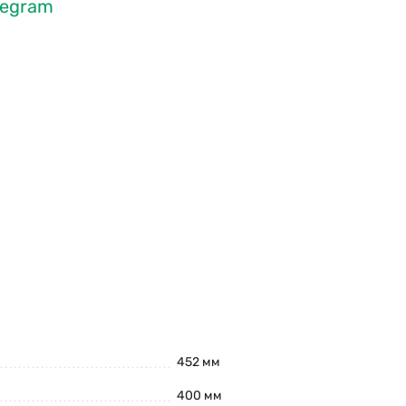
legram
452 мм
400 мм