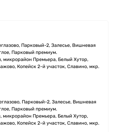
еглазово, Парковый-2, Залесье, Вишневая
глое, Парковый премиум.
, микрорайон Премьера, Белый Хутор,
ажово, Копейск 2-й участок, Славино, мкр.
еглазово, Парковый-2, Залесье, Вишневая
глое, Парковый премиум.
, микрорайон Премьера, Белый Хутор,
ажово, Копейск 2-й участок, Славино, мкр.