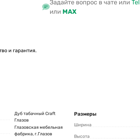
Задайте вопрос в чате или
Te
или
MAX
во и гарантия.
Дуб табачный Craft
Размеры
Глазов
Ширина
Глазовская мебельная
фабрика, г.Глазов
Высота