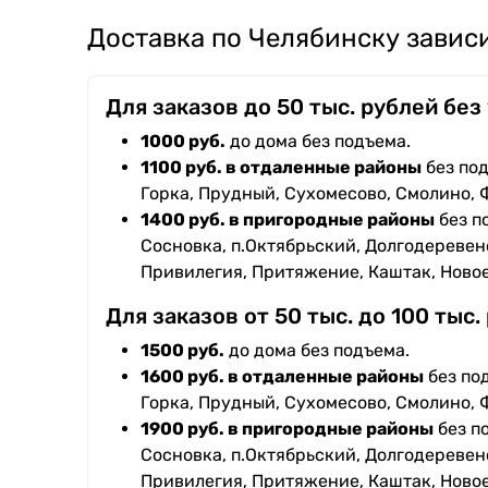
Доставка по Челябинску зависи
Для заказов до 50 тыс. рублей без
1000 руб.
до дома без подъема.
1100 руб. в отдаленные районы
без под
Горка, Прудный, Сухомесово, Смолино, 
1400 руб. в пригородные районы
без п
Сосновка, п.Октябрьский, Долгодеревенс
Привилегия, Притяжение, Каштак, Ново
Для заказов от 50 тыс. до 100 тыс.
1500 руб.
до дома без подъема.
1600 руб. в отдаленные районы
без под
Горка, Прудный, Сухомесово, Смолино, 
1900 руб. в пригородные районы
без п
Сосновка, п.Октябрьский, Долгодеревенс
Привилегия, Притяжение, Каштак, Ново