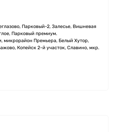
еглазово, Парковый-2, Залесье, Вишневая
глое, Парковый премиум.
, микрорайон Премьера, Белый Хутор,
ажово, Копейск 2-й участок, Славино, мкр.