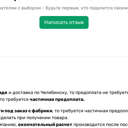
ателям с выбором - будьте первым, кто поделится своим
Написать отзыв
аде
и доставка по Челябинску, то предоплата не требуетс
 то требуется
частичная предоплата.
и под заказ с фабрики
, то требуется частичная предопл
делать при получении товара.
омпанию,
окончательный расчет
производится после пос