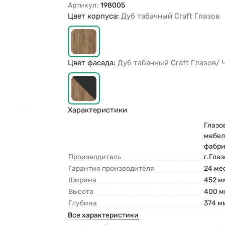
Артикул:
198005
Цвет корпуса:
Дуб табачный Craft Глазов
Цвет фасада:
Дуб табачный Craft Глазов/
Характеристики
Глазо
мебел
фабри
Производитель
г.Гла
Гарантия производителя
24 ме
Ширина
452 м
Высота
400 м
Глубина
374 м
Все характеристики