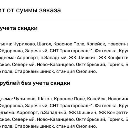
т от суммы заказа
 учета скидки
ъема: Чурилово, Шагол, Красное Поле, Копейск, Новосин
Фёдоровка, Заречный, СНТ Тракторосад-1, Фатеевка, Кру
одъема: Аэропорт, п.Западный, ЖК Шишкин, ЖК Конфетти
кое, Северный, Ново-Казанцево, Октябрьский, Горняк, Б
е поле, Старокамышинск, станция Смолино.
 рублей без учета скидки
ъема: Чурилово, Шагол, Красное Поле, Копейск, Новосин
Фёдоровка, Заречный, СНТ Тракторосад-1, Фатеевка, Кру
одъема: Аэропорт, п.Западный, ЖК Шишкин, ЖК Конфетти
кое, Северный, Ново-Казанцево, Октябрьский, Горняк, Б
е поле, Старокамышинск, станция Смолино.