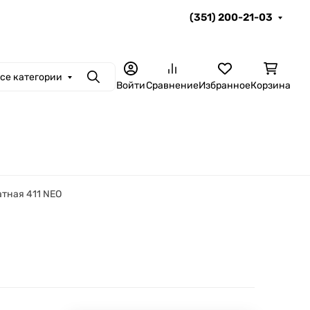
(351) 200-21-03
се категории
Поиск
Войти
Сравнение
Избранное
Корзина
тная 411 NEO