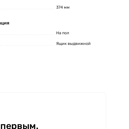
374 мм
ация
На пол
Ящик выдвижной
 первым.