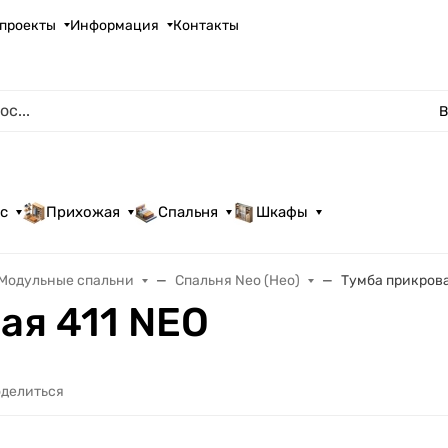
проекты
Информация
Контакты
В
с
Прихожая
Спальня
Шкафы
Модульные спальни
Спальня Neo (Нео)
Тумба прикрова
ая 411 NEO
делиться