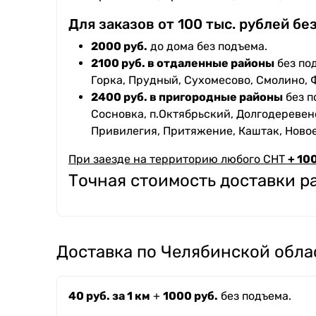
Для заказов от 100 тыс. рублей бе
2000 руб.
до дома без подъема.
2100 руб. в отдаленные районы
без под
Горка, Прудный, Сухомесово, Смолино, 
2400 руб. в пригородные районы
без п
Сосновка, п.Октябрьский, Долгодеревенс
Привилегия, Притяжение, Каштак, Ново
При заезде на территорию любого СНТ
+ 100
Точная стоимость доставки 
Доставка по Челябинской обла
40 руб. за 1 км
+
1000 руб.
без подъема.