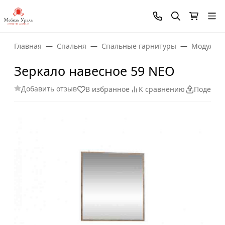
Главная
Спальня
Спальные гарнитуры
Модульны
Зеркало навесное 59 NEO
Добавить отзыв
В избранное
К сравнению
Поделит