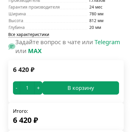
Производитель
г.Глазов
Гарантия производителя
24 мес
Ширина
780 мм
Высота
812 мм
Глубина
20 мм
Все характеристики
Задайте вопрос в чате или
Telegram
или
MAX
6 420
₽
-
+
В корзину
Итого:
6 420
₽