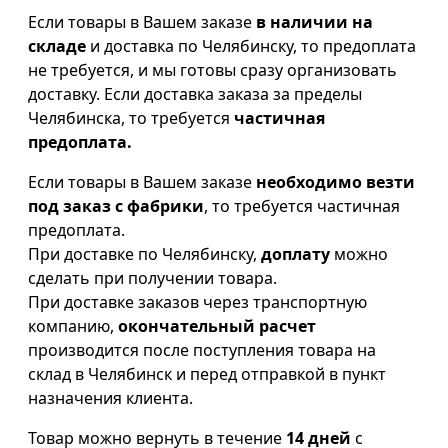
Если товары в Вашем заказе
в наличии на
складе
и доставка по Челябинску, то предоплата
не требуется, и мы готовы сразу организовать
доставку. Если доставка заказа за пределы
Челябинска, то требуется
частичная
предоплата.
Если товары в Вашем заказе
необходимо везти
под заказ с фабрики
, то требуется частичная
предоплата.
При доставке по Челябинску,
доплату
можно
сделать при получении товара.
При доставке заказов через транспортную
компанию,
окончательный расчет
производится после поступления товара на
склад в Челябинск и перед отправкой в пункт
назначения клиента.
Товар можно вернуть в течение
14 дней
с