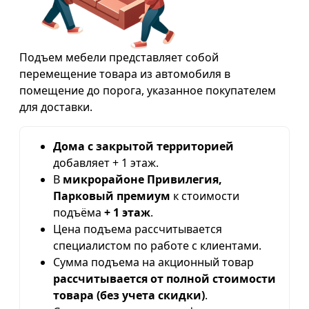
Подъем мебели представляет собой
перемещение товара из автомобиля в
помещение до порога, указанное покупателем
для доставки.
Дома с закрытой территорией
добавляет + 1 этаж.
В
микрорайоне Привилегия,
Парковый премиум
к стоимости
подъёма
+ 1 этаж
.
Цена подъема рассчитывается
специалистом по работе с клиентами.
Сумма подъема на акционный товар
рассчитывается от полной стоимости
товара (без учета скидки)
.