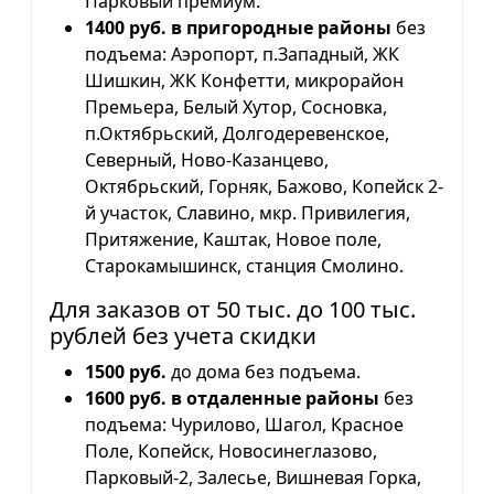
Парковый премиум.
1400 руб. в пригородные районы
без
подъема: Аэропорт, п.Западный, ЖК
Шишкин, ЖК Конфетти, микрорайон
Премьера, Белый Хутор, Сосновка,
п.Октябрьский, Долгодеревенское,
Северный, Ново-Казанцево,
Октябрьский, Горняк, Бажово, Копейск 2-
й участок, Славино, мкр. Привилегия,
Притяжение, Каштак, Новое поле,
Старокамышинск, станция Смолино.
Для заказов от 50 тыс. до 100 тыс.
рублей без учета скидки
1500 руб.
до дома без подъема.
1600 руб. в отдаленные районы
без
подъема: Чурилово, Шагол, Красное
Поле, Копейск, Новосинеглазово,
Парковый-2, Залесье, Вишневая Горка,