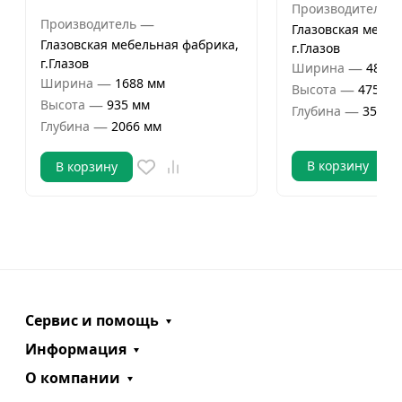
Производитель
—
Производитель
Глазовская мебел
Глазовская мебельная фабрика,
г.Глазов
г.Глазов
—
Ширина
484 м
—
Ширина
1688 мм
—
Высота
475 мм
—
Высота
935 мм
—
Глубина
358 м
—
Глубина
2066 мм
В корзину
В корзину
Сервис и помощь
Информация
О компании