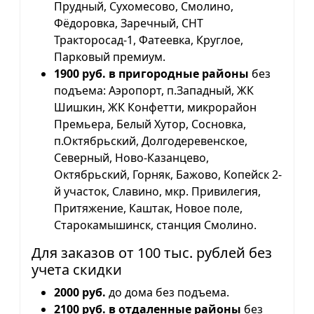
Прудный, Сухомесово, Смолино,
Фёдоровка, Заречный, СНТ
Тракторосад-1, Фатеевка, Круглое,
Парковый премиум.
1900 руб. в пригородные районы
без
подъема: Аэропорт, п.Западный, ЖК
Шишкин, ЖК Конфетти, микрорайон
Премьера, Белый Хутор, Сосновка,
п.Октябрьский, Долгодеревенское,
Северный, Ново-Казанцево,
Октябрьский, Горняк, Бажово, Копейск 2-
й участок, Славино, мкр. Привилегия,
Притяжение, Каштак, Новое поле,
Старокамышинск, станция Смолино.
Для заказов от 100 тыс. рублей без
учета скидки
2000 руб.
до дома без подъема.
2100 руб. в отдаленные районы
без