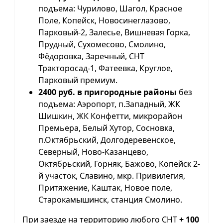
подъема: Чурилово, Шагол, Красное
Поле, Копейск, Новосинеглазово,
Парковый-2, Залесье, Вишневая Горка,
Прудный, Сухомесово, Смолино,
Фёдоровка, Заречный, СНТ
Тракторосад-1, Фатеевка, Круглое,
Парковый премиум.
2400 руб. в пригородные районы
без
подъема: Аэропорт, п.Западный, ЖК
Шишкин, ЖК Конфетти, микрорайон
Премьера, Белый Хутор, Сосновка,
п.Октябрьский, Долгодеревенское,
Северный, Ново-Казанцево,
Октябрьский, Горняк, Бажово, Копейск 2-
й участок, Славино, мкр. Привилегия,
Притяжение, Каштак, Новое поле,
Старокамышинск, станция Смолино.
При заезде на территорию любого СНТ
+ 100