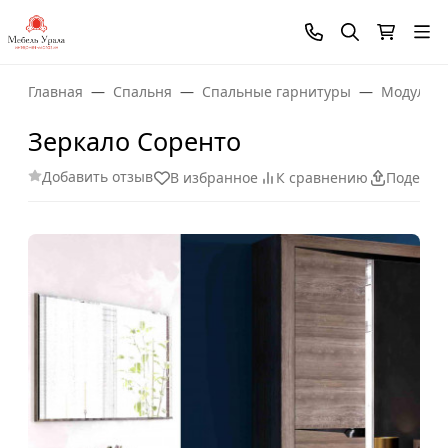
Главная
Спальня
Спальные гарнитуры
Модульны
Зеркало Соренто
Добавить отзыв
В избранное
К сравнению
Поделит