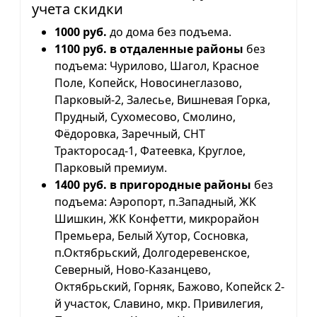
учета скидки
1000 руб.
до дома без подъема.
1100 руб. в отдаленные районы
без
подъема: Чурилово, Шагол, Красное
Поле, Копейск, Новосинеглазово,
Парковый-2, Залесье, Вишневая Горка,
Прудный, Сухомесово, Смолино,
Фёдоровка, Заречный, СНТ
Тракторосад-1, Фатеевка, Круглое,
Парковый премиум.
1400 руб. в пригородные районы
без
подъема: Аэропорт, п.Западный, ЖК
Шишкин, ЖК Конфетти, микрорайон
Премьера, Белый Хутор, Сосновка,
п.Октябрьский, Долгодеревенское,
Северный, Ново-Казанцево,
Октябрьский, Горняк, Бажово, Копейск 2-
й участок, Славино, мкр. Привилегия,