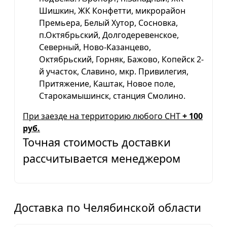
Шишкин, ЖК Конфетти, микрорайон
Премьера, Белый Хутор, Сосновка,
п.Октябрьский, Долгодеревенское,
Северный, Ново-Казанцево,
Октябрьский, Горняк, Бажово, Копейск 2-
й участок, Славино, мкр. Привилегия,
Притяжение, Каштак, Новое поле,
Старокамышинск, станция Смолино.
При заезде на территорию любого СНТ
+ 100
руб.
Точная стоимость доставки
рассчитывается менеджером
Доставка по Челябинской области