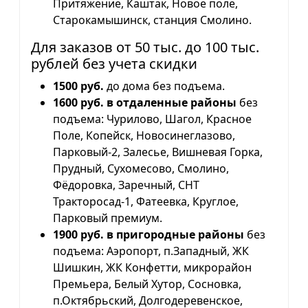
Притяжение, Каштак, Новое поле,
Старокамышинск, станция Смолино.
Для заказов от 50 тыс. до 100 тыс.
рублей без учета скидки
1500 руб.
до дома без подъема.
1600 руб. в отдаленные районы
без
подъема: Чурилово, Шагол, Красное
Поле, Копейск, Новосинеглазово,
Парковый-2, Залесье, Вишневая Горка,
Прудный, Сухомесово, Смолино,
Фёдоровка, Заречный, СНТ
Тракторосад-1, Фатеевка, Круглое,
Парковый премиум.
1900 руб. в пригородные районы
без
подъема: Аэропорт, п.Западный, ЖК
Шишкин, ЖК Конфетти, микрорайон
Премьера, Белый Хутор, Сосновка,
п.Октябрьский, Долгодеревенское,