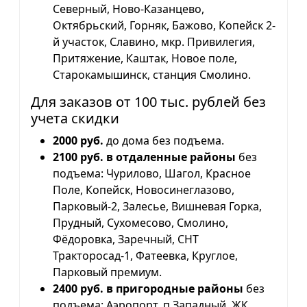
Северный, Ново-Казанцево,
Октябрьский, Горняк, Бажово, Копейск 2-
й участок, Славино, мкр. Привилегия,
Притяжение, Каштак, Новое поле,
Старокамышинск, станция Смолино.
Для заказов от 100 тыс. рублей без
учета скидки
2000 руб.
до дома без подъема.
2100 руб. в отдаленные районы
без
подъема: Чурилово, Шагол, Красное
Поле, Копейск, Новосинеглазово,
Парковый-2, Залесье, Вишневая Горка,
Прудный, Сухомесово, Смолино,
Фёдоровка, Заречный, СНТ
Тракторосад-1, Фатеевка, Круглое,
Парковый премиум.
2400 руб. в пригородные районы
без
подъема: Аэропорт, п.Западный, ЖК