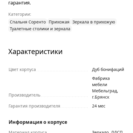
гарантия.
Категории:
Спальня Соренто
Прихожая
Зеркала в прихожую
Туалетные столики и зеркала
Характеристики
Цвет корпуса
Дуб бонифаций
Фабрика
мебели
Мебельград,
Производитель
г.Брянск
Гарантия производителя
24 мес
Информация о корпусе
Материал корпуса
Зеркало, ЛДСП