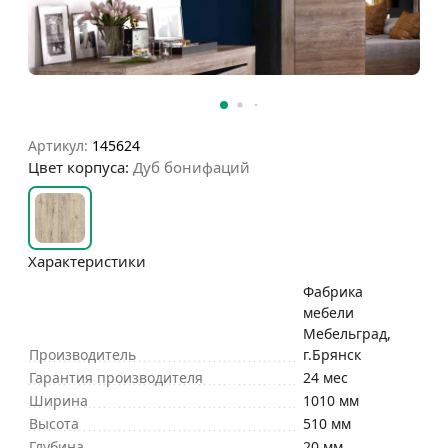
Артикул:
145624
Цвет корпуса:
Дуб бонифаций
Характеристики
Фабрика
мебели
Мебельград,
Производитель
г.Брянск
Гарантия производителя
24 мес
Ширина
1010 мм
Высота
510 мм
Глубина
20 мм