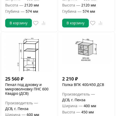
—
—
Высота
2120 мм
Высота
2120 мм
—
—
Глубина
574 мм
Глубина
574 мм
В корзину
В корзину
25 560
₽
2 210
₽
Пенал под духовку и
Полка ВПК 400/450 ДСВ
микроволновку ПНС 600
Квадро (ДСВ)
—
Производитель
ДСВ, г. Пенза
—
Производитель
—
Ширина
400 мм
ДСВ, г. Пенза
—
Высота
450 мм
—
Ширина
600 мм