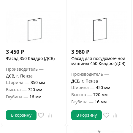
3 450
₽
3 980
₽
Фасад 350 Квадро (ДСВ)
Фасад для посудомоечной
машины 450 Квадро (ДСВ)
—
Производитель
—
Производитель
ДСВ, г. Пенза
ДСВ, г. Пенза
—
Ширина
350 мм
—
Ширина
450 мм
—
Высота
720 мм
—
Высота
720 мм
—
Глубина
16 мм
—
Глубина
16 мм
В корзину
В корзину