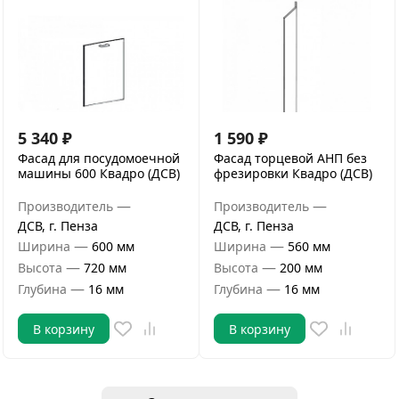
5 340
₽
1 590
₽
Фасад для посудомоечной
Фасад торцевой АНП без
машины 600 Квадро (ДСВ)
фрезировки Квадро (ДСВ)
—
—
Производитель
Производитель
ДСВ, г. Пенза
ДСВ, г. Пенза
—
—
Ширина
600 мм
Ширина
560 мм
—
—
Высота
720 мм
Высота
200 мм
—
—
Глубина
16 мм
Глубина
16 мм
В корзину
В корзину