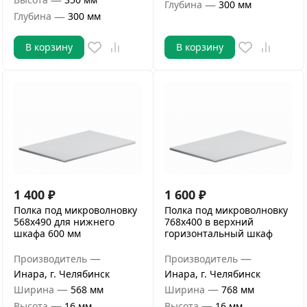
—
Глубина
300 мм
—
Глубина
300 мм
В корзину
В корзину
1 400
₽
1 600
₽
Полка под микроволновку
Полка под микроволновку
568х490 для нижнего
768х400 в верхний
шкафа 600 мм
горизонтальный шкаф
—
—
Производитель
Производитель
Инара, г. Челябинск
Инара, г. Челябинск
—
—
Ширина
568 мм
Ширина
768 мм
—
—
Высота
16 мм
Высота
16 мм