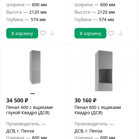
—
—
Ширина
600 мм
Ширина
600 мм
—
—
Высота
2120 мм
Высота
2120 мм
—
—
Глубина
574 мм
Глубина
574 мм
В корзину
В корзину
34 500
₽
30 160
₽
Пенал 600 с ящиками
Пенал 600 с ящиками
глухой Квадро (ДСВ)
Квадро (ДСВ)
—
—
Производитель
Производитель
ДСВ, г. Пенза
ДСВ, г. Пенза
—
—
Ширина
600 мм
Ширина
600 мм