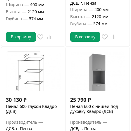
ДСВ, г. Пенза
—
Ширина
400 мм
—
Ширина
400 мм
—
Высота
2120 мм
—
Высота
2120 мм
—
Глубина
574 мм
—
Глубина
574 мм
В корзину
В корзину
30 130
₽
25 790
₽
Пенал 600 глухой Квадро
Пенал 600 с нишей под
(ДСВ)
духовку Квадро (ДСВ)
—
—
Производитель
Производитель
ДСВ, г. Пенза
ДСВ, г. Пенза