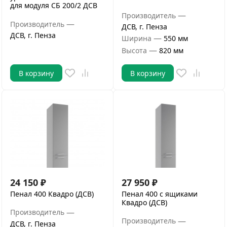
для модуля СБ 200/2 ДСВ
—
Производитель
—
Производитель
ДСВ, г. Пенза
ДСВ, г. Пенза
—
Ширина
550 мм
—
Высота
820 мм
В корзину
В корзину
24 150
₽
27 950
₽
Пенал 400 Квадро (ДСВ)
Пенал 400 с ящиками
Квадро (ДСВ)
—
Производитель
—
Производитель
ДСВ, г. Пенза