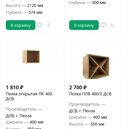
—
Глубина
300 мм
—
Высота
2120 мм
—
Глубина
574 мм
В корзину
В корзину
1 810
₽
2 700
₽
Полка открытая ПК 400
Полка ПЛВ 400/2 ДСВ
ДСВ
—
Производитель
—
Производитель
ДСВ, г. Пенза
ДСВ, г. Пенза
—
Ширина
400 мм
—
Ширина
400 мм
—
Высота
350 мм
—
Высота
350 мм