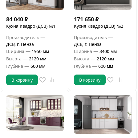
84 040
₽
171 650
₽
Кухня Квадро (ДСВ) №1
Кухня Квадро (ДСВ) №2
—
—
Производитель
Производитель
ДСВ, г. Пенза
ДСВ, г. Пенза
—
—
Ширина
1950 мм
Ширина
3400 мм
—
—
Высота
2120 мм
Высота
2120 мм
—
—
Глубина
600 мм
Глубина
600 мм
В корзину
В корзину