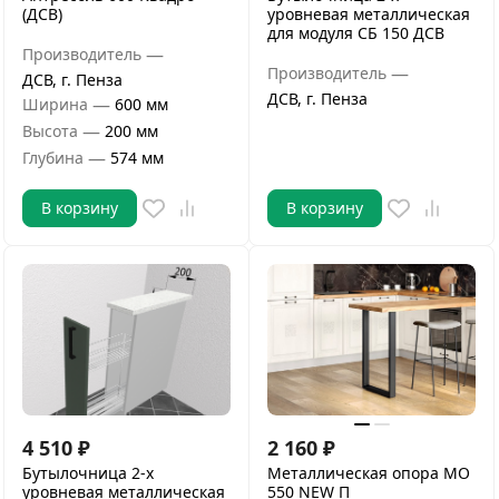
(ДСВ)
уровневая металлическая
для модуля СБ 150 ДСВ
—
Производитель
—
Производитель
ДСВ, г. Пенза
ДСВ, г. Пенза
—
Ширина
600 мм
—
Высота
200 мм
—
Глубина
574 мм
В корзину
В корзину
4 510
₽
2 160
₽
Бутылочница 2-х
Металлическая опора МО
уровневая металлическая
550 NEW П