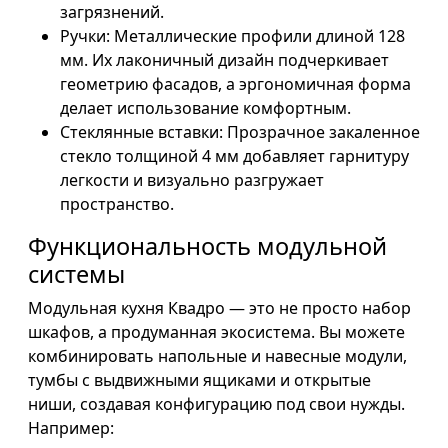
загрязнений.
Ручки: Металлические профили длиной 128
мм. Их лаконичный дизайн подчеркивает
геометрию фасадов, а эргономичная форма
делает использование комфортным.
Стеклянные вставки: Прозрачное закаленное
стекло толщиной 4 мм добавляет гарнитуру
легкости и визуально разгружает
пространство.
Функциональность модульной
системы
Модульная кухня Квадро — это не просто набор
шкафов, а продуманная экосистема. Вы можете
комбинировать напольные и навесные модули,
тумбы с выдвижными ящиками и открытые
ниши, создавая конфигурацию под свои нужды.
Например: