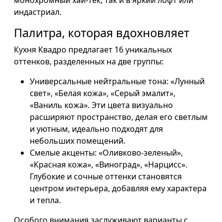
монохромный хай-тек, так и в яркий лофт или
индастриал.
Палитра, которая вдохновляет
Кухня Квадро предлагает 16 уникальных
оттенков, разделенных на две группы:
Универсальные нейтральные тона: «Лунный
свет», «Белая кожа», «Серый эмалит»,
«Ваниль кожа». Эти цвета визуально
расширяют пространство, делая его светлым
и уютным, идеально подходят для
небольших помещений.
Смелые акценты: «Оливково-зеленый»,
«Красная кожа», «Виноград», «Нарцисс».
Глубокие и сочные оттенки становятся
центром интерьера, добавляя ему характера
и тепла.
Особого внимания заслуживают варианты с