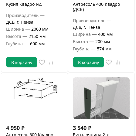
Кухня Квадро №5
Антресоль 400 Квадро
(ДСВ)
—
Производитель
—
Производитель
ДСВ, г. Пенза
ДСВ, г. Пенза
—
Ширина
2000 мм
—
Ширина
400 мм
—
Высота
2150 мм
—
Высота
200 мм
—
Глубина
600 мм
—
Глубина
574 мм
В корзину
В корзину
4 950
₽
3 540
₽
Антресоль 600 Квадро
Бутылочница 2-х