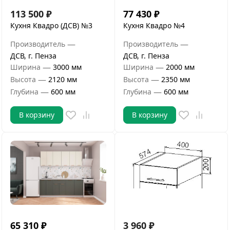
113 500
₽
77 430
₽
Кухня Квадро (ДСВ) №3
Кухня Квадро №4
—
—
Производитель
Производитель
ДСВ, г. Пенза
ДСВ, г. Пенза
—
—
Ширина
3000 мм
Ширина
2000 мм
—
—
Высота
2120 мм
Высота
2350 мм
—
—
Глубина
600 мм
Глубина
600 мм
В корзину
В корзину
65 310
₽
3 960
₽