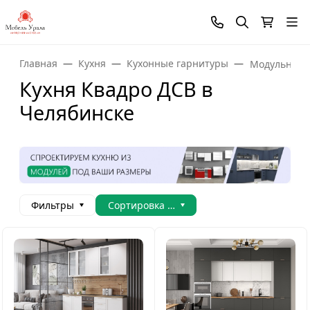
Главная
Кухня
Кухонные гарнитуры
Модульные 
Кухня Квадро ДСВ в
Челябинске
Фильтры
Сортировка товаров