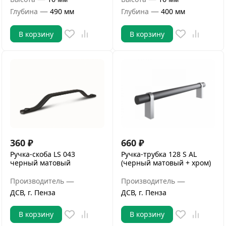
—
—
Глубина
490 мм
Глубина
400 мм
В корзину
В корзину
360
₽
660
₽
Ручка-скоба LS 043
Ручка-трубка 128 S AL
черный матовый
(черный матовый + хром)
—
—
Производитель
Производитель
ДСВ, г. Пенза
ДСВ, г. Пенза
В корзину
В корзину