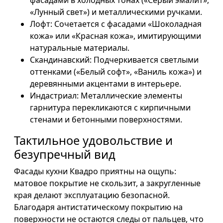
фасадами в холодных тонах («Серый эмалит»,
«Лунный свет») и металлическими ручками.
Лофт: Сочетается с фасадами «Шоколадная
кожа» или «Красная кожа», имитирующими
натуральные материалы.
Скандинавский: Подчеркивается светлыми
оттенками («Белый софт», «Ваниль кожа») и
деревянными акцентами в интерьере.
Индастриал: Металлические элементы
гарнитура перекликаются с кирпичными
стенами и бетонными поверхностями.
Тактильное удовольствие и
безупречный вид
Фасады кухни Квадро приятны на ощупь:
матовое покрытие не скользит, а закругленные
края делают эксплуатацию безопасной.
Благодаря антистатическому покрытию на
поверхности не остаются следы от пальцев, что