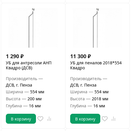
1 290
₽
11 300
₽
УБ для антресоли АНП
УБ для пеналов 2018*554
Квадро (ДСВ)
Квадро
—
—
Производитель
Производитель
ДСВ, г. Пенза
ДСВ, г. Пенза
—
—
Ширина
554 мм
Ширина
554 мм
—
—
Высота
200 мм
Высота
2018 мм
—
—
Глубина
16 мм
Глубина
16 мм
В корзину
В корзину