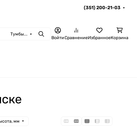
(351) 200-21-03
Тумбы...
Поиск
Войти
Сравнение
Избранное
Корзина
нске
ысота, мм