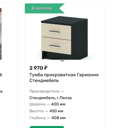
В наличии
2 970
₽
6
Тумба прикроватная Гармония
Стендмебель
—
за
Производитель
Стендмебель, г.Пенза
—
Ширина
400 мм
—
Высота
450 мм
—
Глубина
408 мм