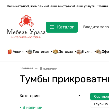
Весь каталог
О компании
Наши выставки
Наши услуги
Наши 
Каталог
Акции
Гостиная
Детская
Кухня
Офи
Главная
В наличии
Тумбы прикроватны
Категории
Сортиро
Глубина,
В наличии