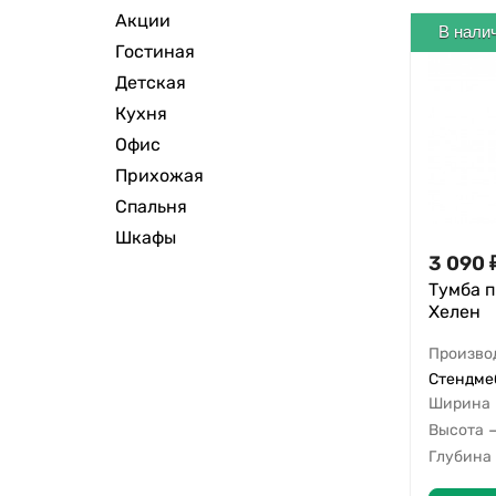
Акции
В нали
Гостиная
Детская
Кухня
Офис
Прихожая
Спальня
Шкафы
3 090
Тумба 
Хелен
Произво
Стендмеб
Ширина
Высота
Глубина