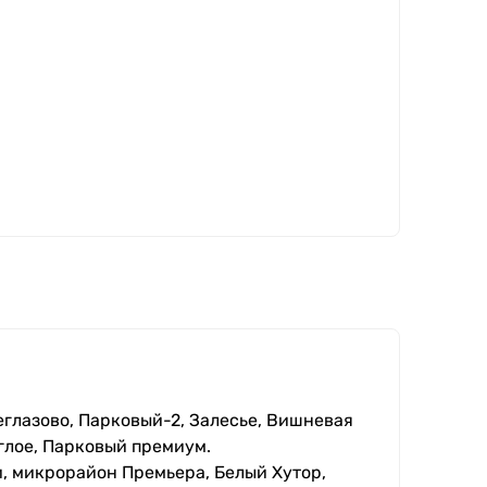
еглазово, Парковый-2, Залесье, Вишневая
глое, Парковый премиум.
, микрорайон Премьера, Белый Хутор,