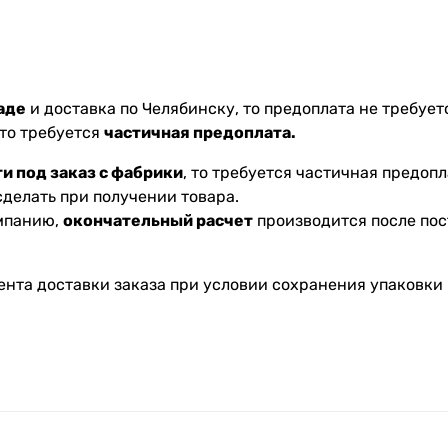
аде
и доставка по Челябинску, то предоплата не требуетс
 то требуется
частичная предоплата.
и под заказ с фабрики
, то требуется частичная предопл
делать при получении товара.
омпанию,
окончательный расчет
производится после пос
ента доставки заказа при условии сохранения упаковки 