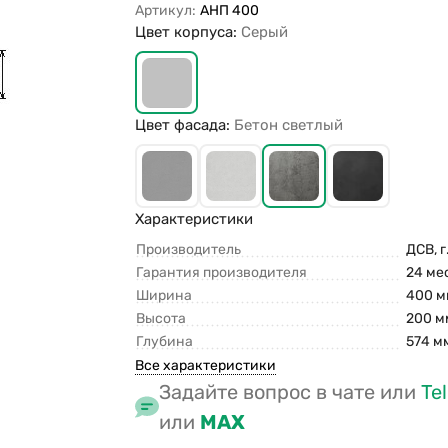
Артикул:
АНП 400
Цвет корпуса:
Серый
Цвет фасада:
Бетон светлый
Характеристики
Производитель
ДСВ, г
Гарантия производителя
24 ме
Ширина
400 м
Высота
200 м
Глубина
574 м
Все характеристики
Задайте вопрос в чате или
Te
или
MAX