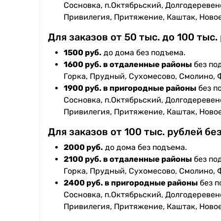
Сосновка, п.Октябрьский, Долгодеревенс
Привилегия, Притяжение, Каштак, Ново
Для заказов от 50 тыс. до 100 тыс.
1500 руб.
до дома без подъема.
1600 руб. в отдаленные районы
без под
Горка, Прудный, Сухомесово, Смолино, 
1900 руб. в пригородные районы
без п
Сосновка, п.Октябрьский, Долгодеревенс
Привилегия, Притяжение, Каштак, Ново
Для заказов от 100 тыс. рублей бе
2000 руб.
до дома без подъема.
2100 руб. в отдаленные районы
без под
Горка, Прудный, Сухомесово, Смолино, 
2400 руб. в пригородные районы
без п
Сосновка, п.Октябрьский, Долгодеревенс
Привилегия, Притяжение, Каштак, Ново