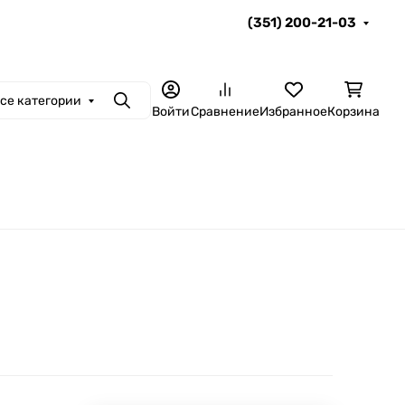
(351) 200-21-03
се категории
Поиск
Войти
Сравнение
Избранное
Корзина