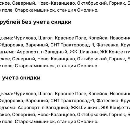
кое, Северный, Ново-Казанцево, Октябрьский, Горняк, Б
е поле, Старокамышинск, станция Смолино.
 рублей без учета скидки
ъема: Чурилово, Шагол, Красное Поле, Копейск, Новосин
Фёдоровка, Заречный, СНТ Тракторосад-1, Фатеевка, Кру
одъема: Аэропорт, п.Западный, ЖК Шишкин, ЖК Конфетти
кое, Северный, Ново-Казанцево, Октябрьский, Горняк, Б
е поле, Старокамышинск, станция Смолино.
з учета скидки
ъема: Чурилово, Шагол, Красное Поле, Копейск, Новосин
Фёдоровка, Заречный, СНТ Тракторосад-1, Фатеевка, Кру
одъема: Аэропорт, п.Западный, ЖК Шишкин, ЖК Конфетти
кое, Северный, Ново-Казанцево, Октябрьский, Горняк, Б
е поле, Старокамышинск, станция Смолино.