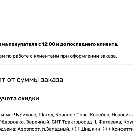
ма покупателя с 12:00 и до последнего клиента.
м по работе с клиентами при оформлении заказа.
т от суммы заказа
 учета скидки
ъема: Чурилово, Шагол, Красное Поле, Копейск, Новосин
Фёдоровка, Заречный, СНТ Тракторосад-1, Фатеевка, Кру
одъема: Аэропорт, п.Западный, ЖК Шишкин, ЖК Конфетти