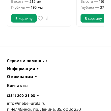
—
—
Высота
215 мм
Высота
1664 м
—
—
Глубина
195 мм
Глубина
376 м
В корзину
В корзину
Сервис и помощь
Информация
О компании
Контакты
(351) 200-21-03
info@mebel-urala.ru
г. Челябинск, пр. Ленина, 35, офис 230