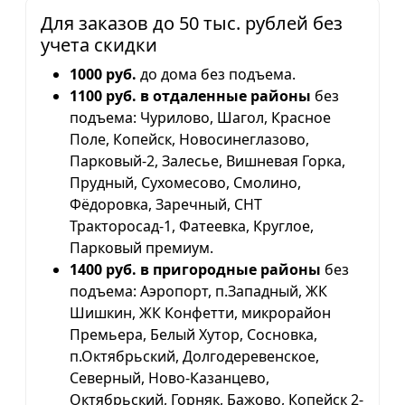
Для заказов до 50 тыс. рублей без
учета скидки
1000 руб.
до дома без подъема.
1100 руб. в отдаленные районы
без
подъема: Чурилово, Шагол, Красное
Поле, Копейск, Новосинеглазово,
Парковый-2, Залесье, Вишневая Горка,
Прудный, Сухомесово, Смолино,
Фёдоровка, Заречный, СНТ
Тракторосад-1, Фатеевка, Круглое,
Парковый премиум.
1400 руб. в пригородные районы
без
подъема: Аэропорт, п.Западный, ЖК
Шишкин, ЖК Конфетти, микрорайон
Премьера, Белый Хутор, Сосновка,
п.Октябрьский, Долгодеревенское,
Северный, Ново-Казанцево,
Октябрьский, Горняк, Бажово, Копейск 2-