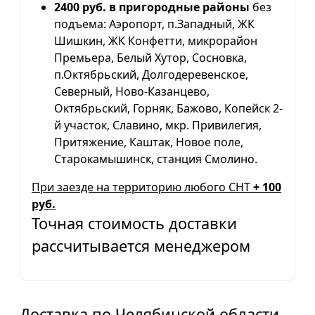
2400 руб. в пригородные районы
без
подъема: Аэропорт, п.Западный, ЖК
Шишкин, ЖК Конфетти, микрорайон
Премьера, Белый Хутор, Сосновка,
п.Октябрьский, Долгодеревенское,
Северный, Ново-Казанцево,
Октябрьский, Горняк, Бажово, Копейск 2-
й участок, Славино, мкр. Привилегия,
Притяжение, Каштак, Новое поле,
Старокамышинск, станция Смолино.
При заезде на территорию любого СНТ
+ 100
руб.
Точная стоимость доставки
рассчитывается менеджером
Доставка по Челябинской области