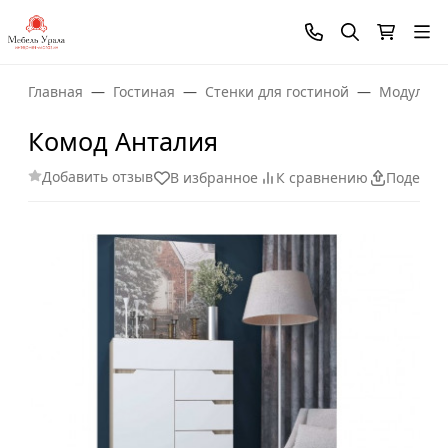
Главная
Гостиная
Стенки для гостиной
Модульны
Комод Анталия
Добавить отзыв
В избранное
К сравнению
Поделит