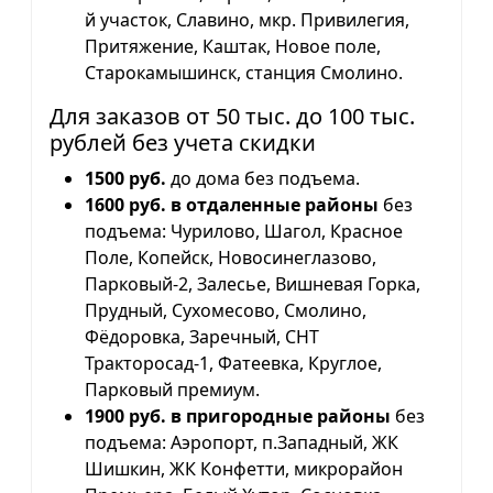
й участок, Славино, мкр. Привилегия,
Притяжение, Каштак, Новое поле,
Старокамышинск, станция Смолино.
Для заказов от 50 тыс. до 100 тыс.
рублей без учета скидки
1500 руб.
до дома без подъема.
1600 руб. в отдаленные районы
без
подъема: Чурилово, Шагол, Красное
Поле, Копейск, Новосинеглазово,
Парковый-2, Залесье, Вишневая Горка,
Прудный, Сухомесово, Смолино,
Фёдоровка, Заречный, СНТ
Тракторосад-1, Фатеевка, Круглое,
Парковый премиум.
1900 руб. в пригородные районы
без
подъема: Аэропорт, п.Западный, ЖК
Шишкин, ЖК Конфетти, микрорайон