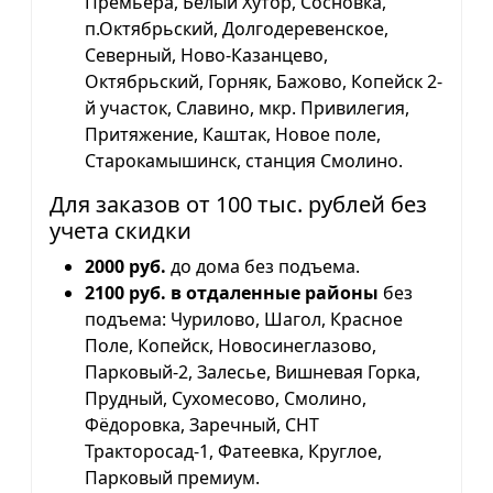
Премьера, Белый Хутор, Сосновка,
п.Октябрьский, Долгодеревенское,
Северный, Ново-Казанцево,
Октябрьский, Горняк, Бажово, Копейск 2-
й участок, Славино, мкр. Привилегия,
Притяжение, Каштак, Новое поле,
Старокамышинск, станция Смолино.
Для заказов от 100 тыс. рублей без
учета скидки
2000 руб.
до дома без подъема.
2100 руб. в отдаленные районы
без
подъема: Чурилово, Шагол, Красное
Поле, Копейск, Новосинеглазово,
Парковый-2, Залесье, Вишневая Горка,
Прудный, Сухомесово, Смолино,
Фёдоровка, Заречный, СНТ
Тракторосад-1, Фатеевка, Круглое,
Парковый премиум.