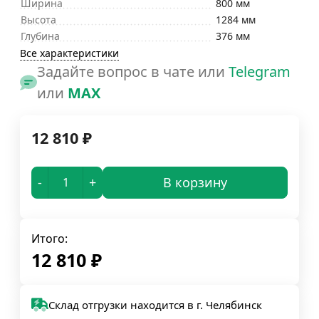
Ширина
800 мм
Высота
1284 мм
Глубина
376 мм
Все характеристики
Задайте вопрос в чате или
Telegram
или
MAX
12 810
₽
-
+
В корзину
Итого:
12 810
₽
Склад отгрузки находится в г. Челябинск