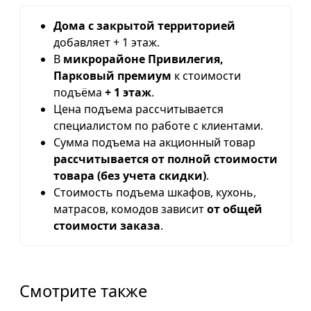
Дома с закрытой территорией
добавляет + 1 этаж.
В
микрорайоне Привилегия,
Парковый премиум
к стоимости
подъёма
+ 1 этаж
.
Цена подъема рассчитывается
специалистом по работе с клиентами.
Сумма подъема на акционный товар
рассчитывается от полной стоимости
товара (без учета скидки)
.
Стоимость подъема шкафов, кухонь,
матрасов, комодов зависит
от общей
стоимости заказа
.
Смотрите также