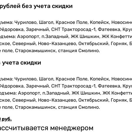
 рублей без учета скидки
ъема: Чурилово, Шагол, Красное Поле, Копейск, Новосин
Фёдоровка, Заречный, СНТ Тракторосад-1, Фатеевка, Кру
одъема: Аэропорт, п.Западный, ЖК Шишкин, ЖК Конфетти
кое, Северный, Ново-Казанцево, Октябрьский, Горняк, Б
е поле, Старокамышинск, станция Смолино.
з учета скидки
ъема: Чурилово, Шагол, Красное Поле, Копейск, Новосин
Фёдоровка, Заречный, СНТ Тракторосад-1, Фатеевка, Кру
одъема: Аэропорт, п.Западный, ЖК Шишкин, ЖК Конфетти
кое, Северный, Ново-Казанцево, Октябрьский, Горняк, Б
е поле, Старокамышинск, станция Смолино.
 руб.
рассчитывается менеджером