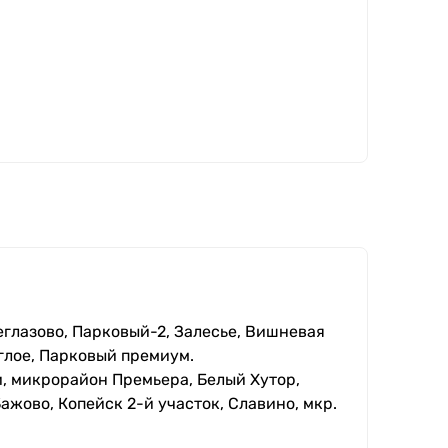
еглазово, Парковый-2, Залесье, Вишневая
глое, Парковый премиум.
, микрорайон Премьера, Белый Хутор,
ажово, Копейск 2-й участок, Славино, мкр.