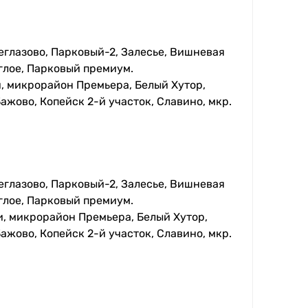
еглазово, Парковый-2, Залесье, Вишневая
глое, Парковый премиум.
, микрорайон Премьера, Белый Хутор,
ажово, Копейск 2-й участок, Славино, мкр.
еглазово, Парковый-2, Залесье, Вишневая
глое, Парковый премиум.
, микрорайон Премьера, Белый Хутор,
ажово, Копейск 2-й участок, Славино, мкр.