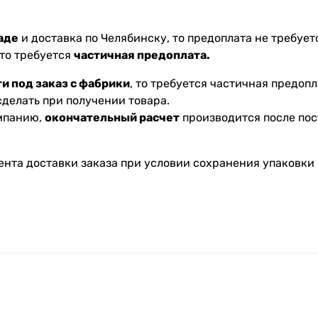
аде
и доставка по Челябинску, то предоплата не требуетс
 то требуется
частичная предоплата.
и под заказ с фабрики
, то требуется частичная предопл
делать при получении товара.
омпанию,
окончательный расчет
производится после пос
ента доставки заказа при условии сохранения упаковки 