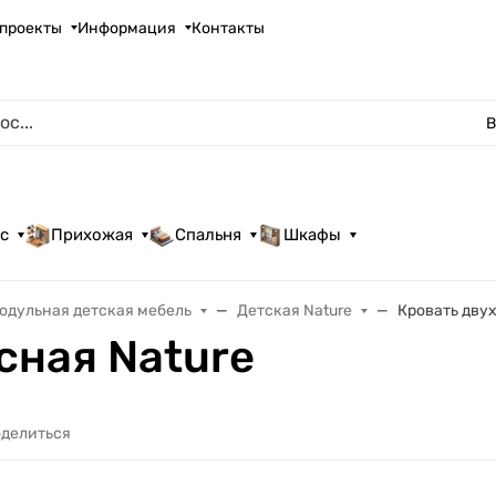
проекты
Информация
Контакты
В
с
Прихожая
Спальня
Шкафы
одульная детская мебель
Детская Nature
Кровать дву
сная Nature
делиться