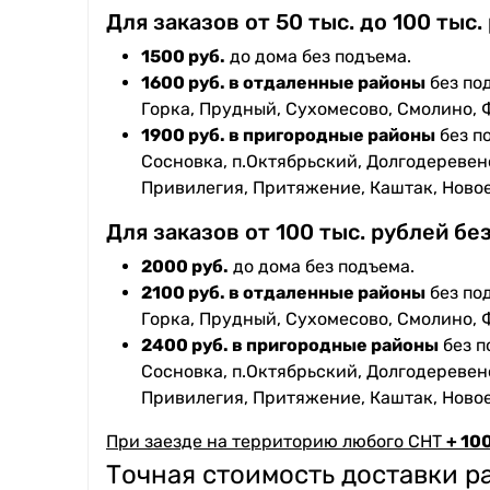
Для заказов от 50 тыс. до 100 тыс.
1500 руб.
до дома без подъема.
1600 руб. в отдаленные районы
без под
Горка, Прудный, Сухомесово, Смолино, 
1900 руб. в пригородные районы
без п
Сосновка, п.Октябрьский, Долгодеревенс
Привилегия, Притяжение, Каштак, Ново
Для заказов от 100 тыс. рублей бе
2000 руб.
до дома без подъема.
2100 руб. в отдаленные районы
без под
Горка, Прудный, Сухомесово, Смолино, 
2400 руб. в пригородные районы
без п
Сосновка, п.Октябрьский, Долгодеревенс
Привилегия, Притяжение, Каштак, Ново
При заезде на территорию любого СНТ
+ 100
Точная стоимость доставки 