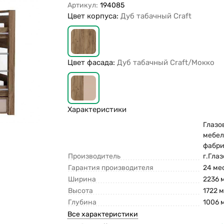
Артикул:
194085
Цвет корпуса:
Дуб табачный Craft
Цвет фасада:
Дуб табачный Craft/Мокко
Характеристики
Глазо
мебел
фабри
Производитель
г.Гла
Гарантия производителя
24 ме
Ширина
2236 
Высота
1722 
Глубина
1006 
Все характеристики