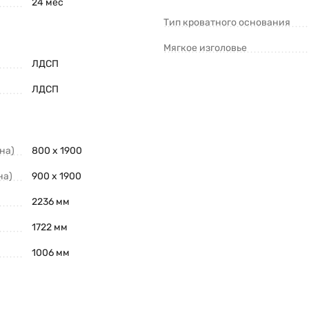
24 мес
Тип кроватного основания
Мягкое изголовье
ЛДСП
ЛДСП
на)
800 х 1900
на)
900 х 1900
2236 мм
1722 мм
1006 мм