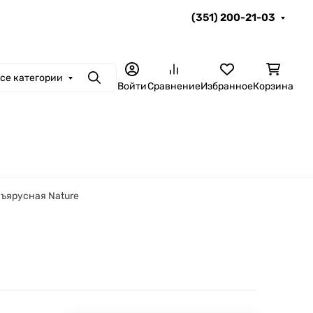
(351) 200-21-03
се категории
Поиск
Войти
Сравнение
Избранное
Корзина
хъярусная Nature