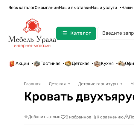
Весь каталог
О компании
Наши выставки
Наши услуги
Наши 
Каталог
Акции
Гостиная
Детская
Кухня
Офи
Главная
Детская
Детские гарнитуры
М
Кровать двухъяру
Добавить отзыв
В избранное
К сравнению
По