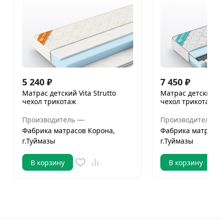
5 240
₽
7 450
₽
Матрас детский Vita Strutto
Матрас детский J
чехол трикотаж
чехол трикотаж
—
Производитель
Производитель
Фабрика матрасов Корона,
Фабрика матрасо
г.Туймазы
г.Туймазы
В корзину
В корзину