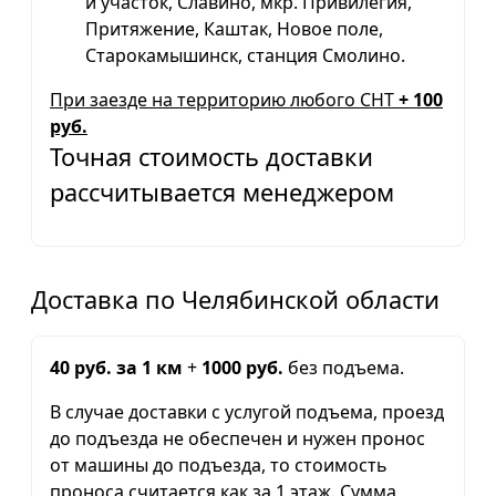
й участок, Славино, мкр. Привилегия,
Притяжение, Каштак, Новое поле,
Старокамышинск, станция Смолино.
При заезде на территорию любого СНТ
+ 100
руб.
Точная стоимость доставки
рассчитывается менеджером
Доставка по Челябинской области
40 руб. за 1 км
+
1000 руб.
без подъема.
В случае доставки с услугой подъема, проезд
до подъезда не обеспечен и нужен пронос
от машины до подъезда, то стоимость
проноса считается как за 1 этаж. Сумма