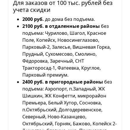
Для заказов от 100 тыс. рублей без
учета скидки
2000 руб.
до дома без подъема.
2100 руб. в отдаленные районы
без
подъема: Чурилово, Шагол, Красное
Поле, Копейск, Новосинеглазово,
Парковый-2, Залесье, Вишневая Горка,
Прудный, Сухомесово, Смолино,
Фёдоровка, Заречный, СНТ
Тракторосад-1, Фатеевка, Круглое,
Парковый премиум.
2400 руб. в пригородные районы
без
подъема: Аэропорт, п.Западный, ЖК
Шишкин, ЖК Конфетти, микрорайон
Премьера, Белый Хутор, Сосновка,
п.Октябрьский, Долгодеревенское,
Северный, Ново-Казанцево,
Октябрьский, Горняк, Бажово, Копейск 2-