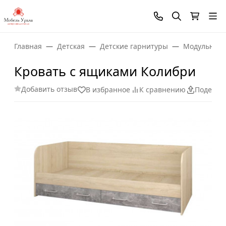
Главная
Детская
Детские гарнитуры
Модульная 
Кровать с ящиками Колибри
Добавить отзыв
В избранное
К сравнению
Поделит