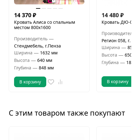
14 370
₽
14 480
₽
Кровать Алиса со спальным
Кровать ДЮ-01 
местом 800х1600
Производитель
—
Производитель
Регион 058, г. Пе
Стендмебель, г.Пенза
—
Ширина
850 м
—
Ширина
1632 мм
—
Высота
650 мм
—
Высота
640 мм
—
Глубина
1832 
—
Глубина
848 мм
В корзину
В корзину
С этим товаром также покупают