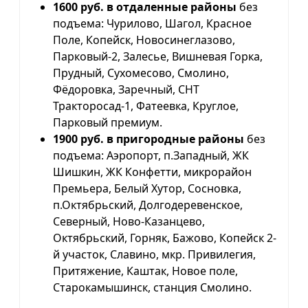
1600 руб. в отдаленные районы
без
подъема: Чурилово, Шагол, Красное
Поле, Копейск, Новосинеглазово,
Парковый-2, Залесье, Вишневая Горка,
Прудный, Сухомесово, Смолино,
Фёдоровка, Заречный, СНТ
Тракторосад-1, Фатеевка, Круглое,
Парковый премиум.
1900 руб. в пригородные районы
без
подъема: Аэропорт, п.Западный, ЖК
Шишкин, ЖК Конфетти, микрорайон
Премьера, Белый Хутор, Сосновка,
п.Октябрьский, Долгодеревенское,
Северный, Ново-Казанцево,
Октябрьский, Горняк, Бажово, Копейск 2-
й участок, Славино, мкр. Привилегия,
Притяжение, Каштак, Новое поле,
Старокамышинск, станция Смолино.