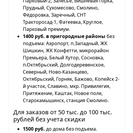
Парковый-2, Залесье, Вишневая Горка,
Прудный, Сухомесово, Смолино,
Фёдоровка, Заречный, СНТ
Тракторосад-1, Фатеевка, Круглое,
Парковый премиум.
1400 руб. в пригородные районы
без
подъема: Аэропорт, п.Западный, ЖК
Шишкин, ЖК Конфетти, микрорайон
Премьера, Белый Хутор, Сосновка,
п.Октябрьский, Долгодеревенское,
Северный, Ново-Казанцево,
Октябрьский, Горняк, Бажово, Копейск 2-
й участок, Славино, мкр. Привилегия,
Притяжение, Каштак, Новое поле,
Старокамышинск, станция Смолино.
Для заказов от 50 тыс. до 100 тыс.
рублей без учета скидки
1500 руб.
до дома без подъема.