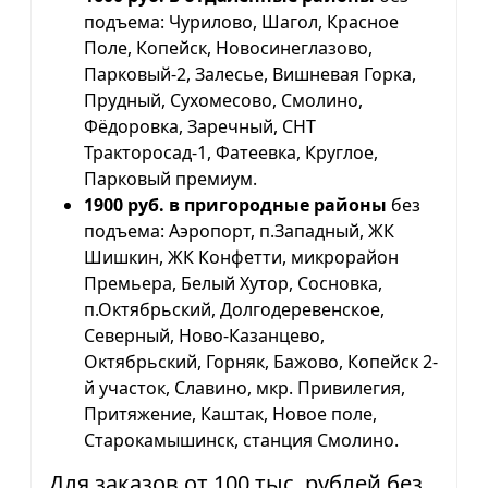
подъема: Чурилово, Шагол, Красное
Поле, Копейск, Новосинеглазово,
Парковый-2, Залесье, Вишневая Горка,
Прудный, Сухомесово, Смолино,
Фёдоровка, Заречный, СНТ
Тракторосад-1, Фатеевка, Круглое,
Парковый премиум.
1900 руб. в пригородные районы
без
подъема: Аэропорт, п.Западный, ЖК
Шишкин, ЖК Конфетти, микрорайон
Премьера, Белый Хутор, Сосновка,
п.Октябрьский, Долгодеревенское,
Северный, Ново-Казанцево,
Октябрьский, Горняк, Бажово, Копейск 2-
й участок, Славино, мкр. Привилегия,
Притяжение, Каштак, Новое поле,
Старокамышинск, станция Смолино.
Для заказов от 100 тыс. рублей без