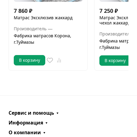
7 860
₽
7 250
₽
Матрас Эксклюзив жаккард
Матрас Эксклюзи
чехол жаккард
—
Производитель
Производитель
Фабрика матрасов Корона,
Фабрика матрасо
г.Туймазы
г.Туймазы
В корзину
В корзину
Сервис и помощь
Информация
О компании