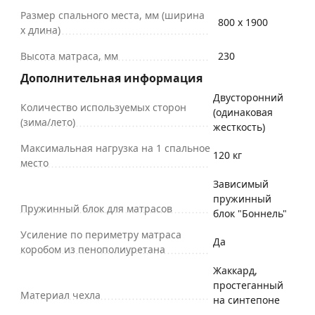
Размер спального места, мм (ширина
800 х 1900
х длина)
Высота матраса, мм
230
Дополнительная информация
Двусторонний
Количество используемых сторон
(одинаковая
(зима/лето)
жесткость)
Максимальная нагрузка на 1 спальное
120 кг
место
Зависимый
пружинный
Пружинный блок для матрасов
блок "Боннель"
Усиление по периметру матраса
Да
коробом из пенополиуретана
Жаккард,
простеганный
Материал чехла
на синтепоне