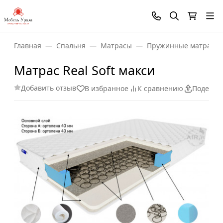
Главная
Спальня
Матрасы
Пружинные матрасы
Матрас Real Soft макси
Добавить отзыв
В избранное
К сравнению
Поделит