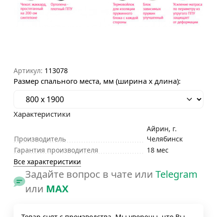
Артикул:
113078
Размер спального места, мм (ширина х длина):
Характеристики
Айрин, г.
Производитель
Челябинск
Гарантия производителя
18 мес
Все характеристики
Задайте вопрос в чате или
Telegram
или
MAX
Товар снят с производства. Мы уверены, что Вы