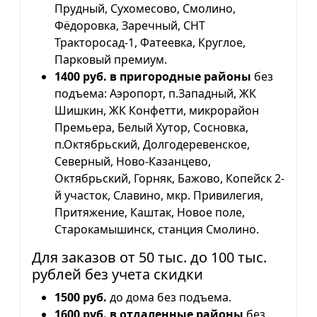
Прудный, Сухомесово, Смолино,
Фёдоровка, Заречный, СНТ
Тракторосад-1, Фатеевка, Круглое,
Парковый премиум.
1400 руб. в пригородные районы
без
подъема: Аэропорт, п.Западный, ЖК
Шишкин, ЖК Конфетти, микрорайон
Премьера, Белый Хутор, Сосновка,
п.Октябрьский, Долгодеревенское,
Северный, Ново-Казанцево,
Октябрьский, Горняк, Бажово, Копейск 2-
й участок, Славино, мкр. Привилегия,
Притяжение, Каштак, Новое поле,
Старокамышинск, станция Смолино.
Для заказов от 50 тыс. до 100 тыс.
рублей без учета скидки
1500 руб.
до дома без подъема.
1600 руб. в отдаленные районы
без