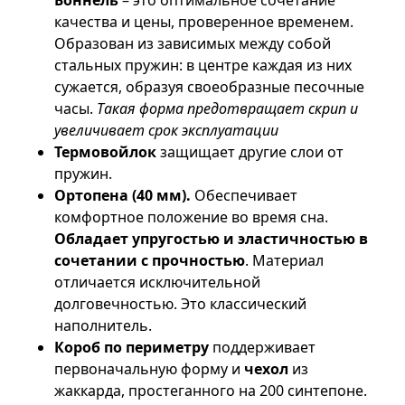
Боннель
– это оптимальное сочетание
качества и цены, проверенное временем.
Образован из зависимых между собой
стальных пружин: в центре каждая из них
сужается, образуя своеобразные песочные
часы.
Такая форма предотвращает скрип и
увеличивает срок эксплуатации
Термовойлок
защищает другие слои от
пружин.
Ортопена (40 мм).
Обеспечивает
комфортное положение во время сна.
Обладает упругостью и эластичностью в
сочетании с прочностью
. Материал
отличается исключительной
долговечностью. Это классический
наполнитель.
Короб по периметру
поддерживает
первоначальную форму и
чехол
из
жаккарда, простеганного на 200 синтепоне.