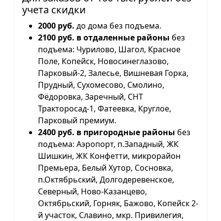
учета скидки
2000 руб.
до дома без подъема.
2100 руб. в отдаленные районы
без
подъема: Чурилово, Шагол, Красное
Поле, Копейск, Новосинеглазово,
Парковый-2, Залесье, Вишневая Горка,
Прудный, Сухомесово, Смолино,
Фёдоровка, Заречный, СНТ
Тракторосад-1, Фатеевка, Круглое,
Парковый премиум.
2400 руб. в пригородные районы
без
подъема: Аэропорт, п.Западный, ЖК
Шишкин, ЖК Конфетти, микрорайон
Премьера, Белый Хутор, Сосновка,
п.Октябрьский, Долгодеревенское,
Северный, Ново-Казанцево,
Октябрьский, Горняк, Бажово, Копейск 2-
й участок, Славино, мкр. Привилегия,