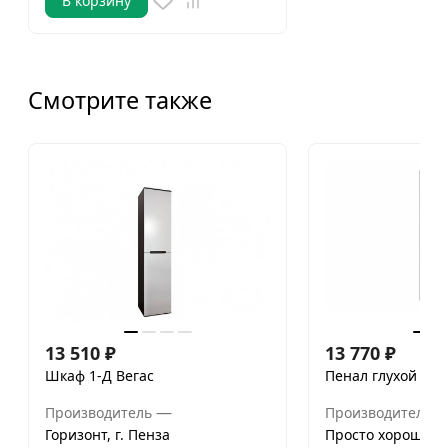
В корзину
Смотрите также
13 510
₽
13 770
₽
Шкаф 1-Д Вегас
Пенал глухой Гам
—
Производитель
Производитель
Горизонт, г. Пенза
Просто хорошая 