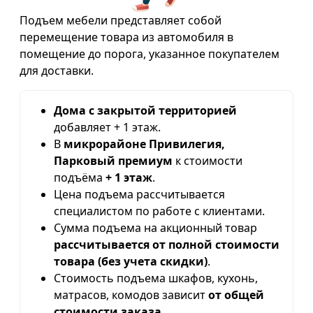
Подъем мебели представляет собой
перемещение товара из автомобиля в
помещение до порога, указанное покупателем
для доставки.
Дома с закрытой территорией
добавляет + 1 этаж.
В
микрорайоне Привилегия,
Парковый премиум
к стоимости
подъёма
+ 1 этаж
.
Цена подъема рассчитывается
специалистом по работе с клиентами.
Сумма подъема на акционный товар
рассчитывается от полной стоимости
товара (без учета скидки)
.
Стоимость подъема шкафов, кухонь,
матрасов, комодов зависит
от общей
стоимости заказа
.