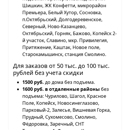
Шишкин, ЖК Конфетти, микрорайон
Премьера, Белый Хутор, Сосновка,
п.Октябрьский, Долгодеревенское,
Северный, Ново-Казанцево,
Октябрьский, Горняк, Бажово, Копейск 2-
й участок, Славино, мкр. Привилегия,
Притяжение, Каштак, Новое поле,
Старокамышинск, станция Смолино.
Для заказов от 50 тыс. до 100 тыс.
рублей без учета скидки
1500 руб.
до дома без подъема.
1600 руб. в отдаленные районы
без
подъема: Чурилово, Шагол, Красное
Поле, Копейск, Новосинеглазово,
Парковый-2, Залесье, Вишневая Горка,
Прудный, Сухомесово, Смолино,
Фёдоровка, Заречный, СНТ