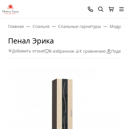
Главная
Спальня
Спальные гарнитуры
Модульны
Пенал Эрика
Добавить отзыв
В избранное
К сравнению
Поделит