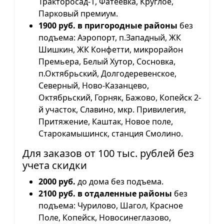
Тракторосад-1, Фатеевка, Круглое,
Парковый премиум.
1900 руб. в пригородные районы
без
подъема: Аэропорт, п.Западный, ЖК
Шишкин, ЖК Конфетти, микрорайон
Премьера, Белый Хутор, Сосновка,
п.Октябрьский, Долгодеревенское,
Северный, Ново-Казанцево,
Октябрьский, Горняк, Бажово, Копейск 2-
й участок, Славино, мкр. Привилегия,
Притяжение, Каштак, Новое поле,
Старокамышинск, станция Смолино.
Для заказов от 100 тыс. рублей без
учета скидки
2000 руб.
до дома без подъема.
2100 руб. в отдаленные районы
без
подъема: Чурилово, Шагол, Красное
Поле, Копейск, Новосинеглазово,