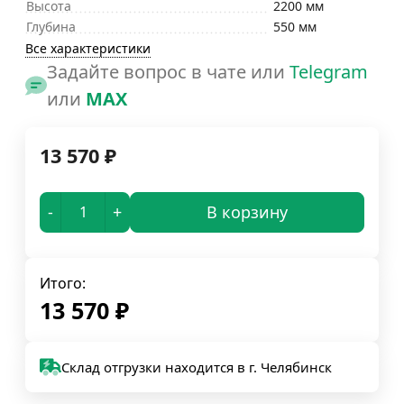
Высота
2200 мм
Глубина
550 мм
Все характеристики
Задайте вопрос в чате или
Telegram
или
MAX
13 570
₽
-
+
В корзину
Итого:
13 570
₽
Склад отгрузки находится в г. Челябинск