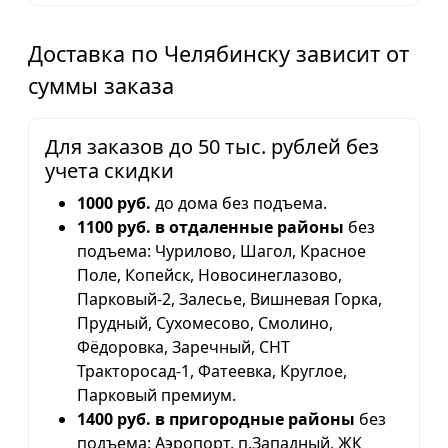
Доставка по Челябинску зависит от
суммы заказа
Для заказов до 50 тыс. рублей без
учета скидки
1000 руб.
до дома без подъема.
1100 руб. в отдаленные районы
без
подъема: Чурилово, Шагол, Красное
Поле, Копейск, Новосинеглазово,
Парковый-2, Залесье, Вишневая Горка,
Прудный, Сухомесово, Смолино,
Фёдоровка, Заречный, СНТ
Тракторосад-1, Фатеевка, Круглое,
Парковый премиум.
1400 руб. в пригородные районы
без
подъема: Аэропорт, п.Западный, ЖК