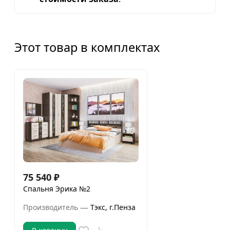
Этот товар в комплектах
75 540
₽
Спальня Эрика №2
—
Производитель
Тэкс, г.Пенза