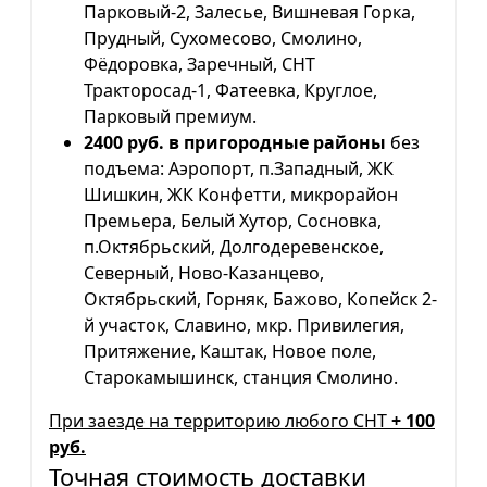
Парковый-2, Залесье, Вишневая Горка,
Прудный, Сухомесово, Смолино,
Фёдоровка, Заречный, СНТ
Тракторосад-1, Фатеевка, Круглое,
Парковый премиум.
2400 руб. в пригородные районы
без
подъема: Аэропорт, п.Западный, ЖК
Шишкин, ЖК Конфетти, микрорайон
Премьера, Белый Хутор, Сосновка,
п.Октябрьский, Долгодеревенское,
Северный, Ново-Казанцево,
Октябрьский, Горняк, Бажово, Копейск 2-
й участок, Славино, мкр. Привилегия,
Притяжение, Каштак, Новое поле,
Старокамышинск, станция Смолино.
При заезде на территорию любого СНТ
+ 100
руб.
Точная стоимость доставки