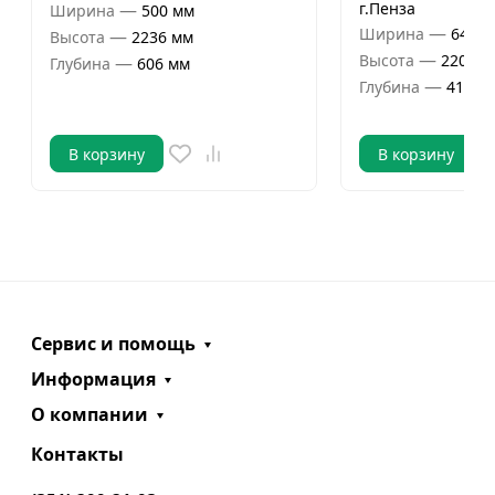
—
г.Пенза
Ширина
500 мм
—
Ширина
643 м
—
Высота
2236 мм
—
Высота
2200 м
—
Глубина
606 мм
—
Глубина
419 м
В корзину
В корзину
Сервис и помощь
Информация
О компании
Контакты