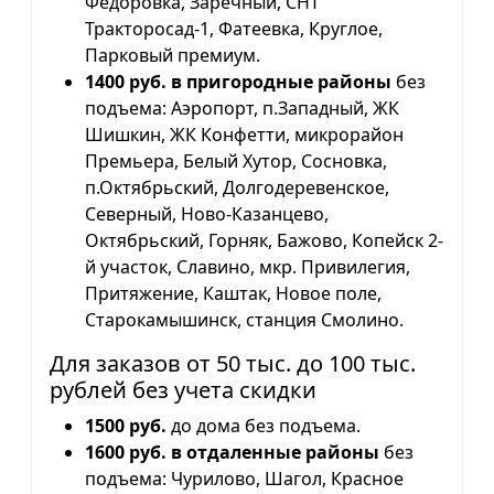
Фёдоровка, Заречный, СНТ
Тракторосад-1, Фатеевка, Круглое,
Парковый премиум.
1400 руб. в пригородные районы
без
подъема: Аэропорт, п.Западный, ЖК
Шишкин, ЖК Конфетти, микрорайон
Премьера, Белый Хутор, Сосновка,
п.Октябрьский, Долгодеревенское,
Северный, Ново-Казанцево,
Октябрьский, Горняк, Бажово, Копейск 2-
й участок, Славино, мкр. Привилегия,
Притяжение, Каштак, Новое поле,
Старокамышинск, станция Смолино.
Для заказов от 50 тыс. до 100 тыс.
рублей без учета скидки
1500 руб.
до дома без подъема.
1600 руб. в отдаленные районы
без
подъема: Чурилово, Шагол, Красное