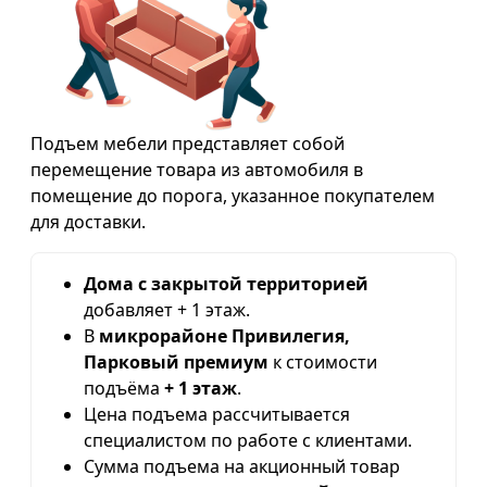
Подъем мебели представляет собой
перемещение товара из автомобиля в
помещение до порога, указанное покупателем
для доставки.
Дома с закрытой территорией
добавляет + 1 этаж.
В
микрорайоне Привилегия,
Парковый премиум
к стоимости
подъёма
+ 1 этаж
.
Цена подъема рассчитывается
специалистом по работе с клиентами.
Сумма подъема на акционный товар