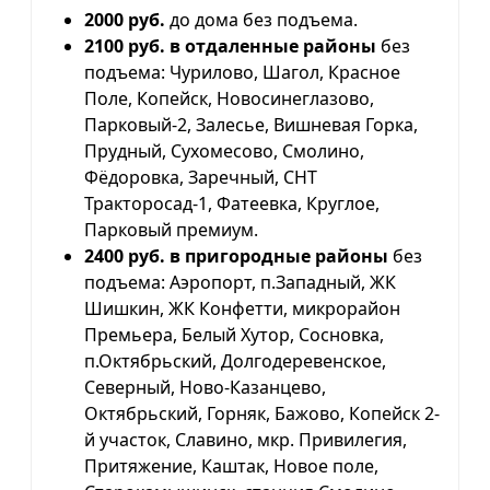
2000 руб.
до дома без подъема.
2100 руб. в отдаленные районы
без
подъема: Чурилово, Шагол, Красное
Поле, Копейск, Новосинеглазово,
Парковый-2, Залесье, Вишневая Горка,
Прудный, Сухомесово, Смолино,
Фёдоровка, Заречный, СНТ
Тракторосад-1, Фатеевка, Круглое,
Парковый премиум.
2400 руб. в пригородные районы
без
подъема: Аэропорт, п.Западный, ЖК
Шишкин, ЖК Конфетти, микрорайон
Премьера, Белый Хутор, Сосновка,
п.Октябрьский, Долгодеревенское,
Северный, Ново-Казанцево,
Октябрьский, Горняк, Бажово, Копейск 2-
й участок, Славино, мкр. Привилегия,
Притяжение, Каштак, Новое поле,