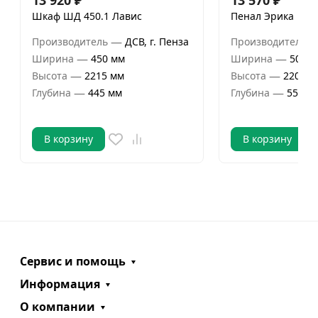
Шкаф ШД 450.1 Лавис
Пенал Эрика
—
Производитель
ДСВ, г. Пенза
Производитель
—
—
Ширина
450 мм
Ширина
500 м
—
—
Высота
2215 мм
Высота
2200 м
—
—
Глубина
445 мм
Глубина
550 м
В корзину
В корзину
Сервис и помощь
Информация
О компании