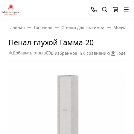
Главная
Гостиная
Стенки для гостиной
Модульны
Пенал глухой Гамма-20
Добавить отзыв
В избранное
К сравнению
Поделит