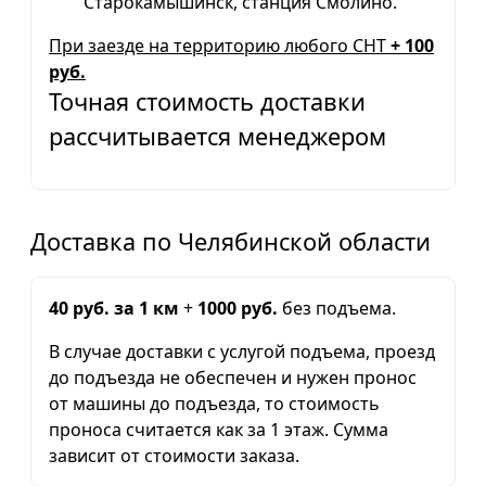
Старокамышинск, станция Смолино.
При заезде на территорию любого СНТ
+ 100
руб.
Точная стоимость доставки
рассчитывается менеджером
Доставка по Челябинской области
40 руб. за 1 км
+
1000 руб.
без подъема.
В случае доставки с услугой подъема, проезд
до подъезда не обеспечен и нужен пронос
от машины до подъезда, то стоимость
проноса считается как за 1 этаж. Сумма
зависит от стоимости заказа.