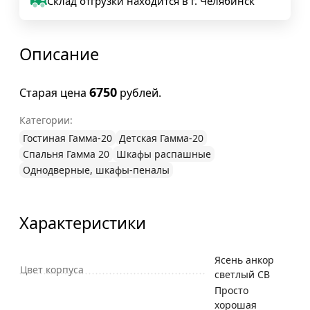
Склад отгрузки находится в г. Челябинск
Описание
6750
Старая цена
рублей.
Категории:
Гостиная Гамма-20
Детская Гамма-20
Спальня Гамма 20
Шкафы распашные
Однодверные, шкафы-пеналы
Характеристики
Ясень анкор
Цвет корпуса
светлый СВ
Просто
хорошая