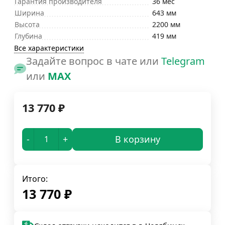
Гарантия производителя
36 мес
Ширина
643 мм
Высота
2200 мм
Глубина
419 мм
Все характеристики
Задайте вопрос в чате или
Telegram
или
MAX
13 770
₽
-
+
В корзину
Итого:
13 770
₽