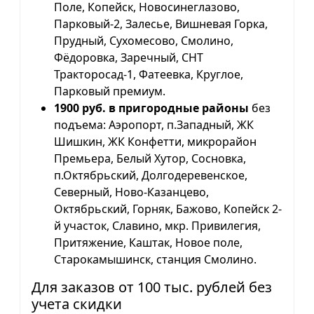
Поле, Копейск, Новосинеглазово,
Парковый-2, Залесье, Вишневая Горка,
Прудный, Сухомесово, Смолино,
Фёдоровка, Заречный, СНТ
Тракторосад-1, Фатеевка, Круглое,
Парковый премиум.
1900 руб. в пригородные районы
без
подъема: Аэропорт, п.Западный, ЖК
Шишкин, ЖК Конфетти, микрорайон
Премьера, Белый Хутор, Сосновка,
п.Октябрьский, Долгодеревенское,
Северный, Ново-Казанцево,
Октябрьский, Горняк, Бажово, Копейск 2-
й участок, Славино, мкр. Привилегия,
Притяжение, Каштак, Новое поле,
Старокамышинск, станция Смолино.
Для заказов от 100 тыс. рублей без
учета скидки