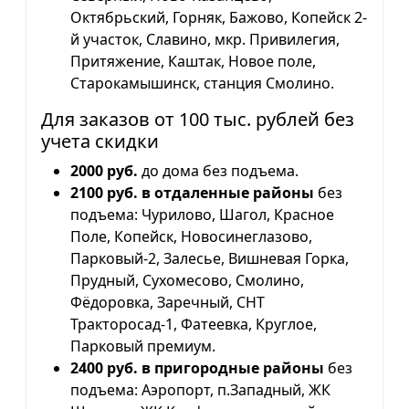
Октябрьский, Горняк, Бажово, Копейск 2-
й участок, Славино, мкр. Привилегия,
Притяжение, Каштак, Новое поле,
Старокамышинск, станция Смолино.
Для заказов от 100 тыс. рублей без
учета скидки
2000 руб.
до дома без подъема.
2100 руб. в отдаленные районы
без
подъема: Чурилово, Шагол, Красное
Поле, Копейск, Новосинеглазово,
Парковый-2, Залесье, Вишневая Горка,
Прудный, Сухомесово, Смолино,
Фёдоровка, Заречный, СНТ
Тракторосад-1, Фатеевка, Круглое,
Парковый премиум.
2400 руб. в пригородные районы
без
подъема: Аэропорт, п.Западный, ЖК