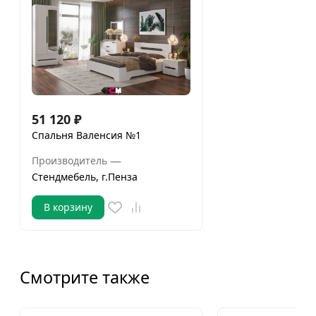
51 120
₽
Спальня Валенсия №1
—
Производитель
Стендмебель, г.Пенза
В корзину
Смотрите также