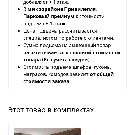
добавляет + 1 этаж.
В
микрорайоне Привилегия,
Парковый премиум
к стоимости
подъёма
+ 1 этаж
.
Цена подъема рассчитывается
специалистом по работе с клиентами.
Сумма подъема на акционный товар
рассчитывается от полной стоимости
товара (без учета скидки)
.
Стоимость подъема шкафов, кухонь,
матрасов, комодов зависит
от общей
стоимости заказа
.
Этот товар в комплектах