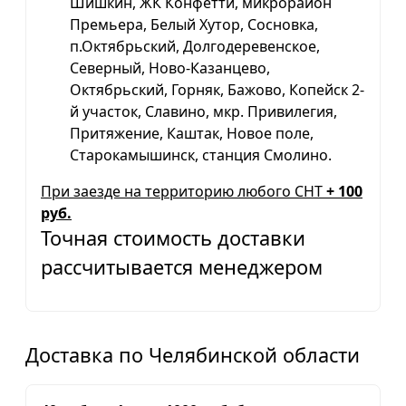
Шишкин, ЖК Конфетти, микрорайон
Премьера, Белый Хутор, Сосновка,
п.Октябрьский, Долгодеревенское,
Северный, Ново-Казанцево,
Октябрьский, Горняк, Бажово, Копейск 2-
й участок, Славино, мкр. Привилегия,
Притяжение, Каштак, Новое поле,
Старокамышинск, станция Смолино.
При заезде на территорию любого СНТ
+ 100
руб.
Точная стоимость доставки
рассчитывается менеджером
Доставка по Челябинской области