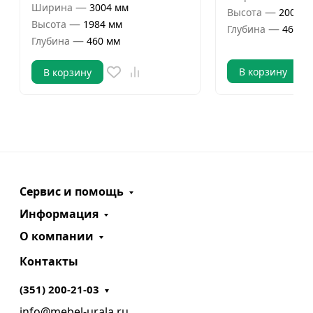
—
Ширина
3004 мм
—
Высота
2000 м
—
Высота
1984 мм
—
Глубина
466 м
—
Глубина
460 мм
В корзину
В корзину
Сервис и помощь
Информация
О компании
Контакты
(351) 200-21-03
info@mebel-urala.ru