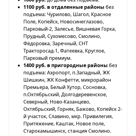
1100 руб. в отдаленные районы
без
подъема: Чурилово, Шагол, Красное
Поле, Копейск, Новосинеглазово,
Парковый-2, Залесье, Вишневая Горка,
Прудный, Сухомесово, Смолино,
Фёдоровка, Заречный, СНТ
Тракторосад-1, Фатеевка, Круглое,
Парковый премиум.
1400 руб. в пригородные районы
без
подъема: Аэропорт, п.Западный, ЖК
Шишкин, ЖК Конфетти, микрорайон
Премьера, Белый Хутор, Сосновка,
п.Октябрьский, Долгодеревенское,
Северный, Ново-Казанцево,
Октябрьский, Горняк, Бажово, Копейск 2-
й участок, Славино, мкр. Привилегия,
Притяжение, Каштак, Новое поле,
Старокамышинск, станция Смолино.