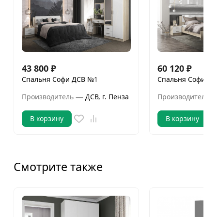
43 800
₽
60 120
₽
Спальня Софи ДСВ №1
Спальня Софи Д
—
Производитель
ДСВ, г. Пенза
Производитель
В корзину
В корзину
Смотрите также