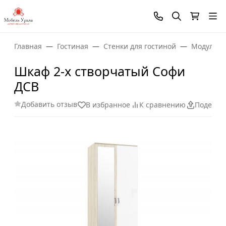
Главная
Гостиная
Стенки для гостиной
Модульны
Шкаф 2-х створчатый Софи
ДСВ
Добавить отзыв
В избранное
К сравнению
Поделит