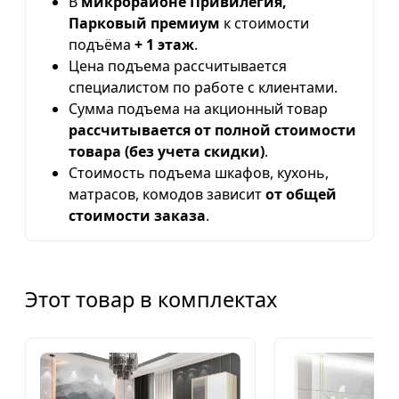
В
микрорайоне Привилегия,
Парковый премиум
к стоимости
подъёма
+ 1 этаж
.
Цена подъема рассчитывается
специалистом по работе с клиентами.
Сумма подъема на акционный товар
рассчитывается от полной стоимости
товара (без учета скидки)
.
Стоимость подъема шкафов, кухонь,
матрасов, комодов зависит
от общей
стоимости заказа
.
Этот товар в комплектах