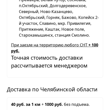
п.Октябрьский, Долгодеревенское,
Северный, Ново-Казанцево,
Октябрьский, Горняк, Бажово, Копейск 2-
й участок, Славино, мкр. Привилегия,
Притяжение, Каштак, Новое поле,
Старокамышинск, станция Смолино.
При заезде на территорию любого СНТ
+ 100
руб.
Точная стоимость доставки
рассчитывается менеджером
Доставка по Челябинской области
40 руб. за 1 км
+
1000 руб.
без подъема.