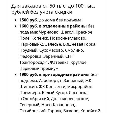
Для заказов от 50 тыс. до 100 тыс.
рублей без учета скидки
1500 руб.
до дома без подъема.
1600 руб. в отдаленные районы
без
подъема: Чурилово, Шагол, Красное
Поле, Копейск, Новосинеглазово,
Парковый-2, Залесье, Вишневая Горка,
Прудный, Сухомесово, Смолино,
Фёдоровка, Заречный, СНТ
Тракторосад-1, Фатеевка, Круглое,
Парковый премиум.
1900 руб. в пригородные районы
без
подъема: Аэропорт, п.Западный, ЖК
Шишкин, ЖК Конфетти, микрорайон
Премьера, Белый Хутор, Сосновка,
п.Октябрьский, Долгодеревенское,
Северный, Ново-Казанцево,
Октябрьский, Горняк, Бажово, Копейск 2-