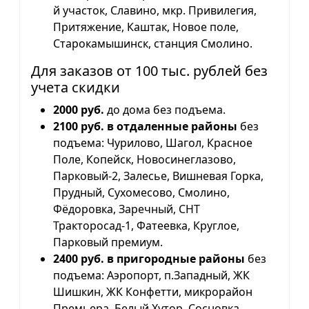
й участок, Славино, мкр. Привилегия,
Притяжение, Каштак, Новое поле,
Старокамышинск, станция Смолино.
Для заказов от 100 тыс. рублей без
учета скидки
2000 руб.
до дома без подъема.
2100 руб. в отдаленные районы
без
подъема: Чурилово, Шагол, Красное
Поле, Копейск, Новосинеглазово,
Парковый-2, Залесье, Вишневая Горка,
Прудный, Сухомесово, Смолино,
Фёдоровка, Заречный, СНТ
Тракторосад-1, Фатеевка, Круглое,
Парковый премиум.
2400 руб. в пригородные районы
без
подъема: Аэропорт, п.Западный, ЖК
Шишкин, ЖК Конфетти, микрорайон
Премьера, Белый Хутор, Сосновка,