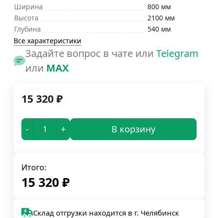
Ширина
800 мм
Высота
2100 мм
Глубина
540 мм
Все характеристики
Задайте вопрос в чате или
Telegram
или
MAX
15 320
₽
-
+
В корзину
Итого:
15 320
₽
Склад отгрузки находится в г. Челябинск