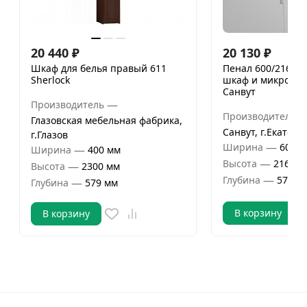
20 440
₽
20 130
₽
Шкаф для белья правый 611
Пенал 600/2160 п
Sherlock
шкаф и микровол
Санвут
—
Производитель
Производитель
Глазовская мебельная фабрика,
Санвут, г.Екатери
г.Глазов
—
Ширина
600 м
—
Ширина
400 мм
—
Высота
2160 м
—
Высота
2300 мм
—
Глубина
570 м
—
Глубина
579 мм
В корзину
В корзину