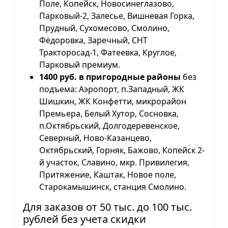
Поле, Копейск, Новосинеглазово,
Парковый-2, Залесье, Вишневая Горка,
Прудный, Сухомесово, Смолино,
Фёдоровка, Заречный, СНТ
Тракторосад-1, Фатеевка, Круглое,
Парковый премиум.
1400 руб. в пригородные районы
без
подъема: Аэропорт, п.Западный, ЖК
Шишкин, ЖК Конфетти, микрорайон
Премьера, Белый Хутор, Сосновка,
п.Октябрьский, Долгодеревенское,
Северный, Ново-Казанцево,
Октябрьский, Горняк, Бажово, Копейск 2-
й участок, Славино, мкр. Привилегия,
Притяжение, Каштак, Новое поле,
Старокамышинск, станция Смолино.
Для заказов от 50 тыс. до 100 тыс.
рублей без учета скидки