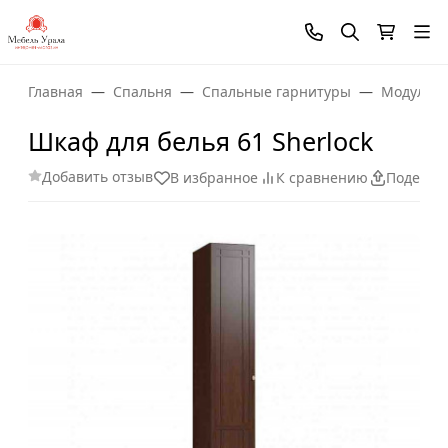
Главная
Спальня
Спальные гарнитуры
Модульны
Шкаф для белья 61 Sherlock
Добавить отзыв
В избранное
К сравнению
Поделит