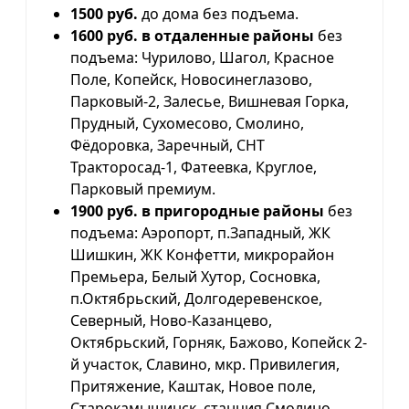
1500 руб.
до дома без подъема.
1600 руб. в отдаленные районы
без
подъема: Чурилово, Шагол, Красное
Поле, Копейск, Новосинеглазово,
Парковый-2, Залесье, Вишневая Горка,
Прудный, Сухомесово, Смолино,
Фёдоровка, Заречный, СНТ
Тракторосад-1, Фатеевка, Круглое,
Парковый премиум.
1900 руб. в пригородные районы
без
подъема: Аэропорт, п.Западный, ЖК
Шишкин, ЖК Конфетти, микрорайон
Премьера, Белый Хутор, Сосновка,
п.Октябрьский, Долгодеревенское,
Северный, Ново-Казанцево,
Октябрьский, Горняк, Бажово, Копейск 2-
й участок, Славино, мкр. Привилегия,
Притяжение, Каштак, Новое поле,
Старокамышинск, станция Смолино.