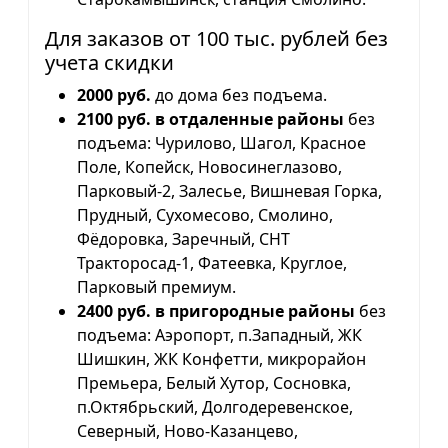
Для заказов от 100 тыс. рублей без
учета скидки
2000 руб.
до дома без подъема.
2100 руб. в отдаленные районы
без
подъема: Чурилово, Шагол, Красное
Поле, Копейск, Новосинеглазово,
Парковый-2, Залесье, Вишневая Горка,
Прудный, Сухомесово, Смолино,
Фёдоровка, Заречный, СНТ
Тракторосад-1, Фатеевка, Круглое,
Парковый премиум.
2400 руб. в пригородные районы
без
подъема: Аэропорт, п.Западный, ЖК
Шишкин, ЖК Конфетти, микрорайон
Премьера, Белый Хутор, Сосновка,
п.Октябрьский, Долгодеревенское,
Северный, Ново-Казанцево,