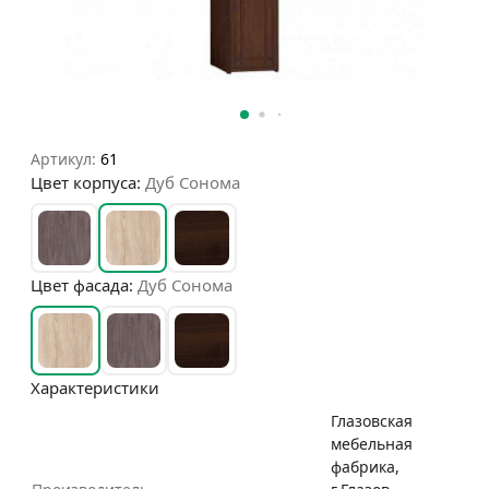
Артикул:
61
Цвет корпуса:
Дуб Сонома
Цвет фасада:
Дуб Сонома
Характеристики
Глазовская
мебельная
фабрика,