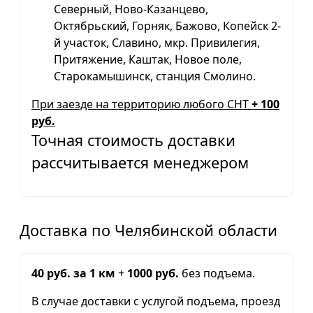
Северный, Ново-Казанцево,
Октябрьский, Горняк, Бажово, Копейск 2-
й участок, Славино, мкр. Привилегия,
Притяжение, Каштак, Новое поле,
Старокамышинск, станция Смолино.
При заезде на территорию любого СНТ
+ 100
руб.
Точная стоимость доставки
рассчитывается менеджером
Доставка по Челябинской области
40 руб. за 1 км
+
1000 руб.
без подъема.
В случае доставки с услугой подъема, проезд