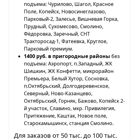
подъема: Чурилово, Шагол, Красное
Поле, Копейск, Новосинеглазово,
Парковый-2, Залесье, Вишневая Горка,
Прудный, Сухомесово, Смолино,
Фёдоровка, Заречный, СНТ
Тракторосад-1, Фатеевка, Круглое,
Парковый премиум.
1400 руб. в пригородные районы
без
подъема: Аэропорт, п.Западный, ЖК
Шишкин, ЖК Конфетти, микрорайон
Премьера, Белый Хутор, Сосновка,
п.Октябрьский, Долгодеревенское,
Северный, Ново-Казанцево,
Октябрьский, Горняк, Бажово, Копейск 2-
й участок, Славино, мкр. Привилегия,
Притяжение, Каштак, Новое поле,
Старокамышинск, станция Смолино.
Для заказов от 50 тыс. до 100 тыс.