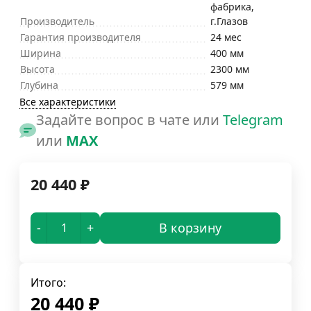
фабрика,
Производитель
г.Глазов
Гарантия производителя
24 мес
Ширина
400 мм
Высота
2300 мм
Глубина
579 мм
Все характеристики
Задайте вопрос в чате или
Telegram
или
MAX
20 440
₽
-
+
В корзину
Итого:
20 440
₽