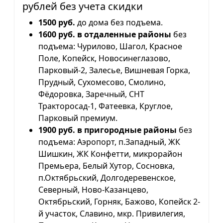
рублей без учета скидки
1500 руб.
до дома без подъема.
1600 руб. в отдаленные районы
без
подъема: Чурилово, Шагол, Красное
Поле, Копейск, Новосинеглазово,
Парковый-2, Залесье, Вишневая Горка,
Прудный, Сухомесово, Смолино,
Фёдоровка, Заречный, СНТ
Тракторосад-1, Фатеевка, Круглое,
Парковый премиум.
1900 руб. в пригородные районы
без
подъема: Аэропорт, п.Западный, ЖК
Шишкин, ЖК Конфетти, микрорайон
Премьера, Белый Хутор, Сосновка,
п.Октябрьский, Долгодеревенское,
Северный, Ново-Казанцево,
Октябрьский, Горняк, Бажово, Копейск 2-
й участок, Славино, мкр. Привилегия,