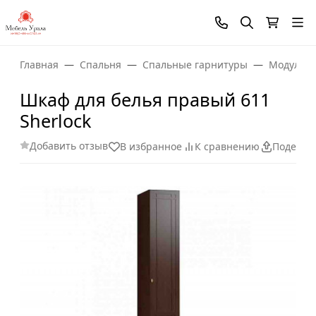
Главная
Спальня
Спальные гарнитуры
Модульны
Шкаф для белья правый 611
Sherlock
Добавить отзыв
В избранное
К сравнению
Поделит