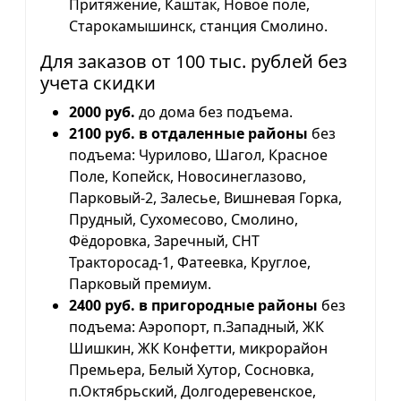
Притяжение, Каштак, Новое поле,
Старокамышинск, станция Смолино.
Для заказов от 100 тыс. рублей без
учета скидки
2000 руб.
до дома без подъема.
2100 руб. в отдаленные районы
без
подъема: Чурилово, Шагол, Красное
Поле, Копейск, Новосинеглазово,
Парковый-2, Залесье, Вишневая Горка,
Прудный, Сухомесово, Смолино,
Фёдоровка, Заречный, СНТ
Тракторосад-1, Фатеевка, Круглое,
Парковый премиум.
2400 руб. в пригородные районы
без
подъема: Аэропорт, п.Западный, ЖК
Шишкин, ЖК Конфетти, микрорайон
Премьера, Белый Хутор, Сосновка,
п.Октябрьский, Долгодеревенское,