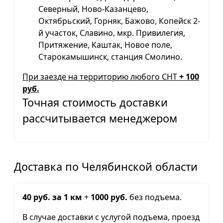
Северный, Ново-Казанцево,
Октябрьский, Горняк, Бажово, Копейск 2-
й участок, Славино, мкр. Привилегия,
Притяжение, Каштак, Новое поле,
Старокамышинск, станция Смолино.
При заезде на территорию любого СНТ
+ 100
руб.
Точная стоимость доставки
рассчитывается менеджером
Доставка по Челябинской области
40 руб. за 1 км
+
1000 руб.
без подъема.
В случае доставки с услугой подъема, проезд