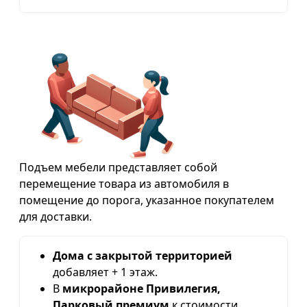
Подъем мебели представляет собой
перемещение товара из автомобиля в
помещение до порога, указанное покупателем
для доставки.
Дома с закрытой территорией
добавляет + 1 этаж.
В
микрорайоне Привилегия,
Парковый премиум
к стоимости