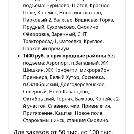
подъема: Чурилово, Шагол, Красное
Поле, Копейск, Новосинеглазово,
Парковый-2, Залесье, Вишневая Горка,
Прудный, Сухомесово, Смолино,
Фёдоровка, Заречный, СНТ
Тракторосад-1, Фатеевка, Круглое,
Парковый премиум.
1400 руб. в пригородные районы
без
подъема: Аэропорт, п.Западный, ЖК
Шишкин, ЖК Конфетти, микрорайон
Премьера, Белый Хутор, Сосновка,
п.Октябрьский, Долгодеревенское,
Северный, Ново-Казанцево,
Октябрьский, Горняк, Бажово, Копейск 2-
й участок, Славино, мкр. Привилегия,
Притяжение, Каштак, Новое поле,
Старокамышинск, станция Смолино.
Для заказов от 50 тыс. до 100 тыс.