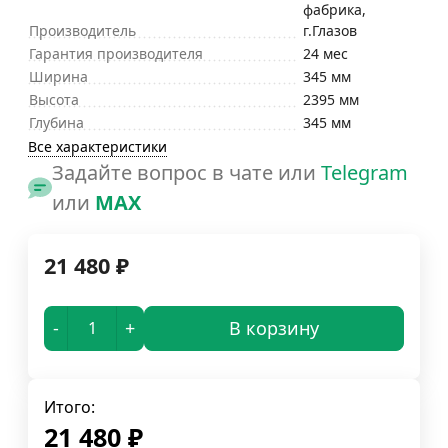
фабрика,
Производитель
г.Глазов
Гарантия производителя
24 мес
Ширина
345 мм
Высота
2395 мм
Глубина
345 мм
Все характеристики
Задайте вопрос в чате или
Telegram
или
MAX
21 480
₽
-
+
В корзину
Итого:
21 480
₽