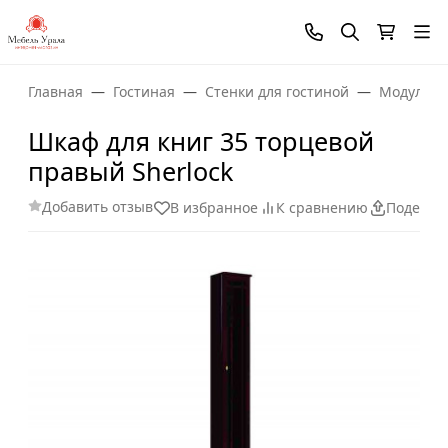
Главная
Гостиная
Стенки для гостиной
Модульны
Шкаф для книг 35 торцевой
правый Sherlock
Добавить отзыв
В избранное
К сравнению
Поделит