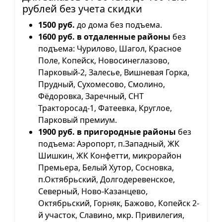
рублей без учета скидки
1500 руб.
до дома без подъема.
1600 руб. в отдаленные районы
без
подъема: Чурилово, Шагол, Красное
Поле, Копейск, Новосинеглазово,
Парковый-2, Залесье, Вишневая Горка,
Прудный, Сухомесово, Смолино,
Фёдоровка, Заречный, СНТ
Тракторосад-1, Фатеевка, Круглое,
Парковый премиум.
1900 руб. в пригородные районы
без
подъема: Аэропорт, п.Западный, ЖК
Шишкин, ЖК Конфетти, микрорайон
Премьера, Белый Хутор, Сосновка,
п.Октябрьский, Долгодеревенское,
Северный, Ново-Казанцево,
Октябрьский, Горняк, Бажово, Копейск 2-
й участок, Славино, мкр. Привилегия,