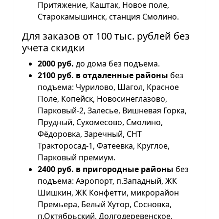
Притяжение, Каштак, Новое поле,
Старокамышинск, станция Смолино.
Для заказов от 100 тыс. рублей без
учета скидки
2000 руб.
до дома без подъема.
2100 руб. в отдаленные районы
без
подъема: Чурилово, Шагол, Красное
Поле, Копейск, Новосинеглазово,
Парковый-2, Залесье, Вишневая Горка,
Прудный, Сухомесово, Смолино,
Фёдоровка, Заречный, СНТ
Тракторосад-1, Фатеевка, Круглое,
Парковый премиум.
2400 руб. в пригородные районы
без
подъема: Аэропорт, п.Западный, ЖК
Шишкин, ЖК Конфетти, микрорайон
Премьера, Белый Хутор, Сосновка,
п.Октябрьский, Долгодеревенское,