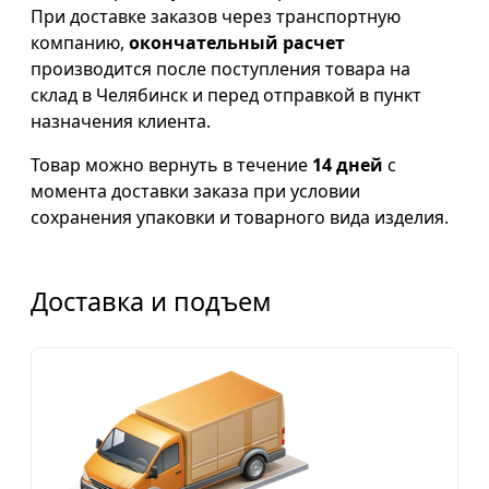
При доставке заказов через транспортную
компанию,
окончательный расчет
производится после поступления товара на
склад в Челябинск и перед отправкой в пункт
назначения клиента.
Товар можно вернуть в течение
14 дней
с
момента доставки заказа при условии
сохранения упаковки и товарного вида изделия.
Доставка и подъем